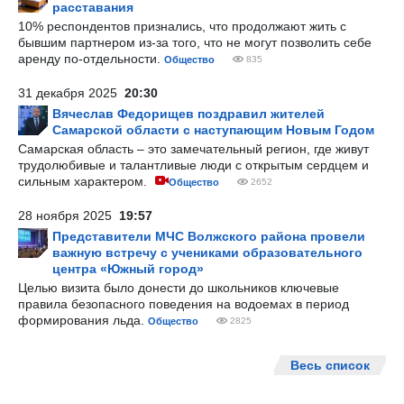
расставания
10% респондентов признались, что продолжают жить с
бывшим партнером из-за того, что не могут позволить себе
аренду по-отдельности.
Общество
835
31 декабря 2025
20:30
Вячеслав Федорищев поздравил жителей
Самарской области с наступающим Новым Годом
Самарская область – это замечательный регион, где живут
трудолюбивые и талантливые люди с открытым сердцем и
сильным характером.
Общество
2652
28 ноября 2025
19:57
Представители МЧС Волжского района провели
важную встречу с учениками образовательного
центра «Южный город»
Целью визита было донести до школьников ключевые
правила безопасного поведения на водоемах в период
формирования льда.
Общество
2825
Весь список