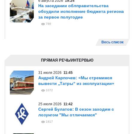
6 августа 2026
19:24
На заседании облправительства
обсудили исполнение бюджета региона
за первое полугодие
786
Весь список
ПРЯМАЯ РЕЧЬ/ИНТЕРВЬЮ
31 июля 2026
11:45
Андрей Карпочев: «Мы стремимся
вывести „Татры“ из эксплуатации»
1072
25 июля 2026
11:42
Сергей Булатов: В сезон заходим с
лозунгом "Мы отличаемся"
1817