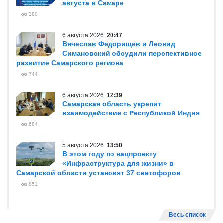
августа в Самаре
380
6 августа 2026
20:47
Вячеслав Федорищев и Леонид
Симановский обсудили перспективное
развитие Самарского региона
744
6 августа 2026
12:39
Самарская область укрепит
взаимодействие с Республикой Индия
684
5 августа 2026
13:50
В этом году по нацпроекту
«Инфраструктура для жизни» в
Самарской области установят 37 светофоров
851
Весь список