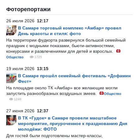
Фоторепортажи
26 июля 2026
12:17
В Самаре торговый комплекс «Амбар» провел
День красоты и стиля: фото
На территории фудкорта развернулся большой семейный
праздник с модными показами, бьюти-активностями,
конкурсами и развлечениями для детей и взрослых.
Общество
1725
19 июля 2026
13:15
В Самаре прошёл семейный фестиваль «Дофамин
Фест»
На площадке около ТК «Амбар» все желающие могли
запустить разнообразных воздушных змеев.
Общество
1246
27 июня 2026
12:37
В ТК «Гудок» в Самаре провели масштабное
мероприятие, приуроченное к празднованию Дня
молодёжи: ФОТО
Для гостей были подготовлены мастер-классы,