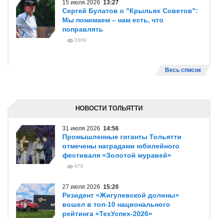
15 июля 2026
13:27
Сергей Булатов о "Крыльях Советов":
Мы понимаем – нам есть, что
поправлять
2009
Весь список
НОВОСТИ ТОЛЬЯТТИ
31 июля 2026
14:56
Промышленные гиганты Тольятти
отмечены наградами юбилейного
фестиваля «Золотой муравей»
975
27 июля 2026
15:20
Резидент «Жигулевской долины»
вошел в топ-10 национального
рейтинга «ТехУспех-2026»