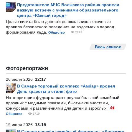
Представители МЧС Волжского района провели
важную встречу с учениками образовательного
центра «Южный город»
Целью визита было донести до школьников ключевые
правила безопасного поведения на водоемах в период
формирования льда.
Общество
2823
Весь список
Фоторепортажи
26 июля 2026
12:17
В Самаре торговый комплекс «Амбар» провел
День красоты и стиля: фото
На территории фудкорта развернулся большой семейный
праздник с модными показами, бьюти-активностями,
конкурсами и развлечениями для детей и взрослых.
Общество
1719
19 июля 2026
13:15
В Самаре прошёл семейный фестиваль «Дофамин