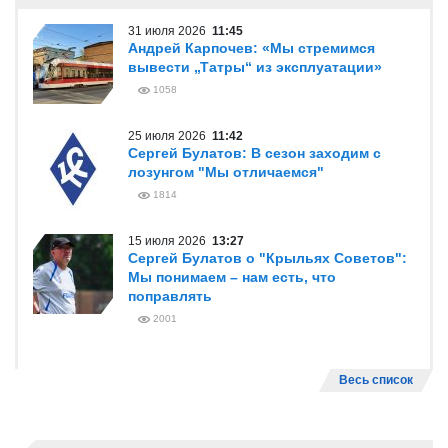
31 июля 2026
11:45
Андрей Карпочев: «Мы стремимся
вывести „Татры“ из эксплуатации»
1058
25 июля 2026
11:42
Сергей Булатов: В сезон заходим с
лозунгом "Мы отличаемся"
1814
15 июля 2026
13:27
Сергей Булатов о "Крыльях Советов":
Мы понимаем – нам есть, что
поправлять
2001
Весь список