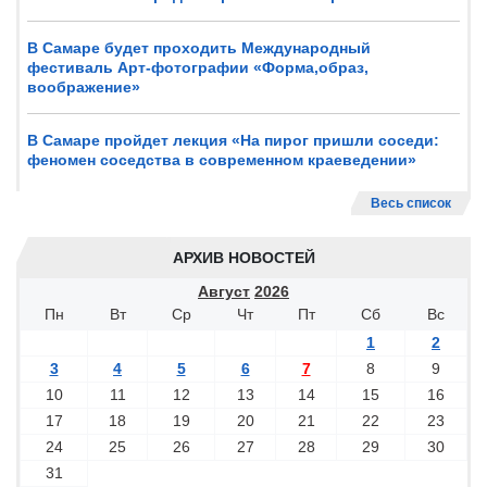
В Самаре будет проходить Международный
фестиваль Арт-фотографии «Форма,образ,
воображение»
В Самаре пройдет лекция «На пирог пришли соседи:
феномен соседства в современном краеведении»
Весь список
АРХИВ НОВОСТЕЙ
Август
2026
Пн
Вт
Ср
Чт
Пт
Сб
Вс
1
2
3
4
5
6
7
8
9
10
11
12
13
14
15
16
17
18
19
20
21
22
23
24
25
26
27
28
29
30
31