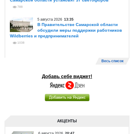
Самарской области установят 37 светофоров
788
5 августа 2026
13:35
В Правительстве Самарской области
обсудили меры поддержки работников
Wildberries и предпринимателей
1038
Весь список
Добавь себе виджет!
АКЦЕНТЫ
6 августа 2026
20:47