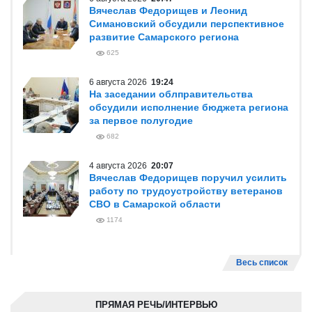
Вячеслав Федорищев и Леонид
Симановский обсудили перспективное
развитие Самарского региона
625
6 августа 2026
19:24
На заседании облправительства
обсудили исполнение бюджета региона
за первое полугодие
682
4 августа 2026
20:07
Вячеслав Федорищев поручил усилить
работу по трудоустройству ветеранов
СВО в Самарской области
1174
Весь список
ПРЯМАЯ РЕЧЬ/ИНТЕРВЬЮ