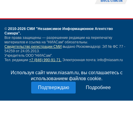
Весь список
©
2010-2026 СМИ
"Независимое Информационное Агентство
Самара"
.
Все права защищены — разрешение редакции на перепечатку
материалов и ссылка на "НИАСам" обязательны.
Свидетельство регистрации СМИ
выдано Роскомнадзор: ЭЛ № ФС 77 -
54259 от 24.05.2013.
Учредитель ООО "НИАСам".
Тел. редакции
+7 (846) 990-91-71.
Электронная почта: info@niasam.ru
Написать письмо
Используя сайт www.niasam.ru, вы соглашаетесь с
Карта сайта
использованием файлов cookie.
Нашли ошибку?
Политика конфиденциальности
Подробнее
Согласие на обработку персональных данных
18+