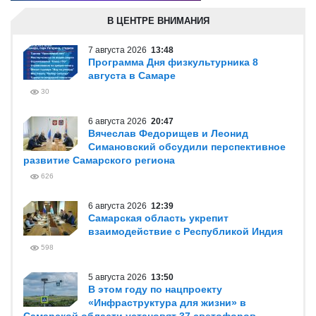
В ЦЕНТРЕ ВНИМАНИЯ
7 августа 2026
13:48
Программа Дня физкультурника 8
августа в Самаре
30
6 августа 2026
20:47
Вячеслав Федорищев и Леонид
Симановский обсудили перспективное
развитие Самарского региона
626
6 августа 2026
12:39
Самарская область укрепит
взаимодействие с Республикой Индия
598
5 августа 2026
13:50
В этом году по нацпроекту
«Инфраструктура для жизни» в