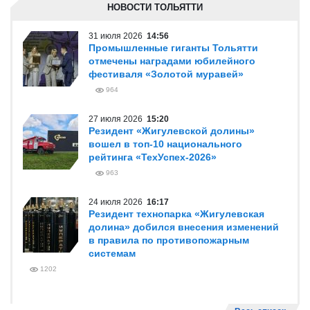
НОВОСТИ ТОЛЬЯТТИ
31 июля 2026
14:56
Промышленные гиганты Тольятти
отмечены наградами юбилейного
фестиваля «Золотой муравей»
964
27 июля 2026
15:20
Резидент «Жигулевской долины»
вошел в топ-10 национального
рейтинга «ТехУспех-2026»
963
24 июля 2026
16:17
Резидент технопарка «Жигулевская
долина» добился внесения изменений
в правила по противопожарным
системам
1202