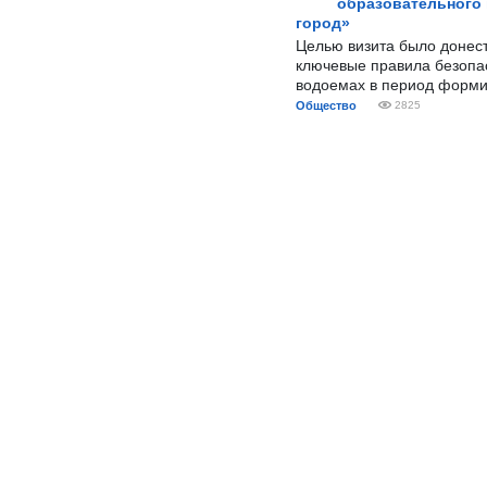
образовательного
город»
Целью визита было донес
ключевые правила безопа
водоемах в период форми
Общество
2825