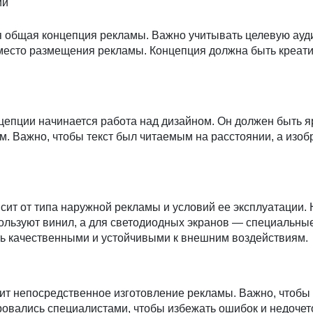
ии
ся общая концепция рекламы. Важно учитывать целевую ауд
 место размещения рекламы. Концепция должна быть креат
епции начинается работа над дизайном. Он должен быть я
м. Важно, чтобы текст был читаемым на расстоянии, а изо
ит от типа наружной рекламы и условий ее эксплуатации.
ользуют винил, а для светодиодных экранов — специальные
 качественными и устойчивыми к внешним воздействиям.
ит непосредственное изготовление рекламы. Важно, чтобы
овались специалистами, чтобы избежать ошибок и недочет