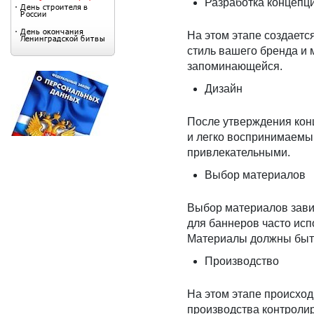
Разработка концепц
На этом этапе создает
стиль вашего бренда и
запоминающейся.
Дизайн
После утверждения конц
и легко воспринимаемы
привлекательными.
Выбор материалов
Выбор материалов завис
для баннеров часто исп
Материалы должны быть
Производство
На этом этапе происход
производства контролир