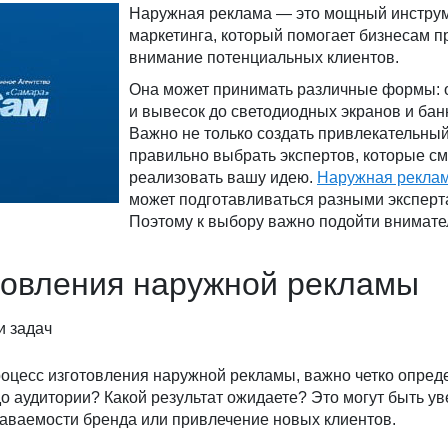
Наружная реклама — это мощный инстру
маркетинга, который помогает бизнесам п
внимание потенциальных клиентов.
Она может принимать различные формы: 
и вывесок до светодиодных экранов и бан
Важно не только создать привлекательный
правильно выбрать экспертов, которые см
реализовать вашу идею.
Наружная реклам
может подготавливаться разными эксперт
Поэтому к выбору важно подойти внимате
товления наружной рекламы
и задач
роцесс изготовления наружной рекламы, важно четко опреде
до аудитории? Какой результат ожидаете? Это могут быть у
аваемости бренда или привлечение новых клиентов.