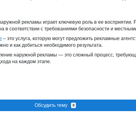
наружной рекламы играет ключевую роль в ее восприятии. 
на в соответствии с требованиями безопасности и местным
е
– это услуга, которую могут предложить рекламные агентс
ужно и как добиться необходимого результата.
вление наружной рекламы — это сложный процесс, требую
хода на каждом этапе.
Обсудить тему
0