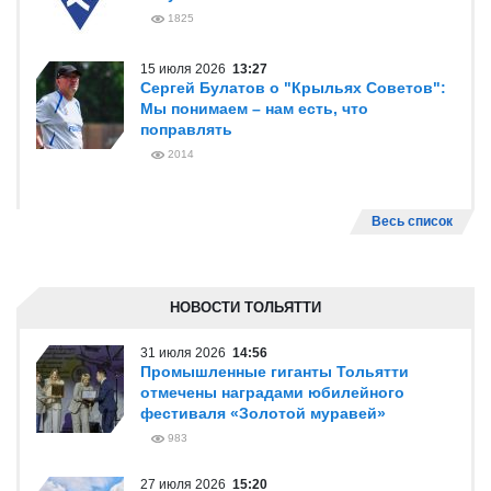
1825
15 июля 2026
13:27
Сергей Булатов о "Крыльях Советов":
Мы понимаем – нам есть, что
поправлять
2014
Весь список
НОВОСТИ ТОЛЬЯТТИ
31 июля 2026
14:56
Промышленные гиганты Тольятти
отмечены наградами юбилейного
фестиваля «Золотой муравей»
983
27 июля 2026
15:20