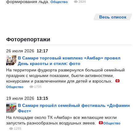
формирования льда.
Общество
2826
Весь список
Фоторепортажи
26 июля 2026
12:17
В Самаре торговый комплекс «Амбар» провел
День красоты и стиля: фото
На территории фудкорта развернулся большой семейный
праздник с модными показами, бьюти-активностями,
конкурсами и развлечениями для детей и взрослых.
Общество
1735
19 июля 2026
13:15
В Самаре прошёл семейный фестиваль «Дофамин
Фест»
На площадке около ТК «Амбар» все желающие могли
запустить разнообразных воздушных змеев.
Общество
1255