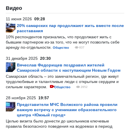
Видео
11 июня 2026
09:28
20% самарских пар продолжают жить вместе после
расставания
10% респондентов признались, что продолжают жить с
бывшим партнером из-за того, что не могут позволить себе
аренду по-отдельности.
Общество
837
31 декабря 2025
20:30
Вячеслав Федорищев поздравил жителей
Самарской области с наступающим Новым Годом
Самарская область – это замечательный регион, где живут
трудолюбивые и талантливые люди с открытым сердцем и
сильным характером.
Общество
2652
28 ноября 2025
19:57
Представители МЧС Волжского района провели
важную встречу с учениками образовательного
центра «Южный город»
Целью визита было донести до школьников ключевые
правила безопасного поведения на водоемах в период