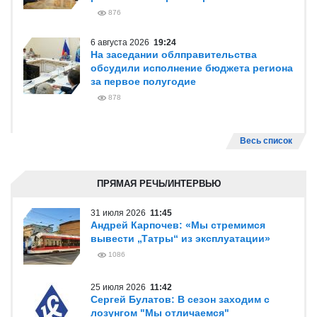
876
6 августа 2026
19:24
На заседании облправительства
обсудили исполнение бюджета региона
за первое полугодие
878
Весь список
ПРЯМАЯ РЕЧЬ/ИНТЕРВЬЮ
31 июля 2026
11:45
Андрей Карпочев: «Мы стремимся
вывести „Татры“ из эксплуатации»
1086
25 июля 2026
11:42
Сергей Булатов: В сезон заходим с
лозунгом "Мы отличаемся"