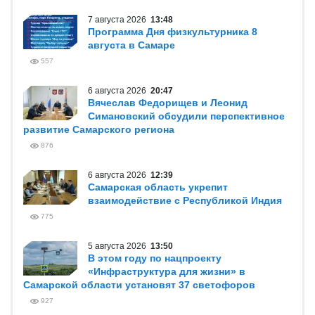
7 августа 2026
13:48
Программа Дня физкультурника 8
августа в Самаре
557
6 августа 2026
20:47
Вячеслав Федорищев и Леонид
Симановский обсудили перспективное
развитие Самарского региона
876
6 августа 2026
12:39
Самарская область укрепит
взаимодействие с Республикой Индия
775
5 августа 2026
13:50
В этом году по нацпроекту
«Инфраструктура для жизни» в
Самарской области установят 37 светофоров
927