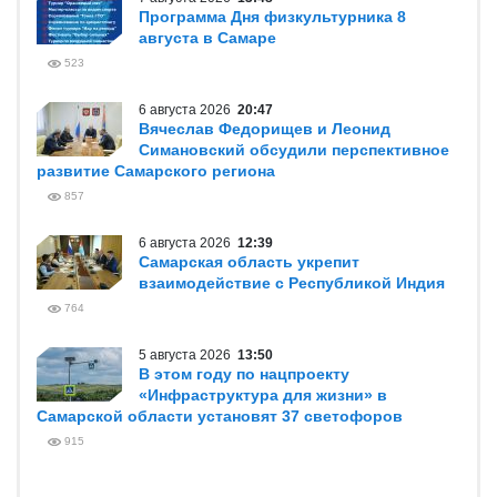
Программа Дня физкультурника 8
августа в Самаре
523
6 августа 2026
20:47
Вячеслав Федорищев и Леонид
Симановский обсудили перспективное
развитие Самарского региона
857
6 августа 2026
12:39
Самарская область укрепит
взаимодействие с Республикой Индия
764
5 августа 2026
13:50
В этом году по нацпроекту
«Инфраструктура для жизни» в
Самарской области установят 37 светофоров
915