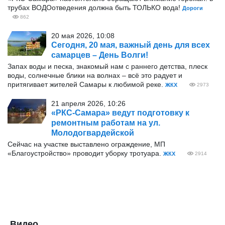
трубах ВОДОотведения должна быть ТОЛЬКО вода!
Дороги
862
20 мая 2026, 10:08
Сегодня, 20 мая, важный день для всех
самарцев – День Волги!
Запах воды и песка, знакомый нам с раннего детства, плеск
воды, солнечные блики на волнах – всё это радует и
притягивает жителей Самары к любимой реке.
ЖКХ
2973
21 апреля 2026, 10:26
«РКС-Самара» ведут подготовку к
ремонтным работам на ул.
Молодогвардейской
Сейчас на участке выставлено ограждение, МП
«Благоустройство» проводит уборку тротуара.
ЖКХ
2914
Видео