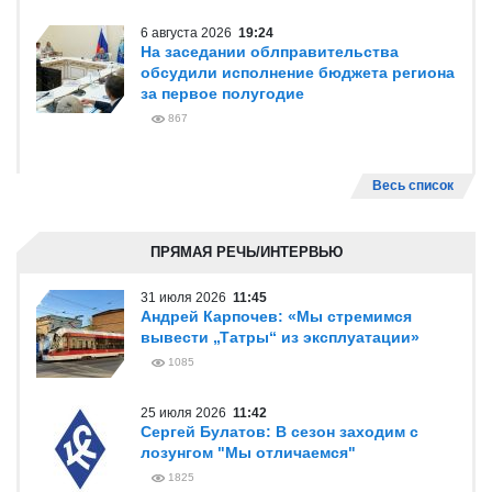
6 августа 2026
19:24
На заседании облправительства
обсудили исполнение бюджета региона
за первое полугодие
867
Весь список
ПРЯМАЯ РЕЧЬ/ИНТЕРВЬЮ
31 июля 2026
11:45
Андрей Карпочев: «Мы стремимся
вывести „Татры“ из эксплуатации»
1085
25 июля 2026
11:42
Сергей Булатов: В сезон заходим с
лозунгом "Мы отличаемся"
1825