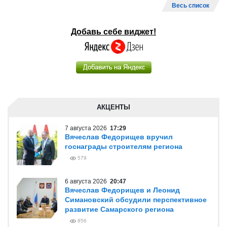
Весь список
Добавь себе виджет!
АКЦЕНТЫ
7 августа 2026
17:29
Вячеслав Федорищев вручил
госнаграды строителям региона
579
6 августа 2026
20:47
Вячеслав Федорищев и Леонид
Симановский обсудили перспективное
развитие Самарского региона
856