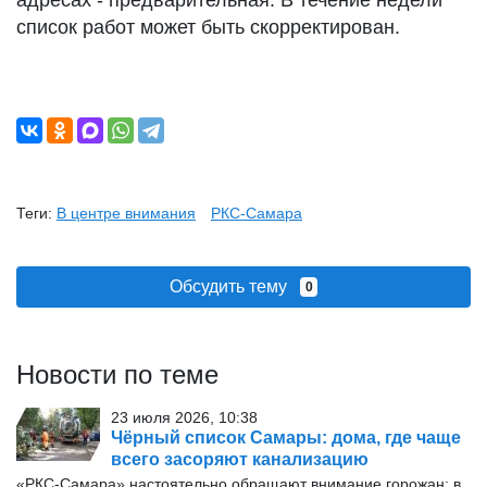
адресах - предварительная. В течение недели
список работ может быть скорректирован.
Теги:
В центре внимания
РКС-Самара
Обсудить тему
0
Новости по теме
23 июля 2026, 10:38
Чёрный список Самары: дома, где чаще
всего засоряют канализацию
«РКС-Самара» настоятельно обращают внимание горожан: в