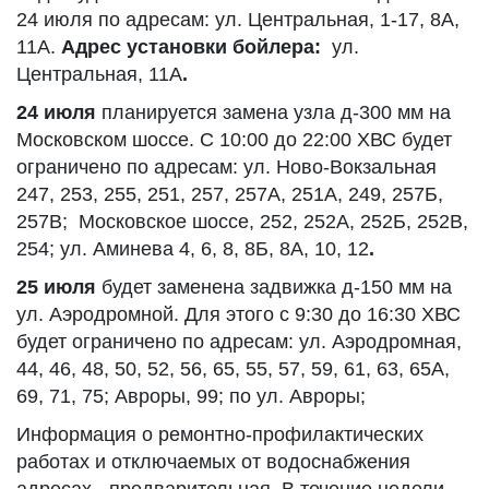
24 июля по адресам: ул. Центральная, 1-17, 8А,
11А.
Адрес установки бойлера:
ул.
Центральная, 11А
.
24 июля
планируется замена узла д-300 мм на
Московском шоссе. С 10:00 до 22:00 ХВС будет
ограничено по адресам: ул. Ново-Вокзальная
247, 253, 255, 251, 257, 257А, 251А, 249, 257Б,
257В; Московское шоссе, 252, 252А, 252Б, 252В,
254; ул. Аминева 4, 6, 8, 8Б, 8А, 10, 12
.
25 июля
будет заменена задвижка д-150 мм на
ул. Аэродромной. Для этого с 9:30 до 16:30 ХВС
будет ограничено по адресам: ул. Аэродромная,
44, 46, 48, 50, 52, 56, 65, 55, 57, 59, 61, 63, 65А,
69, 71, 75; Авроры, 99; по ул. Авроры;
Информация о ремонтно-профилактических
работах и отключаемых от водоснабжения