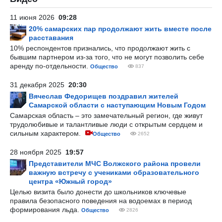
11 июня 2026
09:28
20% самарских пар продолжают жить вместе после
расставания
10% респондентов признались, что продолжают жить с
бывшим партнером из-за того, что не могут позволить себе
аренду по-отдельности.
Общество
837
31 декабря 2025
20:30
Вячеслав Федорищев поздравил жителей
Самарской области с наступающим Новым Годом
Самарская область – это замечательный регион, где живут
трудолюбивые и талантливые люди с открытым сердцем и
сильным характером.
Общество
2652
28 ноября 2025
19:57
Представители МЧС Волжского района провели
важную встречу с учениками образовательного
центра «Южный город»
Целью визита было донести до школьников ключевые
правила безопасного поведения на водоемах в период
формирования льда.
Общество
2826