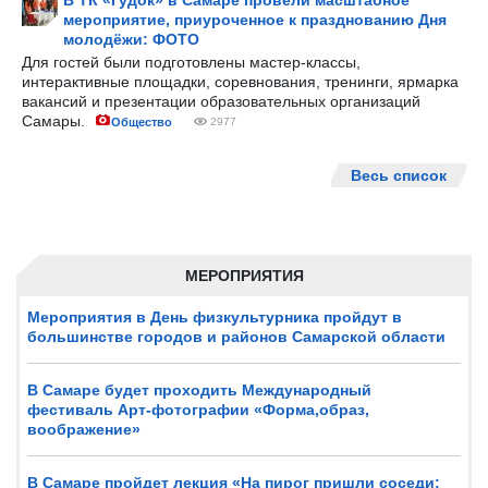
В ТК «Гудок» в Самаре провели масштабное
мероприятие, приуроченное к празднованию Дня
молодёжи: ФОТО
Для гостей были подготовлены мастер-классы,
интерактивные площадки, соревнования, тренинги, ярмарка
вакансий и презентации образовательных организаций
Самары.
Общество
2977
Весь список
МЕРОПРИЯТИЯ
Мероприятия в День физкультурника пройдут в
большинстве городов и районов Самарской области
В Самаре будет проходить Международный
фестиваль Арт-фотографии «Форма,образ,
воображение»
В Самаре пройдет лекция «На пирог пришли соседи: