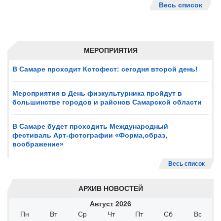
Весь список
МЕРОПРИЯТИЯ
В Самаре проходит Котофест: сегодня второй день!
Мероприятия в День физкультурника пройдут в
большинстве городов и районов Самарской области
В Самаре будет проходить Международный
фестиваль Арт-фотографии «Форма,образ,
воображение»
Весь список
АРХИВ НОВОСТЕЙ
Август
2026
Пн
Вт
Ср
Чт
Пт
Сб
Вс