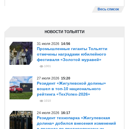
Весь список
НОВОСТИ ТОЛЬЯТТИ
31 июля 2026
14:56
Промышленные гиганты Тольятти
отмечены наградами юбилейного
фестиваля «Золотой муравей»
1001
27 июля 2026
15:20
Резидент «Жигулевской долины»
вошел в топ-10 национального
рейтинга «ТехУспех-2026»
1010
24 июля 2026
16:17
Резидент технопарка «Жигулевская
долина» добился внесения изменений
в правила по противопожарным