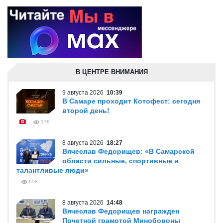
В ЦЕНТРЕ ВНИМАНИЯ
9 августа 2026
10:39
В Самаре проходит Котофест: сегодня
второй день!
176
8 августа 2026
18:27
Вячеслав Федорищев: «В Самарской
области сильные, спортивные и
талантливые люди»
658
8 августа 2026
14:48
Вячеслав Федорищев награжден
Почетной грамотой Минобороны