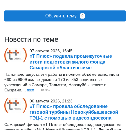
Обсудить тему
0
Новости по теме
07 августа 2026, 16:45
«Т Плюс» подвела промежуточные
итоги подготовки жилого фонда
Самарской области к зиме
На начало августа эти работы в полном объёме выполнили
660 из 9909 жилых домов и 170 из 853 социальных
учреждений в Самаре, Тольятти, Новокуйбышевске и
Сызрани,...
ЖКХ
952
06 августа 2026, 21:23
«Т Плюс» провела обследование
газовой турбины Новокуйбышевской
ТЭЦ-1 с помощью видеоэндоскопа
Самарский филиал «Т Плюс» обследовал видеоэндоскопом
газовую турбину № 1 Новокуйбышевской ТЭЦ-1. Данный вид