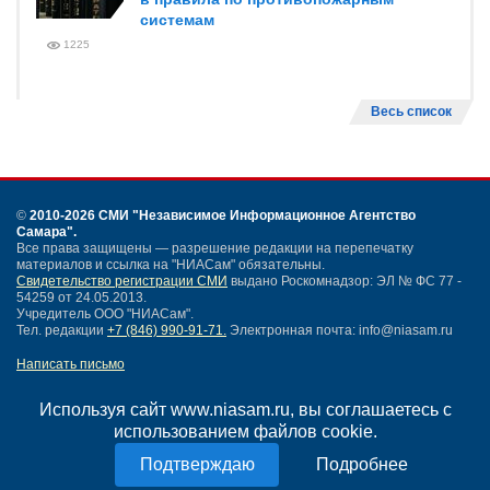
системам
1225
Весь список
©
2010-2026 СМИ
"Независимое Информационное Агентство
Самара"
.
Все права защищены — разрешение редакции на перепечатку
материалов и ссылка на "НИАСам" обязательны.
Свидетельство регистрации СМИ
выдано Роскомнадзор: ЭЛ № ФС 77 -
54259 от 24.05.2013.
Учредитель ООО "НИАСам".
Тел. редакции
+7 (846) 990-91-71.
Электронная почта: info@niasam.ru
Написать письмо
Карта сайта
Нашли ошибку?
Используя сайт www.niasam.ru, вы соглашаетесь с
Политика конфиденциальности
использованием файлов cookie.
Согласие на обработку персональных данных
Подробнее
18+