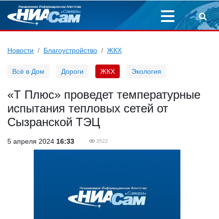
Новости
Благоустройство
ЖКХ
Всё в Дом
Дороги
ЖКХ
Экология
«Т Плюс» проведет температурные
испытания тепловых сетей от
Сызранской ТЭЦ
5 апреля 2024
16:33
3522