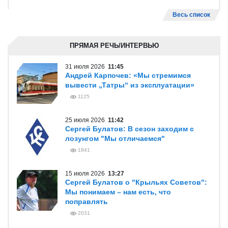
Весь список
ПРЯМАЯ РЕЧЬ/ИНТЕРВЬЮ
31 июля 2026
11:45
Андрей Карпочев: «Мы стремимся
вывести „Татры“ из эксплуатации»
1125
25 июля 2026
11:42
Сергей Булатов: В сезон заходим с
лозунгом "Мы отличаемся"
1841
15 июля 2026
13:27
Сергей Булатов о "Крыльях Советов":
Мы понимаем – нам есть, что
поправлять
2031