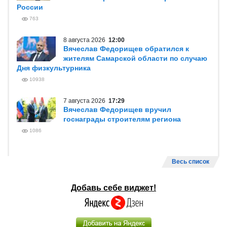
России
763
8 августа 2026
12:00
Вячеслав Федорищев обратился к
жителям Самарской области по случаю
Дня физкультурника
10938
7 августа 2026
17:29
Вячеслав Федорищев вручил
госнаграды строителям региона
1086
Весь список
Добавь себе виджет!