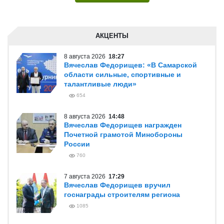
АКЦЕНТЫ
8 августа 2026
18:27
Вячеслав Федорищев: «В Самарской
области сильные, спортивные и
талантливые люди»
654
8 августа 2026
14:48
Вячеслав Федорищев награжден
Почетной грамотой Минобороны
России
760
7 августа 2026
17:29
Вячеслав Федорищев вручил
госнаграды строителям региона
1085