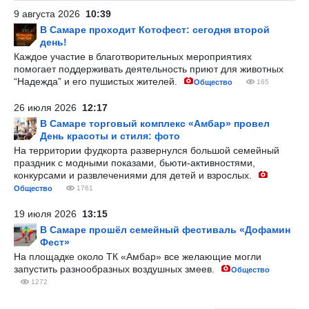
9 августа 2026
10:39
В Самаре проходит Котофест: сегодня второй
день!
Каждое участие в благотворительных мероприятиях
помогает поддерживать деятельность приют для животных
“Надежда” и его пушистых жителей.
Общество
165
26 июля 2026
12:17
В Самаре торговый комплекс «Амбар» провел
День красоты и стиля: фото
На территории фудкорта развернулся большой семейный
праздник с модными показами, бьюти-активностями,
конкурсами и развлечениями для детей и взрослых.
Общество
1761
19 июля 2026
13:15
В Самаре прошёл семейный фестиваль «Дофамин
Фест»
На площадке около ТК «Амбар» все желающие могли
запустить разнообразных воздушных змеев.
Общество
1272