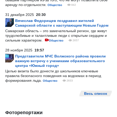
бывшим партнером из-за того, что не могут позволить себе
аренду по-отдельности.
Общество
842
31 декабря 2025
20:30
Вячеслав Федорищев поздравил жителей
Самарской области с наступающим Новым Годом
Самарская область – это замечательный регион, где живут
трудолюбивые и талантливые люди с открытым сердцем и
сильным характером.
Общество
2657
28 ноября 2025
19:57
Представители МЧС Волжского района провели
важную встречу с учениками образовательного
центра «Южный город»
Целью визита было донести до школьников ключевые
правила безопасного поведения на водоемах в период
формирования льда.
Общество
2833
Весь список
Фоторепортажи