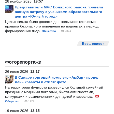
28 ноября 2025
19:57
Представители МЧС Волжского района провели
важную встречу с учениками образовательного
центра «Южный город»
Целью визита было донести до школьников ключевые
правила безопасного поведения на водоемах в период
формирования льда.
Общество
2824
Весь список
Фоторепортажи
26 июля 2026
12:17
В Самаре торговый комплекс «Амбар» провел
День красоты и стиля: фото
На территории фудкорта развернулся большой семейный
праздник с модными показами, бьюти-активностями,
конкурсами и развлечениями для детей и взрослых.
Общество
1722
19 июля 2026
13:15