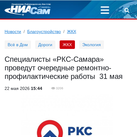
Новости
Благоустройство
ЖКХ
Всё в Дом
Дороги
ЖКХ
Экология
Специалисты «РКС-Самара»
проведут очередные ремонтно-
профилактические работы 31 мая
22 мая 2026
15:44
3206