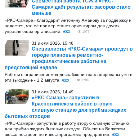
Совместная работа ТСЖ и «РКС-
Самара» даёт результат: засоров стало
меньше
«РКС-Самара» благодарит Антонину Аманову за поддержку и
надеется, что её пример станет ориентиром для других
управляющих организаций.
ЖКХ
1077
31 июля 2026, 15:48
Специалисты «РКС-Самара» проведут в
городе плановые ремонтно-
профилактические работы на
предстоящей неделе
Работы с ограничением водоснабжения запланированы уже в
эти выходные - 1,2 августа.
ЖКХ
1786
31 июля 2026, 14:49
«РКС-Самара» запустили в
Красноглинском районе вторую
сливную станцию для приёма жидких
бытовых отходов
«РКС-Самара» запустили в работу вторую сливную станцию
для приёма жидких бытовых отходов. Объект на Волжском
шоссе построен по инвестпрограмме предприятия.
ЖКХ