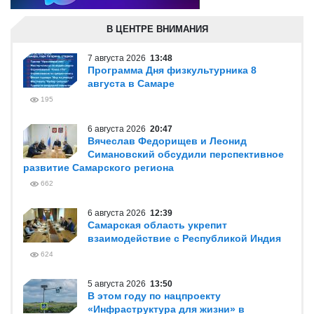
В ЦЕНТРЕ ВНИМАНИЯ
7 августа 2026
13:48
Программа Дня физкультурника 8
августа в Самаре
195
6 августа 2026
20:47
Вячеслав Федорищев и Леонид
Симановский обсудили перспективное
развитие Самарского региона
662
6 августа 2026
12:39
Самарская область укрепит
взаимодействие с Республикой Индия
624
5 августа 2026
13:50
В этом году по нацпроекту
«Инфраструктура для жизни» в