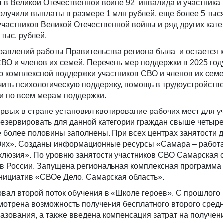
 в Великой Отечественной войне 92 инвалида и участника
лучили выплаты в размере 1 млн рублей, еще более 5 тыс
участников Великой Отечественной войны и ряд других кате
тыс. рублей.
равлений работы Правительства региона была и остается 
ВО и членов их семей. Перечень мер поддержки в 2025 год
р комплексной поддержки участников СВО и членов их сем
чить психологическую поддержку, помощь в трудоустройстве
и по всем мерам поддержки.
рвых в стране установил квотирование рабочих мест для у
резервировать для данной категории граждан свыше четыре
же более половины заполнены. При всех центрах занятости 
их». Созданы информационные ресурсы «Самара – работа
клюзия». По уровню занятости участников СВО Самарская 
в России. Запущена региональная комплексная программа
нициатив «СВОе Дело. Самарская область».
овал второй поток обучения в «Школе героев». С прошлого 
мотрена возможность получения бесплатного второго сред
азования, а также введена компенсация затрат на получе