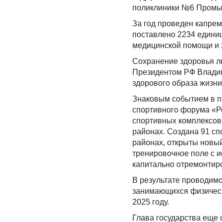
поликлиники №6 Промы
За год проведен капрем
поставлено 2234 едини
медицинской помощи и 
​Сохранение здоровья л
Президентом РФ Влади
здорового образа жизни
Знаковым событием в п
спортивного форума «Ро
спортивных комплексов
районах. Создана 91 сп
районах, открыты новы
тренировочное поле с 
капитально отремонтир
В результате проводимо
занимающихся физическо
2025 году.
Глава государства еще