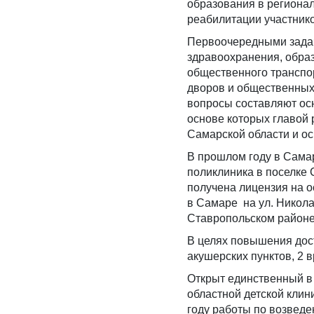
образования в региона
реабилитации участнико
​Первоочередными зада
здравоохранения, образ
общественного транспо
дворов и общественных
вопросы составляют ос
основе которых главой
Самарской области и о
В прошлом году в Сама
поликлиника в поселке 
получена лицензия на 
в Самаре на ул. Никола
Ставропольском районе
В целях повышения дос
акушерских пунктов, 2 
Открыт единственный 
областной детской кли
году работы по возведе