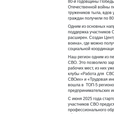
80-й годовщины Победы
Отечественной войны по
тружеников тыла, вдов 
граждан получили по 80 
Одним из основных нап
поддержка участников С
расширен. Создан Цент
воина», где можно полу
социальной координаци
Наш регион одним из пе
СВО. Это позволило за
рабочих мест, из них у
клубы «Работа для СВО
СВОих» и «Трудовая ин
вошла в ТОП-5 регионо
предпринимательских и
С июня 2025 года старт
участников СВО предус
профессионального обр