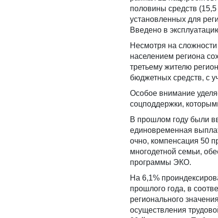
половины средств (15,5
установленных для реги
Введено в эксплуатацию
Несмотря на сложности
населением региона со
третьему жителю регион
бюджетных средств, с у
Особое внимание уделя
соцподдержки, которым
В прошлом году были в
единовременная выплат
очно, компенсация 50 п
многодетной семьи, обе
программы ЭКО.
На 6,1% проиндексиров
прошлого года, в соотв
регионального значени
осуществления трудовой