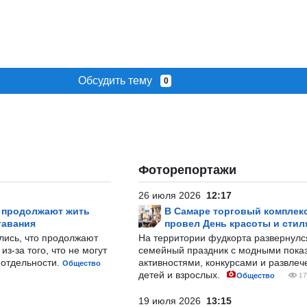
Обсудить тему
0
Фоторепортажи
26 июля 2026
12:17
р продолжают жить
В Самаре торговый комплек
тавания
провел День красоты и стил
лись, что продолжают
На территории фудкорта развернул
з-за того, что не могут
семейный праздник с модными показ
-отдельности.
активностями, конкурсами и развле
Общество
детей и взрослых.
Общество
17
19 июля 2026
13:15