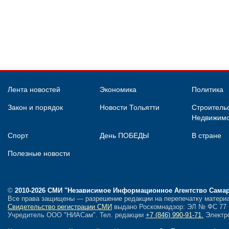
Лента новостей
Экономика
Политика
Закон и порядок
Новости Тольятти
Строительс
Недвижимо
Спорт
День ПОБЕДЫ
В стране
Полезные новости
©
2010-2026 СМИ
"Независимое Информационное Агентство Сама
Все права защищены — разрешение редакции на перепечатку материа
Свидетельство регистрации СМИ
выдано Роскомнадзор: ЭЛ № ФС 77 - 
Учредитель ООО "НИАСам".
Тел. редакции
+7 (846) 990-91-71.
Электро