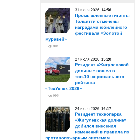
31 июля 2026
14:56
Промышленные гиганты
Тольятти отмечены
наградами юбилейного
фестиваля «Золотой
муравей»
991
27 июля 2026
15:20
Резидент «Жигулевской
долины» вошел в
топ-10 национального
рейтинга
«ТехУспех-2026»
996
24 июля 2026
16:17
Резидент технопарка
«Жигулевская долина»
добился внесения
изменений в правила по
противопожарным системам