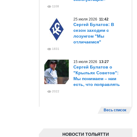
1108
25 июля 2026
11:42
Сергей Булатов: В
сезон заходим с
лозунгом "Мы
отличаемся"
1831
15 июля 2026
13:27
Сергей Булатов о
"Крыльях Советов":
Мы понимаем – нам
есть, что поправлять
2022
Весь список
НОВОСТИ ТОЛЬЯТТИ