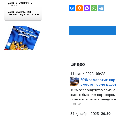
Видео
11 июня 2026
09:28
20% самарских па
вместе после расс
10% респондентов призна
жить с бывшим партнером и
позволить себе аренду по
841
31 декабря 2025
20:30