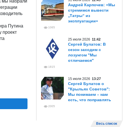
31 июля 2026
11:45
да мы набрали
Андрей Карпочев: «Мы
теграции
стремимся вывести
ководитель
„Татры“ из
эксплуатации»
ира Путина
1065
у проект
та
25 июля 2026
11:42
Сергей Булатов: В
сезон заходим с
лозунгом "Мы
отличаемся"
1815
15 июля 2026
13:27
Сергей Булатов о
"Крыльях Советов":
Мы понимаем – нам
есть, что поправлять
2005
Весь список