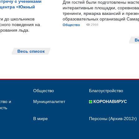
тречу с учениками
Для гостей были подготовлены масте
 центра «Южный
интерактивные площадки, соревнова
тренинги, ярмарка вакансий и презе
ти до школьников
образовательных организаций Сама
сного поведения на
Общество
2966
рования льда.
В
Весь список
Общество
Благоустройство
тво и
Муниципалитет
КОРОНАВИРУС
сть
В мире
Персоны (Архив-2012г)