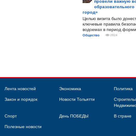
провели важную вс
образовательного
город»
Целью визита было донес
ключевые правила безопа
водоемах в период форми
Общество
2824
Лента новостей
Экономика
Политика
Закон и порядок
Новости Тольятти
Строительс
Недвижимо
Спорт
День ПОБЕДЫ
В стране
Полезные новости