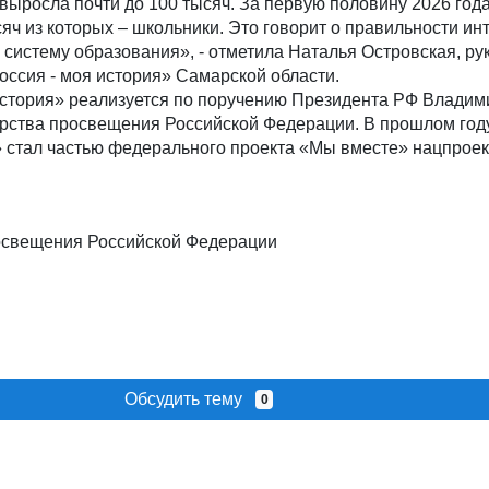
а выросла почти до 100 тысяч. За первую половину 2026 го
сяч из которых – школьники. Это говорит о правильности ин
 систему образования», - отметила Наталья Островская, ру
оссия - моя история» Самарской области.
история» реализуется по поручению Президента РФ Владим
рства просвещения Российской Федерации. В прошлом год
» стал частью федерального проекта «Мы вместе» нацпроек
освещения Российской Федерации
Обсудить тему
0