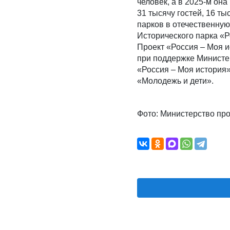
человек, а в 2025-м он
31 тысячу гостей, 16 ты
парков в отечественную
Исторического парка «Р
Проект «Россия – Моя 
при поддержке Министе
«Россия – Моя история
«Молодежь и дети».
Фото: Министерство пр