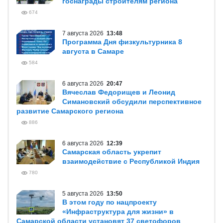
госнаграды строителям региона
674
7 августа 2026
13:48
Программа Дня физкультурника 8
августа в Самаре
584
6 августа 2026
20:47
Вячеслав Федорищев и Леонид
Симановский обсудили перспективное
развитие Самарского региона
886
6 августа 2026
12:39
Самарская область укрепит
взаимодействие с Республикой Индия
780
5 августа 2026
13:50
В этом году по нацпроекту
«Инфраструктура для жизни» в
Самарской области установят 37 светофоров