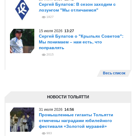
Сергей Булатов: В сезон заходим с
лозунгом "Мы отличаемся"
1827
15 июля 2026
13:27
Сергей Булатов о "Крыльях Советов":
Мы понимаем – нам есть, что
поправлять
2015
Весь список
НОВОСТИ ТОЛЬЯТТИ
31 июля 2026
14:56
Промышленные гиганты Тольятти
отмечены наградами юбилейного
фестиваля «Золотой муравей»
983