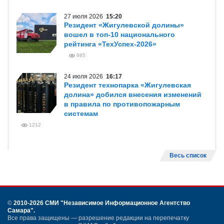
27 июля 2026
15:20
Резидент «Жигулевской долины»
вошел в топ-10 национального
рейтинга «ТехУспех-2026»
985
24 июля 2026
16:17
Резидент технопарка «Жигулевская
долина» добился внесения изменений
в правила по противопожарным
системам
1212
Весь список
©
2010-2026 СМИ
"Независимое Информационное Агентство
Самара"
.
Все права защищены — разрешение редакции на перепечатку