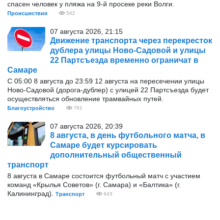
спасен человек у пляжа на 9-й просеке реки Волги.
Происшествия
542
07 августа 2026, 21:15
Движение транспорта через перекресток
дублера улицы Ново-Садовой и улицы
22 Партсъезда временно ограничат в
Самаре
С 05:00 8 августа до 23:59 12 августа на пересечении улицы
Ново-Садовой (дорога-дублер) с улицей 22 Партсъезда будет
осуществляться обновление трамвайных путей.
Благоустройство
761
07 августа 2026, 20:39
8 августа, в день футбольного матча, в
Самаре будет курсировать
дополнительный общественный
транспорт
8 августа в Самаре состоится футбольный матч с участием
команд «Крылья Советов» (г. Самара) и «Балтика» (г.
Калининград).
Транспорт
643