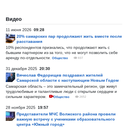
Видео
11 июня 2026
09:28
20% самарских пар продолжают жить вместе после
расставания
10% респондентов признались, что продолжают жить с
бывшим партнером из-за того, что не могут позволить себе
аренду по-отдельности.
Общество
837
31 декабря 2025
20:30
Вячеслав Федорищев поздравил жителей
Самарской области с наступающим Новым Годом
Самарская область – это замечательный регион, где живут
трудолюбивые и талантливые люди с открытым сердцем и
сильным характером.
Общество
2652
28 ноября 2025
19:57
Представители МЧС Волжского района провели
важную встречу с учениками образовательного
центра «Южный город»