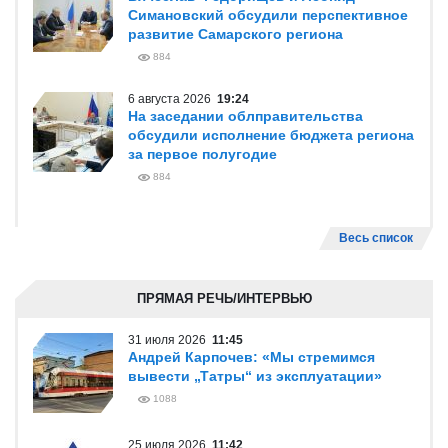
Симановский обсудили перспективное
развитие Самарского региона
884
6 августа 2026
19:24
На заседании облправительства
обсудили исполнение бюджета региона
за первое полугодие
884
Весь список
ПРЯМАЯ РЕЧЬ/ИНТЕРВЬЮ
31 июля 2026
11:45
Андрей Карпочев: «Мы стремимся
вывести „Татры“ из эксплуатации»
1088
25 июля 2026
11:42