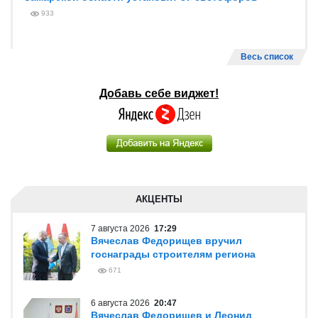
933
Весь список
Добавь себе виджет!
АКЦЕНТЫ
7 августа 2026
17:29
Вячеслав Федорищев вручил
госнаграды строителям региона
671
6 августа 2026
20:47
Вячеслав Федорищев и Леонид