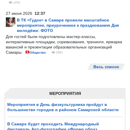
1256
27 июня 2026
12:37
В ТК «Гудок» в Самаре провели масштабное
мероприятие, приуроченное к празднованию Дня
молодёжи: ФОТО
Для гостей были подготовлены мастер-классы,
интерактивные площадки, соревнования, тренинги, ярмарка
вакансий и презентации образовательных организаций
Самары.
Общество
2981
Весь список
МЕРОПРИЯТИЯ
Мероприятия в День физкультурника пройдут в
большинстве городов и районов Самарской области
В Самаре будет проходить Международный
фестиваль Арт-фотографии «Форма,образ,