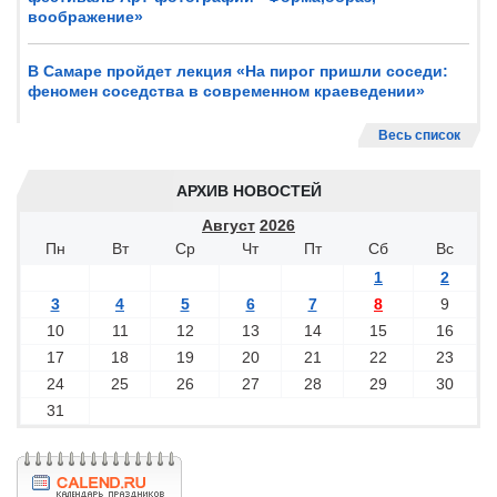
воображение»
В Самаре пройдет лекция «На пирог пришли соседи:
феномен соседства в современном краеведении»
Весь список
АРХИВ НОВОСТЕЙ
Август
2026
Пн
Вт
Ср
Чт
Пт
Сб
Вс
1
2
3
4
5
6
7
8
9
10
11
12
13
14
15
16
17
18
19
20
21
22
23
24
25
26
27
28
29
30
31