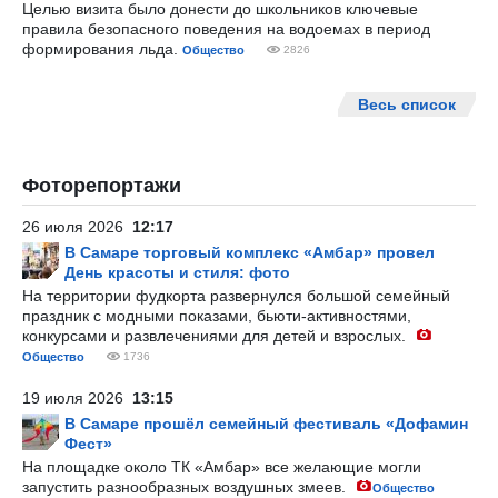
Целью визита было донести до школьников ключевые
правила безопасного поведения на водоемах в период
формирования льда.
Общество
2826
Весь список
Фоторепортажи
26 июля 2026
12:17
В Самаре торговый комплекс «Амбар» провел
День красоты и стиля: фото
На территории фудкорта развернулся большой семейный
праздник с модными показами, бьюти-активностями,
конкурсами и развлечениями для детей и взрослых.
Общество
1736
19 июля 2026
13:15
В Самаре прошёл семейный фестиваль «Дофамин
Фест»
На площадке около ТК «Амбар» все желающие могли
запустить разнообразных воздушных змеев.
Общество