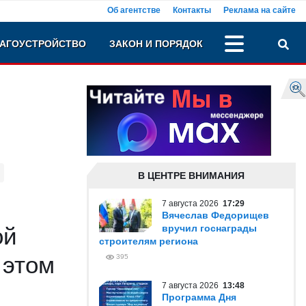
Об агентстве
Контакты
Реклама на сайте
АГОУСТРОЙСТВО
ЗАКОН И ПОРЯДОК
В ЦЕНТРЕ ВНИМАНИЯ
7 августа 2026
17:29
Вячеслав Федорищев
ой
вручил госнаграды
строителям региона
 этом
395
7 августа 2026
13:48
Программа Дня