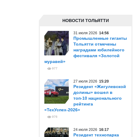
НОВОСТИ ТОЛЬЯТТИ
31 июля 2026
14:56
Промышленные гиганты
Тольятти отмечены
наградами юбилейного
фестиваля «Золотой
муравей»
977
27 июля 2026
15:20
Резидент «Жигулевской
долины» вошел в
топ-10 национального
рейтинга
«ТехУспех-2026»
976
24 июля 2026
16:17
Резидент технопарка