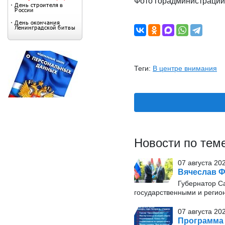
Фото горадминистрации
Теги:
В центре внимания
Новости по тем
07 августа 20
Вячеслав Ф
Губернатор С
государственными и регио
07 августа 20
Программа 