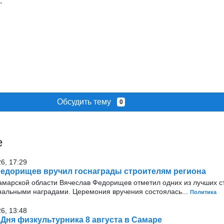
.
Обсудить тему
0
е
26, 17:29
едорищев вручил госнаграды строителям региона
амарской области Вячеслав Федорищев отметил одних из лучших с
нальными наградами. Церемония вручения состоялась...
Политика
26, 13:48
Дня физкультурника 8 августа в Самаре