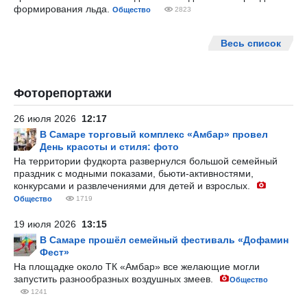
формирования льда.
Общество
2823
Весь список
Фоторепортажи
26 июля 2026
12:17
В Самаре торговый комплекс «Амбар» провел
День красоты и стиля: фото
На территории фудкорта развернулся большой семейный
праздник с модными показами, бьюти-активностями,
конкурсами и развлечениями для детей и взрослых.
Общество
1719
19 июля 2026
13:15
В Самаре прошёл семейный фестиваль «Дофамин
Фест»
На площадке около ТК «Амбар» все желающие могли
запустить разнообразных воздушных змеев.
Общество
1241