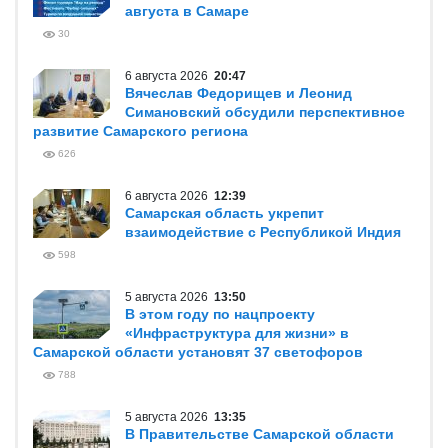
августа в Самаре
30
6 августа 2026
20:47
Вячеслав Федорищев и Леонид
Симановский обсудили перспективное
развитие Самарского региона
626
6 августа 2026
12:39
Самарская область укрепит
взаимодействие с Республикой Индия
598
5 августа 2026
13:50
В этом году по нацпроекту
«Инфраструктура для жизни» в
Самарской области установят 37 светофоров
788
5 августа 2026
13:35
В Правительстве Самарской области