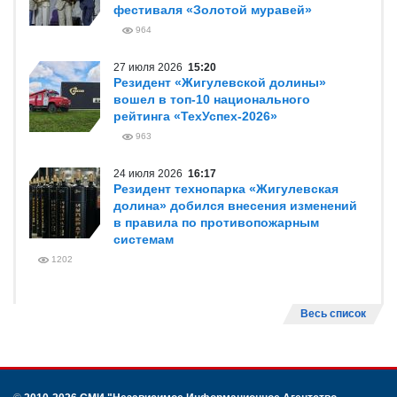
фестиваля «Золотой муравей»
964
27 июля 2026
15:20
Резидент «Жигулевской долины»
вошел в топ-10 национального
рейтинга «ТехУспех-2026»
963
24 июля 2026
16:17
Резидент технопарка «Жигулевская
долина» добился внесения изменений
в правила по противопожарным
системам
1202
Весь список