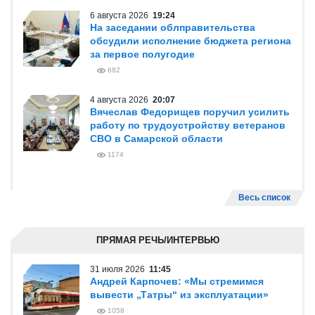
6 августа 2026
19:24
На заседании облправительства
обсудили исполнение бюджета региона
за первое полугодие
682
4 августа 2026
20:07
Вячеслав Федорищев поручил усилить
работу по трудоустройству ветеранов
СВО в Самарской области
1174
Весь список
ПРЯМАЯ РЕЧЬ/ИНТЕРВЬЮ
31 июля 2026
11:45
Андрей Карпочев: «Мы стремимся
вывести „Татры“ из эксплуатации»
1058