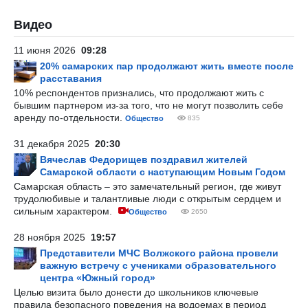
Видео
11 июня 2026
09:28
20% самарских пар продолжают жить вместе после
расставания
10% респондентов признались, что продолжают жить с
бывшим партнером из-за того, что не могут позволить себе
аренду по-отдельности.
Общество
835
31 декабря 2025
20:30
Вячеслав Федорищев поздравил жителей
Самарской области с наступающим Новым Годом
Самарская область – это замечательный регион, где живут
трудолюбивые и талантливые люди с открытым сердцем и
сильным характером.
Общество
2650
28 ноября 2025
19:57
Представители МЧС Волжского района провели
важную встречу с учениками образовательного
центра «Южный город»
Целью визита было донести до школьников ключевые
правила безопасного поведения на водоемах в период