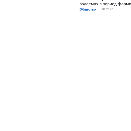
водоемах в период форми
Общество
2827