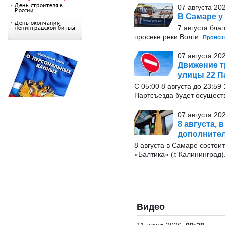
07 августа 20
В Самаре у
7 августа бла
просеке реки Волги.
Происш
07 августа 20
Движение т
улицы 22 П
С 05:00 8 августа до 23:5
Партсъезда будет осущест
07 августа 20
8 августа, 
дополните
8 августа в Самаре состои
«Балтика» (г. Калининград)
Видео