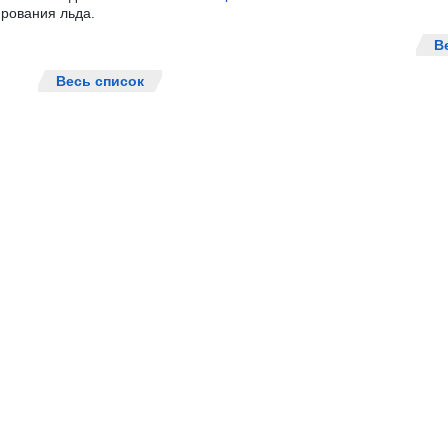
рования льда.
В
Весь список