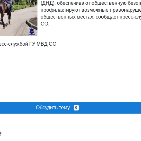
(ДНД), обеспечивают общественную безоп
профилактируют возможные правонаруше
общественных местах, сообщает пресс-с
СО.
есс-службой ГУ МВД СО
Обсудить тему
0
е