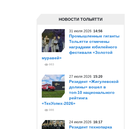
НОВОСТИ ТОЛЬЯТТИ
31 июля 2026
14:56
Промышленные гиганты
Тольятти отмечены
наградами юбилейного
фестиваля «Золотой
муравей»
983
27 июля 2026
15:20
Резидент «Жигулевской
долины» вошел в
топ-10 национального
рейтинга
«ТехУспех-2026»
986
24 июля 2026
16:17
Резидент технопарка