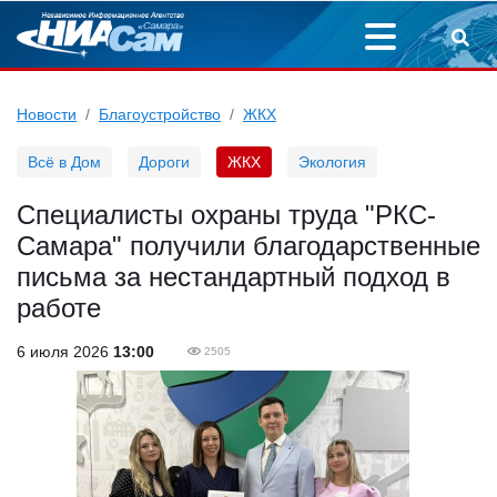
Новости
Благоустройство
ЖКХ
Всё в Дом
Дороги
ЖКХ
Экология
Специалисты охраны труда "РКС-
Самара" получили благодарственные
письма за нестандартный подход в
работе
6 июля 2026
13:00
2505