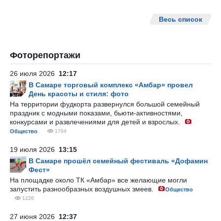
Весь список
Фоторепортажи
26 июля 2026
12:17
В Самаре торговый комплекс «Амбар» провел
День красоты и стиля: фото
На территории фудкорта развернулся большой семейный
праздник с модными показами, бьюти-активностями,
конкурсами и развлечениями для детей и взрослых.
Общество
1704
19 июля 2026
13:15
В Самаре прошёл семейный фестиваль «Дофамин
Фест»
На площадке около ТК «Амбар» все желающие могли
запустить разнообразных воздушных змеев.
Общество
1226
27 июня 2026
12:37