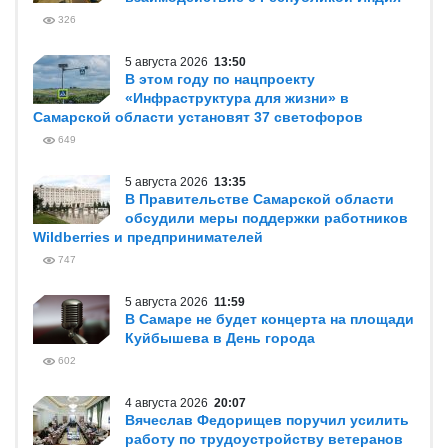
326
5 августа 2026
13:50
В этом году по нацпроекту
«Инфраструктура для жизни» в
Самарской области установят 37 светофоров
649
5 августа 2026
13:35
В Правительстве Самарской области
обсудили меры поддержки работников
Wildberries и предпринимателей
747
5 августа 2026
11:59
В Самаре не будет концерта на площади
Куйбышева в День города
602
4 августа 2026
20:07
Вячеслав Федорищев поручил усилить
работу по трудоустройству ветеранов