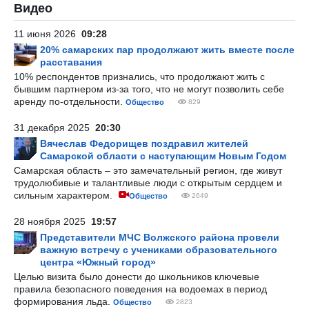
Видео
11 июня 2026
09:28
20% самарских пар продолжают жить вместе после
расставания
10% респондентов признались, что продолжают жить с
бывшим партнером из-за того, что не могут позволить себе
аренду по-отдельности.
Общество
829
31 декабря 2025
20:30
Вячеслав Федорищев поздравил жителей
Самарской области с наступающим Новым Годом
Самарская область – это замечательный регион, где живут
трудолюбивые и талантливые люди с открытым сердцем и
сильным характером.
Общество
2649
28 ноября 2025
19:57
Представители МЧС Волжского района провели
важную встречу с учениками образовательного
центра «Южный город»
Целью визита было донести до школьников ключевые
правила безопасного поведения на водоемах в период
формирования льда.
Общество
2823