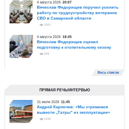
4 августа 2026
20:07
Вячеслав Федорищев поручил усилить
работу по трудоустройству ветеранов
СВО в Самарской области
1061
4 августа 2026
18:45
Вячеслав Федорищев оценил
подготовку к отопительному сезону
959
Весь список
ПРЯМАЯ РЕЧЬ/ИНТЕРВЬЮ
31 июля 2026
11:45
Андрей Карпочев: «Мы стремимся
вывести „Татры“ из эксплуатации»
1030