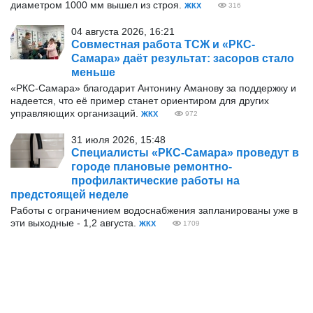
диаметром 1000 мм вышел из строя.
ЖКХ
316
04 августа 2026, 16:21
Совместная работа ТСЖ и «РКС-
Самара» даёт результат: засоров стало
меньше
«РКС-Самара» благодарит Антонину Аманову за поддержку и
надеется, что её пример станет ориентиром для других
управляющих организаций.
ЖКХ
972
31 июля 2026, 15:48
Специалисты «РКС-Самара» проведут в
городе плановые ремонтно-
профилактические работы на
предстоящей неделе
Работы с ограничением водоснабжения запланированы уже в
эти выходные - 1,2 августа.
ЖКХ
1709