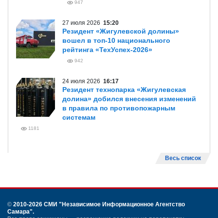
947
27 июля 2026
15:20
Резидент «Жигулевской долины»
вошел в топ-10 национального
рейтинга «ТехУспех-2026»
942
24 июля 2026
16:17
Резидент технопарка «Жигулевская
долина» добился внесения изменений
в правила по противопожарным
системам
1181
Весь список
©
2010-2026 СМИ
"Независимое Информационное Агентство
Самара"
.