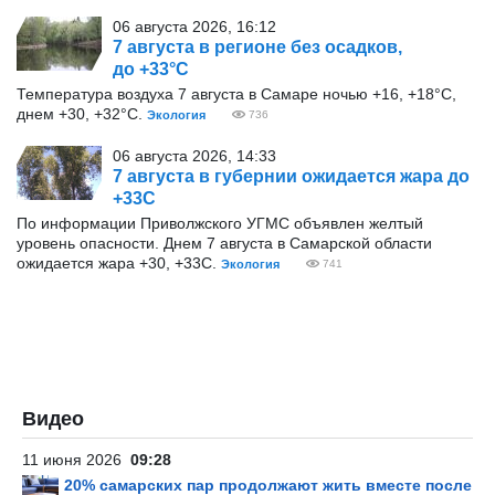
06 августа 2026, 16:12
7 августа в регионе без осадков,
до +33°С
Температура воздуха 7 августа в Самаре ночью +16, +18°С,
днем +30, +32°С.
Экология
736
06 августа 2026, 14:33
7 августа в губернии ожидается жара до
+33С
По информации Приволжского УГМС объявлен желтый
уровень опасности. Днем 7 августа в Самарской области
ожидается жара +30, +33С.
Экология
741
Видео
11 июня 2026
09:28
20% самарских пар продолжают жить вместе после