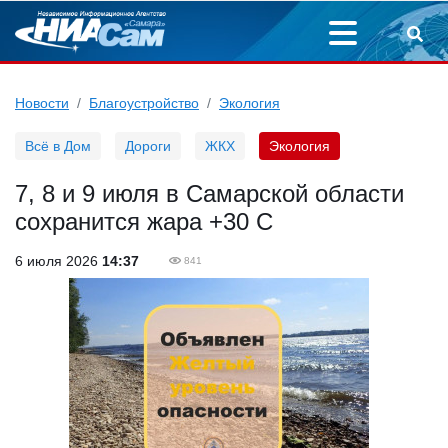
Новости
Благоустройство
Экология
Всё в Дом
Дороги
ЖКХ
Экология
7, 8 и 9 июля в Самарской области
сохранится жара +30 С
6 июля 2026
14:37
841