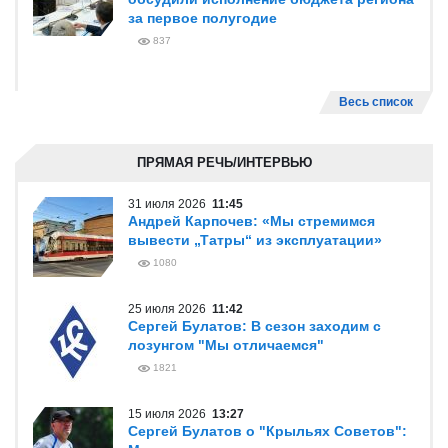
за первое полугодие
837
Весь список
ПРЯМАЯ РЕЧЬ/ИНТЕРВЬЮ
31 июля 2026
11:45
Андрей Карпочев: «Мы стремимся
вывести „Татры“ из эксплуатации»
1080
25 июля 2026
11:42
Сергей Булатов: В сезон заходим с
лозунгом "Мы отличаемся"
1821
15 июля 2026
13:27
Сергей Булатов о "Крыльях Советов":