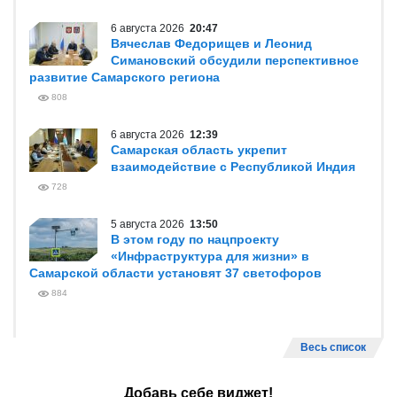
6 августа 2026
20:47
Вячеслав Федорищев и Леонид
Симановский обсудили перспективное
развитие Самарского региона
808
6 августа 2026
12:39
Самарская область укрепит
взаимодействие с Республикой Индия
728
5 августа 2026
13:50
В этом году по нацпроекту
«Инфраструктура для жизни» в
Самарской области установят 37 светофоров
884
Весь список
Добавь себе виджет!