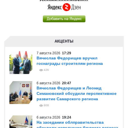
АКЦЕНТЫ
7 августа 2026
17:29
Вячеслав Федорищев вручил
госнаграды строителям региона
426
6 августа 2026
20:47
Вячеслав Федорищев и Леонид
Симановский обсудили перспективное
развитие Самарского региона
808
6 августа 2026
19:24
На заседании облправительства
обсудили исполнение бюджета региона