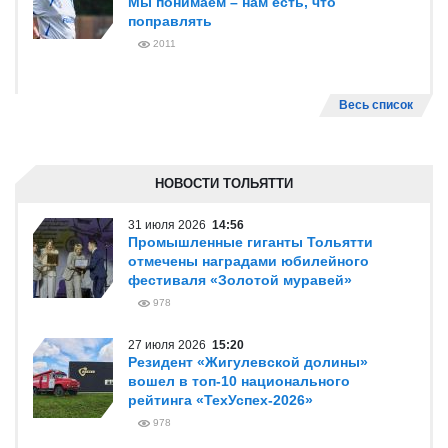
Мы понимаем – нам есть, что
поправлять
2011
Весь список
НОВОСТИ ТОЛЬЯТТИ
31 июля 2026
14:56
Промышленные гиганты Тольятти
отмечены наградами юбилейного
фестиваля «Золотой муравей»
978
27 июля 2026
15:20
Резидент «Жигулевской долины»
вошел в топ-10 национального
рейтинга «ТехУспех-2026»
978