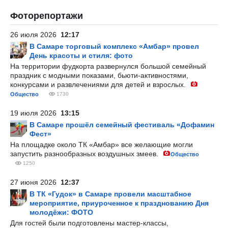
Фоторепортажи
26 июля 2026
12:17
В Самаре торговый комплекс «Амбар» провел
День красоты и стиля: фото
На территории фудкорта развернулся большой семейный
праздник с модными показами, бьюти-активностями,
конкурсами и развлечениями для детей и взрослых.
Общество
1730
19 июля 2026
13:15
В Самаре прошёл семейный фестиваль «Дофамин
Фест»
На площадке около ТК «Амбар» все желающие могли
запустить разнообразных воздушных змеев.
Общество
1250
27 июня 2026
12:37
В ТК «Гудок» в Самаре провели масштабное
мероприятие, приуроченное к празднованию Дня
молодёжи: ФОТО
Для гостей были подготовлены мастер-классы,