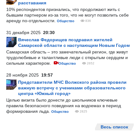
расставания
10% респондентов признались, что продолжают жить с
бывшим партнером из-за того, что не могут позволить себе
аренду по-отдельности.
Общество
836
31 декабря 2025
20:30
Вячеслав Федорищев поздравил жителей
Самарской области с наступающим Новым Годом
Самарская область – это замечательный регион, где живут
трудолюбивые и талантливые люди с открытым сердцем и
сильным характером.
Общество
2652
28 ноября 2025
19:57
Представители МЧС Волжского района провели
важную встречу с учениками образовательного
центра «Южный город»
Целью визита было донести до школьников ключевые
правила безопасного поведения на водоемах в период
формирования льда.
Общество
2825
Весь список