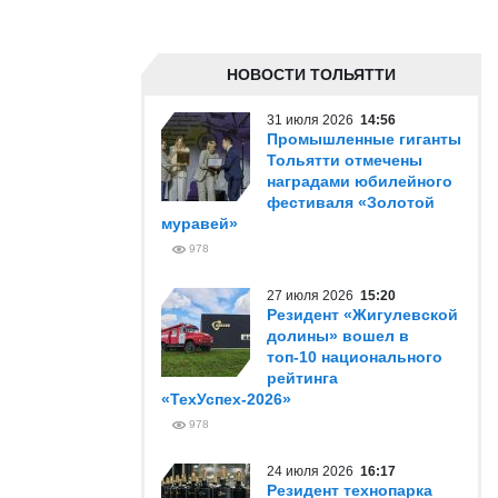
НОВОСТИ ТОЛЬЯТТИ
31 июля 2026
14:56
Промышленные гиганты
Тольятти отмечены
наградами юбилейного
фестиваля «Золотой
муравей»
978
27 июля 2026
15:20
Резидент «Жигулевской
долины» вошел в
топ-10 национального
рейтинга
«ТехУспех-2026»
978
24 июля 2026
16:17
Резидент технопарка