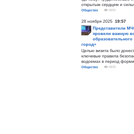
открытым сердцем и силь
Общество
2652
28 ноября 2025
19:57
Представители МЧ
провели важную вс
образовательного
город»
Целью визита было донес
ключевые правила безопа
водоемах в период форми
Общество
2825