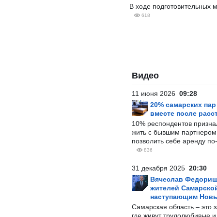
В ходе подготовительных 
618
Видео
11 июня 2026
09:28
20% самарских па
вместе после расс
10% респондентов призна
жить с бывшим партнером и
позволить себе аренду по
836
31 декабря 2025
20:30
Вячеслав Федорищ
жителей Самарской
наступающим Нов
Самарская область – это 
где живут трудолюбивые и