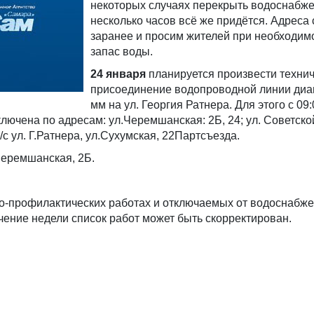
некоторых случаях перекрыть водоснабже
несколько часов всё же придётся. Адрес
заранее и просим жителей при необходим
запас воды.
24 января
планируется произвести техни
присоединение водопроводной линии диа
мм на ул. Георгия Ратнера. Для этого с 09:
ключена по адресам: ул.Черемшанская: 2Б, 24; ул. Советско
ч/с ул. Г.Ратнера, ул.Сухумская, 22Партсъезда.
Черемшанская, 2Б.
-профилактических работах и отключаемых от водоснабже
ечение недели список работ может быть скорректирован.