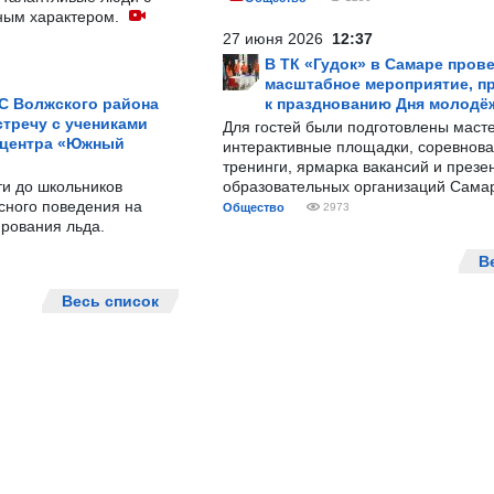
ным характером.
27 июня 2026
12:37
В ТК «Гудок» в Самаре пров
масштабное мероприятие, п
С Волжского района
к празднованию Дня молодё
тречу с учениками
Для гостей были подготовлены масте
 центра «Южный
интерактивные площадки, соревнова
тренинги, ярмарка вакансий и презе
ти до школьников
образовательных организаций Сама
сного поведения на
Общество
2973
рования льда.
В
Весь список