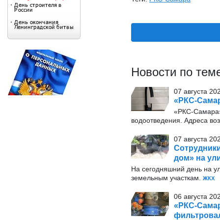
Новости по тем
07 августа 20
«РКС-Самар
«РКС-Самара»
водоотведения. Адреса во
07 августа 20
Сотрудники
дом» на ул
На сегодняшний день на у
земельным участкам.
ЖКХ
06 августа 20
«РКС-Самар
фильтрова