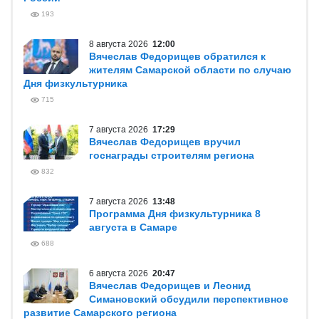
193
8 августа 2026
12:00
Вячеслав Федорищев обратился к
жителям Самарской области по случаю
Дня физкультурника
715
7 августа 2026
17:29
Вячеслав Федорищев вручил
госнаграды строителям региона
832
7 августа 2026
13:48
Программа Дня физкультурника 8
августа в Самаре
688
6 августа 2026
20:47
Вячеслав Федорищев и Леонид
Симановский обсудили перспективное
развитие Самарского региона