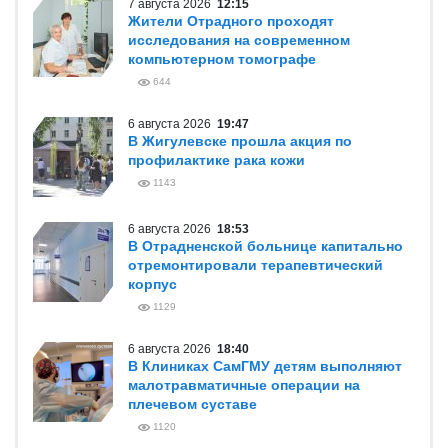
7 августа 2026
12:15
Жители Отрадного проходят
исследования на современном
компьютерном томографе
644
6 августа 2026
19:47
В Жигулевске прошла акция по
профилактике рака кожи
1143
6 августа 2026
18:53
В Отрадненской больнице капитально
отремонтировали терапевтический
корпус
1129
6 августа 2026
18:40
В Клиниках СамГМУ детям выполняют
малотравматичные операции на
плечевом суставе
1120