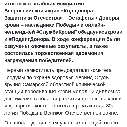
итогов масштабных инициатив
Всероссийской акции «Код донора.
Защитники Отечества» – Эстафеты «Доноры
крови – наследники Победы» и онлайн-
челленджей #СлужбаКровиПобедаунасвкрови
и #ПодвигДонора. В ходе конференции были
озвучены ключевые результаты, а также
состоялась торжественная церемония
награждения победителей.
Первый заместитель председателя комитета
Госдумы по охране здоровья Леонид Огуль
вручил Самарской областной клинической
станции переливания крови медаль и диплом за
достижения в области развития донорства крови
и донорства костного мозга в рамках года 80-
летия Победы в Великой Отечественной войне.
Он поблагодарил всех участников акций, особо