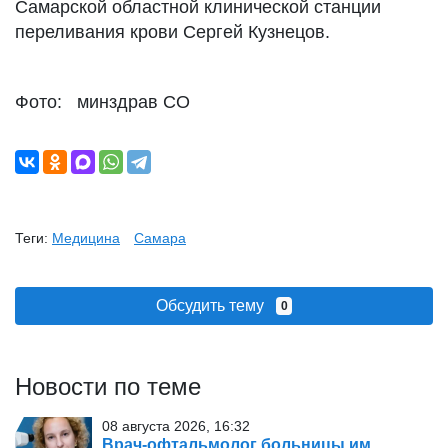
Самарской областной клинической станции
переливания крови Сергей Кузнецов.
Фото: минздрав СО
Теги:
Медицина
Самара
Обсудить тему
0
Новости по теме
08 августа 2026, 16:32
Врач-офтальмолог больницы им.