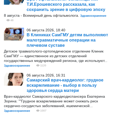
Т.И.Ерошевского рассказала, как
сохранить зрение в цифровую эпоху
8 августа - Всемирный день офтальмолога.
Здравоохранение
46
06 августа 2026, 18:40
В Клиниках СамГМУ детям выполняют
малотравматичные операции на
плечевом суставе
Детское травматолого-ортопедическое отделение Клиник
СамГМУ — единственное из детских отделений
государственных медучреждений региона, где используют...
Здравоохранение
1120
06 августа 2026, 16:31
Самарский врач-кардиолог: грудное
вскармливание - выбор в пользу
здоровья сердца матери
Врач-кардиолог Самарского кардиодиспансера Екатерина
Зорина: ""Грудное вскармливание может снижать риск
сердечно-сосудистых заболеваний, ишемической...
Здравоохранение
1007