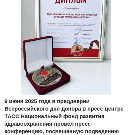
9 июня 2025 года в преддверии
Всероссийского дня донора в пресс-центре
ТАСС Национальный фонд развития
здравоохранения провел пресс-
конференцию, посвященную подведению