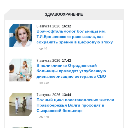
ЗДРАВООХРАНЕНИЕ
8 августа 2026
16:32
Врач-офтальмолог больницы им.
Т.И.Ерошевского рассказала, как
сохранить зрение в цифровую эпоху
46
7 августа 2026
17:42
В поликлинике Отрадненской
больницы проводят углубленную
диспансеризацию ветеранов СВО
819
7 августа 2026
13:44
Полный цикл восстановления жители
Правобережья Волги проходят в
Сызранской больнице
678