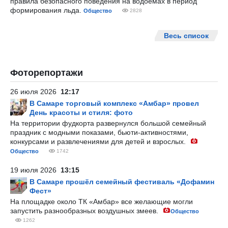
правила безопасного поведения на водоемах в период
формирования льда.
Общество
2828
Весь список
Фоторепортажи
26 июля 2026
12:17
В Самаре торговый комплекс «Амбар» провел
День красоты и стиля: фото
На территории фудкорта развернулся большой семейный
праздник с модными показами, бьюти-активностями,
конкурсами и развлечениями для детей и взрослых.
Общество
1742
19 июля 2026
13:15
В Самаре прошёл семейный фестиваль «Дофамин
Фест»
На площадке около ТК «Амбар» все желающие могли
запустить разнообразных воздушных змеев.
Общество
1262