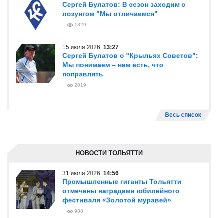
Сергей Булатов: В сезон заходим с
лозунгом "Мы отличаемся"
1829
15 июля 2026
13:27
Сергей Булатов о "Крыльях Советов":
Мы понимаем – нам есть, что
поправлять
2019
Весь список
НОВОСТИ ТОЛЬЯТТИ
31 июля 2026
14:56
Промышленные гиганты Тольятти
отмечены наградами юбилейного
фестиваля «Золотой муравей»
988