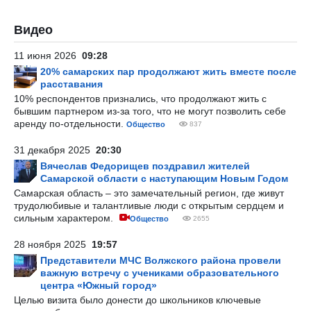
Видео
11 июня 2026
09:28
20% самарских пар продолжают жить вместе после
расставания
10% респондентов признались, что продолжают жить с
бывшим партнером из-за того, что не могут позволить себе
аренду по-отдельности.
Общество
837
31 декабря 2025
20:30
Вячеслав Федорищев поздравил жителей
Самарской области с наступающим Новым Годом
Самарская область – это замечательный регион, где живут
трудолюбивые и талантливые люди с открытым сердцем и
сильным характером.
Общество
2655
28 ноября 2025
19:57
Представители МЧС Волжского района провели
важную встречу с учениками образовательного
центра «Южный город»
Целью визита было донести до школьников ключевые