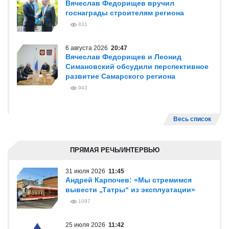
Вячеслав Федорищев вручил
госнаграды строителям региона
831
6 августа 2026
20:47
Вячеслав Федорищев и Леонид
Симановский обсудили перспективное
развитие Самарского региона
943
Весь список
ПРЯМАЯ РЕЧЬ/ИНТЕРВЬЮ
31 июля 2026
11:45
Андрей Карпочев: «Мы стремимся
вывести „Татры“ из эксплуатации»
1097
25 июля 2026
11:42