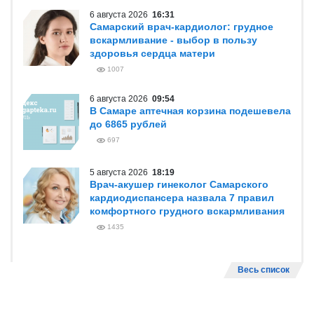
6 августа 2026
16:31
Самарский врач-кардиолог: грудное
вскармливание - выбор в пользу
здоровья сердца матери
1007
6 августа 2026
09:54
В Самаре аптечная корзина подешевела
до 6865 рублей
697
5 августа 2026
18:19
Врач-акушер гинеколог Самарского
кардиодиспансера назвала 7 правил
комфортного грудного вскармливания
1435
Весь список