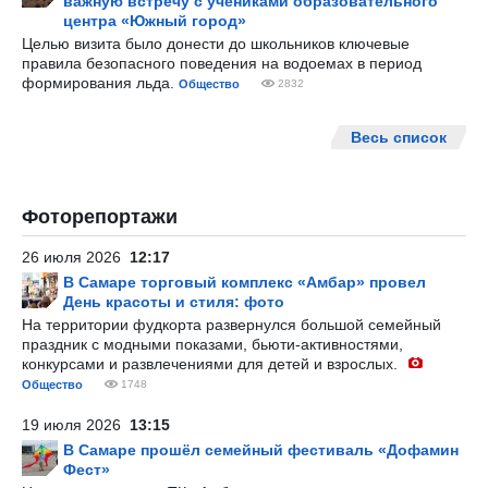
важную встречу с учениками образовательного
центра «Южный город»
Целью визита было донести до школьников ключевые
правила безопасного поведения на водоемах в период
формирования льда.
Общество
2832
Весь список
Фоторепортажи
26 июля 2026
12:17
В Самаре торговый комплекс «Амбар» провел
День красоты и стиля: фото
На территории фудкорта развернулся большой семейный
праздник с модными показами, бьюти-активностями,
конкурсами и развлечениями для детей и взрослых.
Общество
1748
19 июля 2026
13:15
В Самаре прошёл семейный фестиваль «Дофамин
Фест»