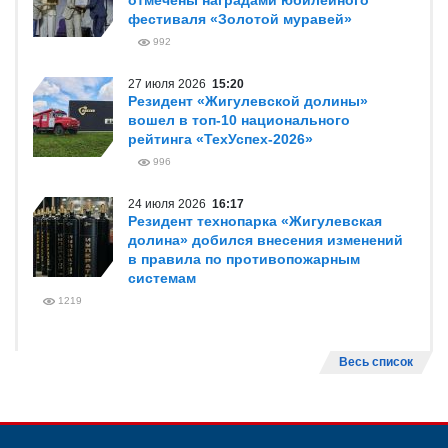
отмечены наградами юбилейного
фестиваля «Золотой муравей»
992
27 июля 2026
15:20
Резидент «Жигулевской долины»
вошел в топ-10 национального
рейтинга «ТехУспех-2026»
996
24 июля 2026
16:17
Резидент технопарка «Жигулевская
долина» добился внесения изменений
в правила по противопожарным
системам
1219
Весь список