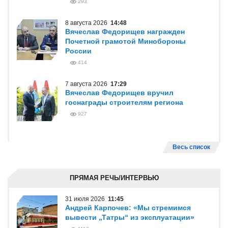
293
8 августа 2026
14:48
Вячеслав Федорищев награжден
Почетной грамотой Минобороны
России
414
7 августа 2026
17:29
Вячеслав Федорищев вручил
госнаграды строителям региона
927
Весь список
ПРЯМАЯ РЕЧЬ/ИНТЕРВЬЮ
31 июля 2026
11:45
Андрей Карпочев: «Мы стремимся
вывести „Татры“ из эксплуатации»