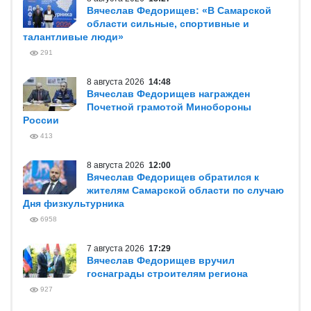
Вячеслав Федорищев: «В Самарской
области сильные, спортивные и
талантливые люди»
291
8 августа 2026
14:48
Вячеслав Федорищев награжден
Почетной грамотой Минобороны
России
413
8 августа 2026
12:00
Вячеслав Федорищев обратился к
жителям Самарской области по случаю
Дня физкультурника
6958
7 августа 2026
17:29
Вячеслав Федорищев вручил
госнаграды строителям региона
927