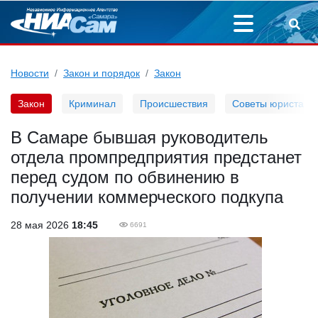
Новости
Закон и порядок
Закон
Закон
Криминал
Происшествия
Советы юриста
В Самаре бывшая руководитель
отдела промпредприятия предстанет
перед судом по обвинению в
получении коммерческого подкупа
28 мая 2026
18:45
6691