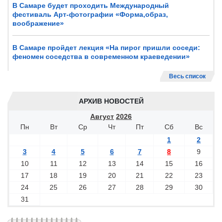
В Самаре будет проходить Международный
фестиваль Арт-фотографии «Форма,образ,
воображение»
В Самаре пройдет лекция «На пирог пришли соседи:
феномен соседства в современном краеведении»
Весь список
АРХИВ НОВОСТЕЙ
Август
2026
Пн
Вт
Ср
Чт
Пт
Сб
Вс
1
2
3
4
5
6
7
8
9
10
11
12
13
14
15
16
17
18
19
20
21
22
23
24
25
26
27
28
29
30
31