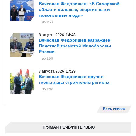
Вячеслав Федорищев: «В Самарской
области сильные, спортивные и
талантливые люди»
1174
8 августа 2026
14:48
Вячеслав Федорищев награжден
Почетной грамотой Минобороны
России
1246
7 августа 2026
17:29
Вячеслав Федорищев вручил
госнаграды строителям региона
1262
Весь список
ПРЯМАЯ РЕЧЬ/ИНТЕРВЬЮ