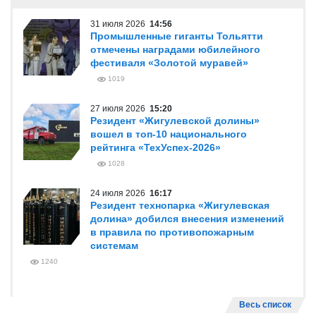
31 июля 2026
14:56
Промышленные гиганты Тольятти
отмечены наградами юбилейного
фестиваля «Золотой муравей»
1019
27 июля 2026
15:20
Резидент «Жигулевской долины»
вошел в топ-10 национального
рейтинга «ТехУспех-2026»
1028
24 июля 2026
16:17
Резидент технопарка «Жигулевская
долина» добился внесения изменений
в правила по противопожарным
системам
1240
Весь список