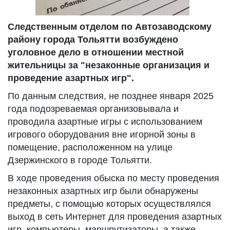
Следственным отделом по Автозаводскому
району города Тольятти возбуждено
уголовное дело в отношении местной
жительницы за "незаконные организация и
проведение азартных игр".
По данным следствия, не позднее января 2025
года подозреваемая организовывала и
проводила азартные игры с использованием
игрового оборудования вне игорной зоны в
помещение, расположенном на улице
Дзержинского в городе Тольятти.
В ходе проведения обыска по месту проведения
незаконных азартных игр были обнаружены
предметы, с помощью которых осуществлялся
выход в сеть Интернет для проведения азартных
игр, компьютеры, маршрутизаторы, а также