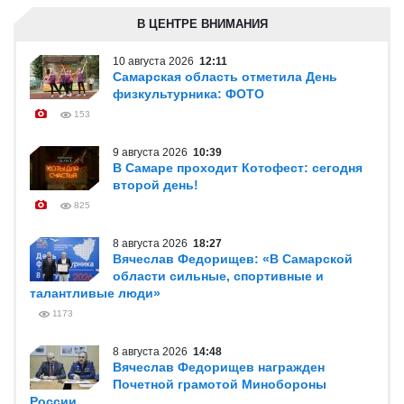
В ЦЕНТРЕ ВНИМАНИЯ
10 августа 2026
12:11
Самарская область отметила День
физкультурника: ФОТО
153
9 августа 2026
10:39
В Самаре проходит Котофест: сегодня
второй день!
825
8 августа 2026
18:27
Вячеслав Федорищев: «В Самарской
области сильные, спортивные и
талантливые люди»
1173
8 августа 2026
14:48
Вячеслав Федорищев награжден
Почетной грамотой Минобороны
России