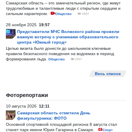
Самарская область – это замечательный регион, где живут
трудолюбивые и талантливые люди с открытым сердцем и
сильным характером.
Общество
2662
28 ноября 2025
19:57
Представители МЧС Волжского района провели
важную встречу с учениками образовательного
центра «Южный город»
Целью визита было донести до школьников ключевые
правила безопасного поведения на водоемах в период
формирования льда.
Общество
2837
Весь список
Фоторепортажи
10 августа 2026
12:11
Самарская область отметила День
физкультурника: ФОТО
Основной спортивной площадкой региона 8 августа стал
станет парк имени Юрия Гагарина в Самаре.
Спорт