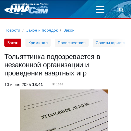
Новости
Закон и порядок
Закон
Закон
Криминал
Происшествия
Советы юриста
Тольяттинка подозревается в
незаконной организации и
проведении азартных игр
10 июня 2025
18:41
1098