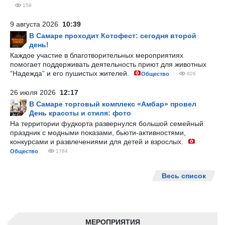
159
9 августа 2026
10:39
В Самаре проходит Котофест: сегодня второй
день!
Каждое участие в благотворительных мероприятиях
помогает поддерживать деятельность приют для животных
“Надежда” и его пушистых жителей.
Общество
826
26 июля 2026
12:17
В Самаре торговый комплекс «Амбар» провел
День красоты и стиля: фото
На территории фудкорта развернулся большой семейный
праздник с модными показами, бьюти-активностями,
конкурсами и развлечениями для детей и взрослых.
Общество
1784
Весь список
МЕРОПРИЯТИЯ