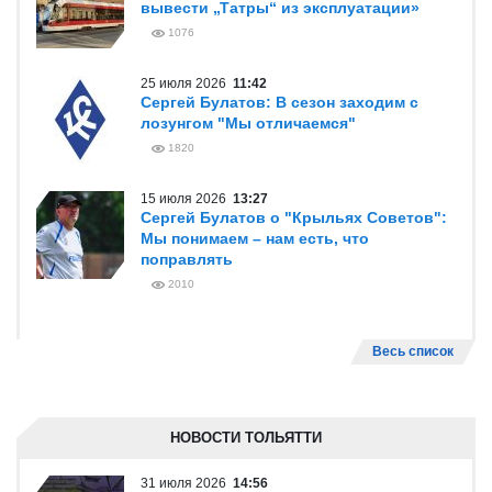
вывести „Татры“ из эксплуатации»
1076
25 июля 2026
11:42
Сергей Булатов: В сезон заходим с
лозунгом "Мы отличаемся"
1820
15 июля 2026
13:27
Сергей Булатов о "Крыльях Советов":
Мы понимаем – нам есть, что
поправлять
2010
Весь список
НОВОСТИ ТОЛЬЯТТИ
31 июля 2026
14:56