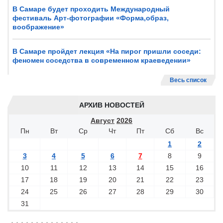
В Самаре будет проходить Международный
фестиваль Арт-фотографии «Форма,образ,
воображение»
В Самаре пройдет лекция «На пирог пришли соседи:
феномен соседства в современном краеведении»
Весь список
АРХИВ НОВОСТЕЙ
Август
2026
Пн
Вт
Ср
Чт
Пт
Сб
Вс
1
2
3
4
5
6
7
8
9
10
11
12
13
14
15
16
17
18
19
20
21
22
23
24
25
26
27
28
29
30
31