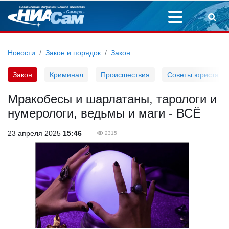
Новости
Закон и порядок
Закон
Закон
Криминал
Происшествия
Советы юриста
Мракобесы и шарлатаны, тарологи и
нумерологи, ведьмы и маги - ВСЁ
23 апреля 2025
15:46
2315