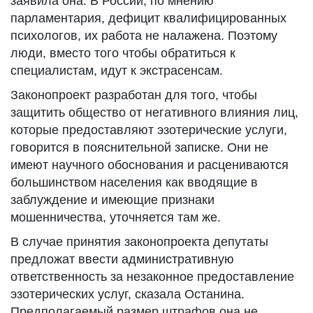
заявила она. В России, по мнению
парламентария, дефицит квалифицированных
психологов, их работа не налажена. Поэтому
люди, вместо того чтобы обратиться к
специалистам, идут к экстрасенсам.
Законопроект разработан для того, чтобы
защитить общество от негативного влияния лиц,
которые предоставляют эзотерические услуги,
говорится в пояснительной записке. Они не
имеют научного обоснования и расцениваются
большинством населения как вводящие в
заблуждение и имеющие признаки
мошенничества, уточняется там же.
В случае принятия законопроекта депутаты
предложат ввести административную
ответственность за незаконное предоставление
эзотерических услуг, сказала Останина.
Предполагаемый размер штрафов она не