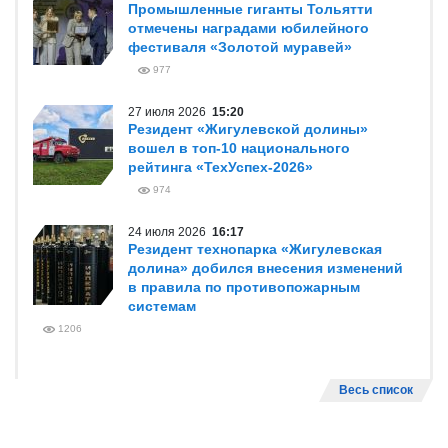
Промышленные гиганты Тольятти
отмечены наградами юбилейного
фестиваля «Золотой муравей»
977
27 июля 2026
15:20
Резидент «Жигулевской долины»
вошел в топ-10 национального
рейтинга «ТехУспех-2026»
974
24 июля 2026
16:17
Резидент технопарка «Жигулевская
долина» добился внесения изменений
в правила по противопожарным
системам
1206
Весь список