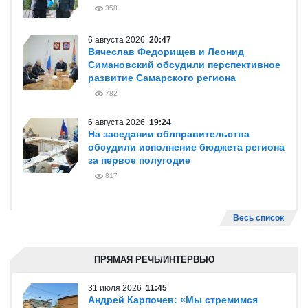
358
6 августа 2026
20:47
Вячеслав Федорищев и Леонид
Симановский обсудили перспективное
развитие Самарского региона
782
6 августа 2026
19:24
На заседании облправительства
обсудили исполнение бюджета региона
за первое полугодие
817
Весь список
ПРЯМАЯ РЕЧЬ/ИНТЕРВЬЮ
31 июля 2026
11:45
Андрей Карпочев: «Мы стремимся