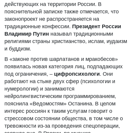
действующих на территории России. В
пояснительной записке также отмечается, что
законопроект не распространяется на
традиционные конфессии.
Президент России
Владимир Путин
называл традиционными
религиями страны христианство, ислам, иудаизм
и буддизм.
В «законе против шарлатанов и мракобесов»
появилась новая категория лиц, подпадающих
под ограничения, –
цифропсихологи
. Они
работают на стыке двух сфер (психологии и
нумерологии) и занимаются
нейролингвистическим программированием,
пояснила «Ведомостям» Останина. В целом
интерес россиян к таким услугам говорит о
стрессовом состоянии общества, в том числе о
тревожности из-за проведения спецоперации,