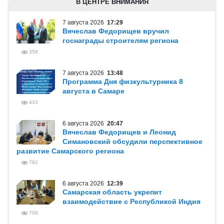
В ЦЕНТРЕ ВНИМАНИЯ
7 августа 2026
17:29
Вячеслав Федорищев вручил
госнаграды строителям региона
358
7 августа 2026
13:48
Программа Дня физкультурника 8
августа в Самаре
433
6 августа 2026
20:47
Вячеслав Федорищев и Леонид
Симановский обсудили перспективное
развитие Самарского региона
782
6 августа 2026
12:39
Самарская область укрепит
взаимодействие с Республикой Индия
709