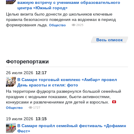
важную встречу с учениками образовательного
центра «Южный город»
Целью визита было донести до школьников ключевые
правила безопасного поведения на водоемах в период
формирования льда.
Общество
2825
Весь список
Фоторепортажи
26 июля 2026
12:17
В Самаре торговый комплекс «Амбар» провел
День красоты и стиля: фото
На территории фудкорта развернулся большой семейный
праздник с модными показами, бьюти-активностями,
конкурсами и развлечениями для детей и взрослых.
Общество
1727
19 июля 2026
13:15
В Самаре прошёл семейный фестиваль «Дофамин
Фест»