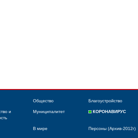
Общество
Благоустройство
тво и
Муниципалитет
КОРОНАВИРУС
сть
В мире
Персоны (Архив-2012г)