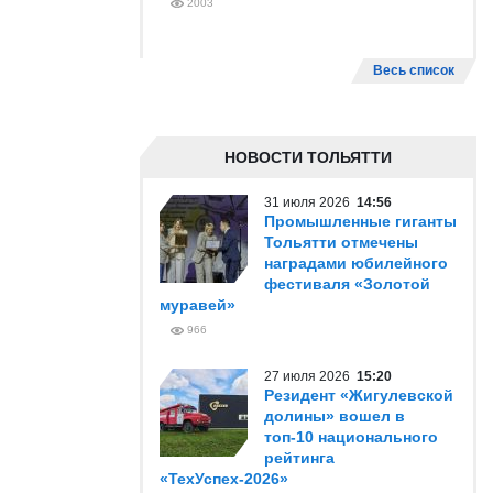
2003
Весь список
НОВОСТИ ТОЛЬЯТТИ
31 июля 2026
14:56
Промышленные гиганты
Тольятти отмечены
наградами юбилейного
фестиваля «Золотой
муравей»
966
27 июля 2026
15:20
Резидент «Жигулевской
долины» вошел в
топ-10 национального
рейтинга
«ТехУспех-2026»