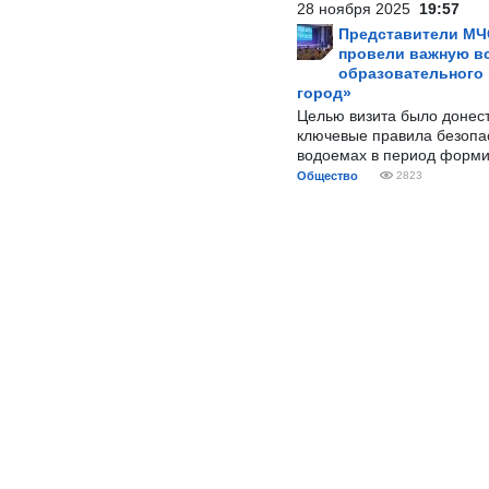
28 ноября 2025
19:57
Представители МЧ
провели важную вс
образовательного
город»
Целью визита было донес
ключевые правила безопа
водоемах в период форми
Общество
2823