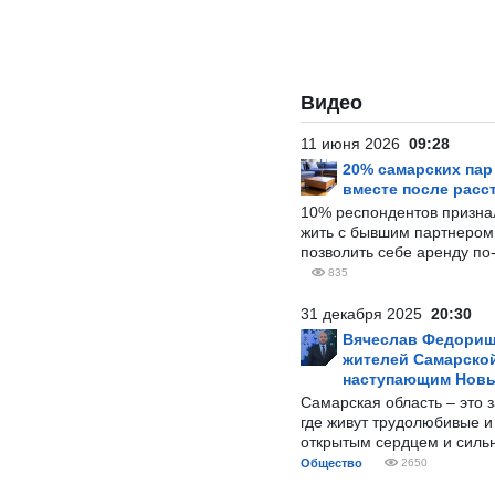
Видео
11 июня 2026
09:28
20% самарских па
вместе после расс
10% респондентов призна
жить с бывшим партнером и
позволить себе аренду по
835
31 декабря 2025
20:30
Вячеслав Федорищ
жителей Самарской
наступающим Нов
Самарская область – это 
где живут трудолюбивые и
открытым сердцем и силь
Общество
2650