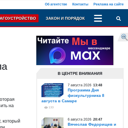
Об агентстве
Контакты
Реклама на сайте
АГОУСТРОЙСТВО
ЗАКОН И ПОРЯДОК
ла
В ЦЕНТРЕ ВНИМАНИЯ
7 августа 2026
13:48
Программа Дня
физкультурника 8
которая
августа в Самаре
ить на
133
6 августа 2026
20:47
, который
Вячеслав Федорищев и
или