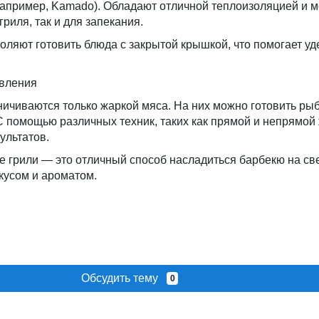
например, Kamado). Обладают отличной теплоизоляцией и м
гриля, так и для запекания.
воляют готовить блюда с закрытой крышкой, что помогает у
овления
ничиваются только жаркой мяса. На них можно готовить рыб
С помощью различных техник, таких как прямой и непрямой
ультатов.
е грили — это отличный способ насладиться барбекю на с
кусом и ароматом.
Обсудить тему
0