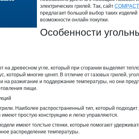
электрических грилей. Так, сайт
COMPACT
предлагает большой выбор таких изделий 
возможности онлайн покупки.
Особенности угольн
т на древесном угле, который при сгорании выделяет тепло
ус, который многие ценят. В отличие от газовых грилей, уг
и на разжигание и поддержание температуры, но они пред
отовления пищи.
укций
 грили. Наиболее распространенный тип, который подходит
 имеют простую конструкцию и легко управляются.
модели имеют толстые стенки, которые помогают удерживат
ное распределение температуры.