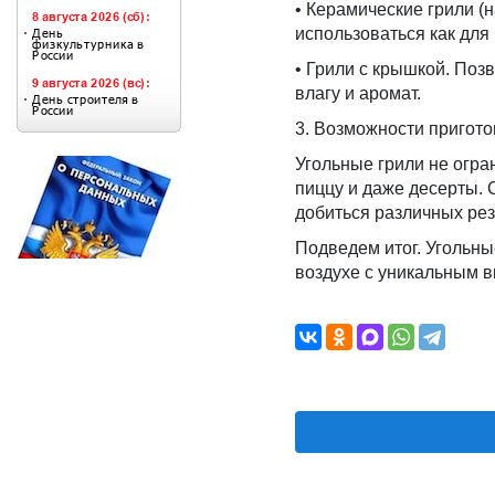
• Керамические грили (
использоваться как для 
• Грили с крышкой. Поз
влагу и аромат.
3. Возможности пригот
Угольные грили не огра
пиццу и даже десерты. 
добиться различных рез
Подведем итог. Угольны
воздухе с уникальным в