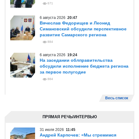
671
6 августа 2026
20:47
Вячеслав Федорищев и Леонид
Симановский обсудили перспективное
развитие Самарского региона
884
6 августа 2026
19:24
На заседании облправительства
обсудили исполнение бюджета региона
за первое полугодие
884
Весь список
ПРЯМАЯ РЕЧЬ/ИНТЕРВЬЮ
31 июля 2026
11:45
Андрей Карпочев: «Мы стремимся