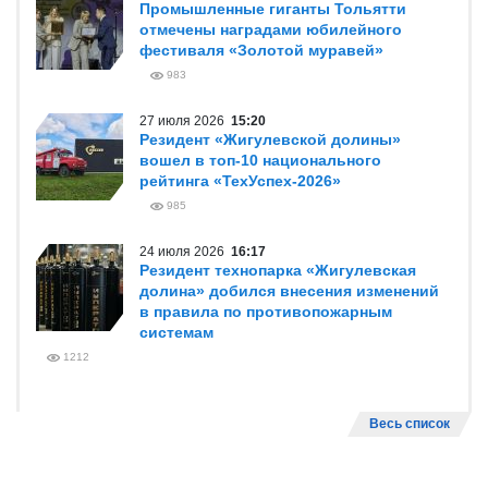
Промышленные гиганты Тольятти
отмечены наградами юбилейного
фестиваля «Золотой муравей»
983
27 июля 2026
15:20
Резидент «Жигулевской долины»
вошел в топ-10 национального
рейтинга «ТехУспех-2026»
985
24 июля 2026
16:17
Резидент технопарка «Жигулевская
долина» добился внесения изменений
в правила по противопожарным
системам
1212
Весь список