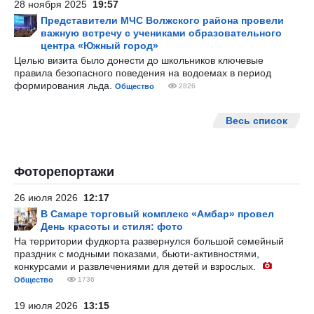
28 ноября 2025
19:57
Представители МЧС Волжского района провели
важную встречу с учениками образовательного
центра «Южный город»
Целью визита было донести до школьников ключевые
правила безопасного поведения на водоемах в период
формирования льда.
Общество
2826
Весь список
Фоторепортажи
26 июля 2026
12:17
В Самаре торговый комплекс «Амбар» провел
День красоты и стиля: фото
На территории фудкорта развернулся большой семейный
праздник с модными показами, бьюти-активностями,
конкурсами и развлечениями для детей и взрослых.
Общество
1736
19 июля 2026
13:15