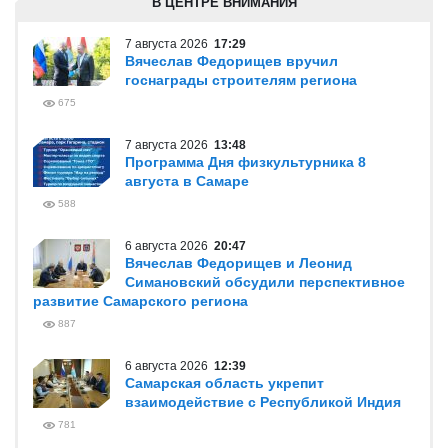
В ЦЕНТРЕ ВНИМАНИЯ
7 августа 2026
17:29
Вячеслав Федорищев вручил
госнаграды строителям региона
675
7 августа 2026
13:48
Программа Дня физкультурника 8
августа в Самаре
588
6 августа 2026
20:47
Вячеслав Федорищев и Леонид
Симановский обсудили перспективное
развитие Самарского региона
887
6 августа 2026
12:39
Самарская область укрепит
взаимодействие с Республикой Индия
781