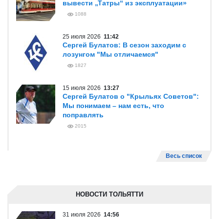
вывести „Татры“ из эксплуатации»
1088
25 июля 2026
11:42
Сергей Булатов: В сезон заходим с
лозунгом "Мы отличаемся"
1827
15 июля 2026
13:27
Сергей Булатов о "Крыльях Советов":
Мы понимаем – нам есть, что
поправлять
2015
Весь список
НОВОСТИ ТОЛЬЯТТИ
31 июля 2026
14:56