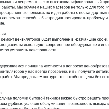
компании ленремонт — это высококвалифицированный пр
работы. Мы обучаем наших мастеров не только для того, ч
пространенные поломки, но и для работы с нестандартным
а ленремонт способны быстро диагностировать проблему и
ие.
ния
 ремонт вентиляторов будет выполнен в кратчайшие сроки,
 специалисты используют современное оборудование и инст
ыстро устранять неисправности.
держиваемся принципа честности в вопросах ценообразов
ентиляторов у нас всегда прозрачна, и вы получите детал
м работ. Мы предлагаем конкурентоспособные цены без ск
а
случае поломки бытовой техники важно быстро решить про
аем удобные условия обслуживания: возможность выезда 
полнение работ и гибкий график.