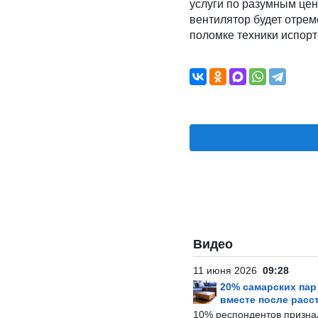
услуги по разумным цен
вентилятор будет отрем
поломке техники испор
Видео
11 июня 2026
09:28
20% самарских па
вместе после расс
10% респондентов призна