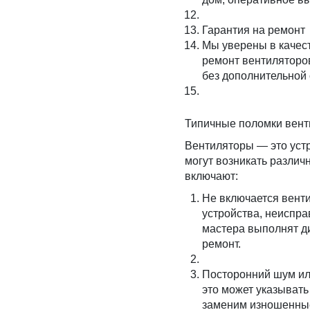
Гарантия на ремонт
Мы уверены в качест
ремонт вентиляторо
без дополнительной
Типичные поломки вент
Вентиляторы — это уст
могут возникать разли
включают:
Не включается венти
устройства, неиспр
мастера выполнят ди
ремонт.
Посторонний шум ил
это может указывать
заменим изношенные