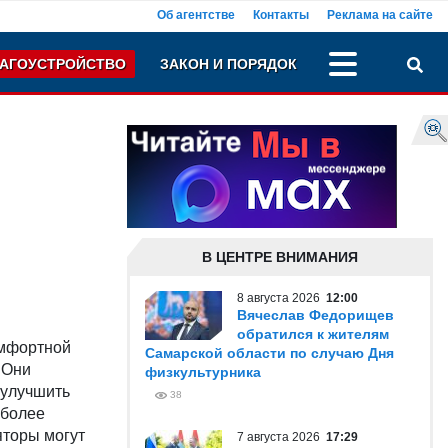
Об агентстве
Контакты
Реклама на сайте
АГОУСТРОЙСТВО
ЗАКОН И ПОРЯДОК
В ЦЕНТРЕ ВНИМАНИЯ
8 августа 2026
12:00
Вячеслав Федорищев
обратился к жителям
омфортной
Самарской области по случаю Дня
 Они
физкультурника
 улучшить
38
 более
яторы могут
7 августа 2026
17:29