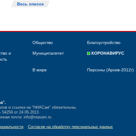
Весь список
Общество
Благоустройство
тво и
Муниципалитет
КОРОНАВИРУС
сть
В мире
Персоны (Архив-2012г)
ра"
.
лов и ссылка на "НИАСам" обязательны.
54259 от 24.05.2013.
нная почта: info@niasam.ru
нциальности
Согласие на обработку персональных данных