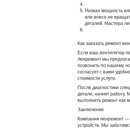
Низкая мощность или
или вовсе не вращат
деталей. Мастера ле
Как заказать ремонт ве
Если ваш вентилятор пе
ленремонт мы предлагае
позвонить по нашему н
согласует с вами удоб
стоимости услуги.
После диагностики спец
детали, начнет работу.
выполнить ремонт как м
Заключение
Компания ленремонт — 
устройств. Мы заботимс