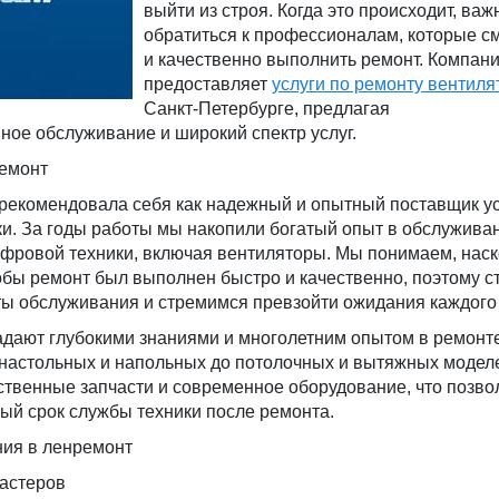
выйти из строя. Когда это происходит, важ
обратиться к профессионалам, которые с
и качественно выполнить ремонт. Компан
предоставляет
услуги по ремонту вентиля
Санкт-Петербурге, предлагая
ое обслуживание и широкий спектр услуг.
емонт
рекомендовала себя как надежный и опытный поставщик ус
ки. За годы работы мы накопили богатый опыт в обслужива
ифровой техники, включая вентиляторы. Мы понимаем, нас
обы ремонт был выполнен быстро и качественно, поэтому с
ты обслуживания и стремимся превзойти ожидания каждого 
дают глубокими знаниями и многолетним опытом в ремонт
т настольных и напольных до потолочных и вытяжных модел
ственные запчасти и современное оборудование, что позво
ый срок службы техники после ремонта.
ия в ленремонт
астеров