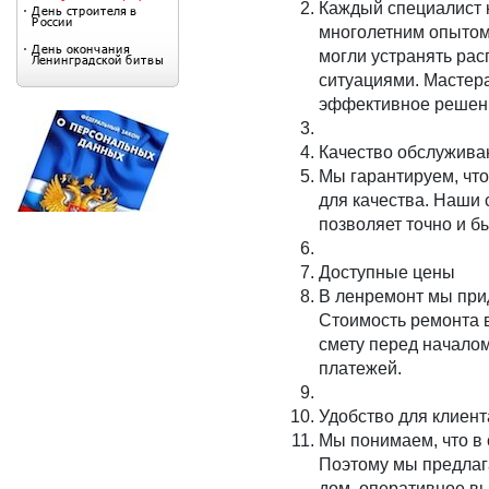
Каждый специалист 
многолетним опытом 
могли устранять рас
ситуациями. Мастер
эффективное решен
Качество обслужива
Мы гарантируем, что
для качества. Наши
позволяет точно и б
Доступные цены
В ленремонт мы при
Стоимость ремонта в
смету перед начало
платежей.
Удобство для клиент
Мы понимаем, что в 
Поэтому мы предлаг
дом, оперативное вы