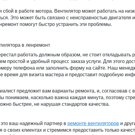
 сбой в работе мотора. Вентилятор может работать на низк
ься. Это может быть связано с неисправностью двигателя и
нремонт помогут быстро устранить эти проблемы.
нтилятора в ленремонт
рестал работать должным образом, не стоит откладывать р
м простой и удобный процесс заказа услуги. Для этого дос
омеру телефона или заполнить форму на сайте. Наш менед
ное время для визита мастера и предоставит подробную ин
иалист предложит вам варианты ремонта, и, согласовав с 
 Мы понимаем, насколько важна каждая минута, поэтому ст
ожно быстрее, не нарушая стандартов качества.
это ваш надежный партнер в
ремонте вентиляторов
и друг
я о своих клиентах и стремимся предоставить только каче