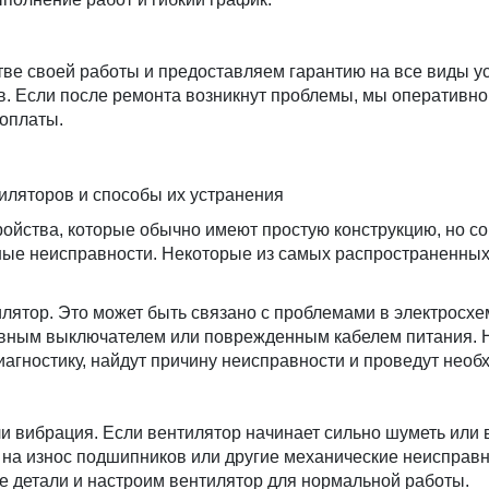
ве своей работы и предоставляем гарантию на все виды ус
в. Если после ремонта возникнут проблемы, мы оперативно
 оплаты.
иляторов и способы их устранения
ройства, которые обычно имеют простую конструкцию, но с
чные неисправности. Некоторые из самых распространенны
лятор. Это может быть связано с проблемами в электросхе
авным выключателем или поврежденным кабелем питания.
агностику, найдут причину неисправности и проведут нео
и вибрация. Если вентилятор начинает сильно шуметь или 
 на износ подшипников или другие механические неисправ
 детали и настроим вентилятор для нормальной работы.