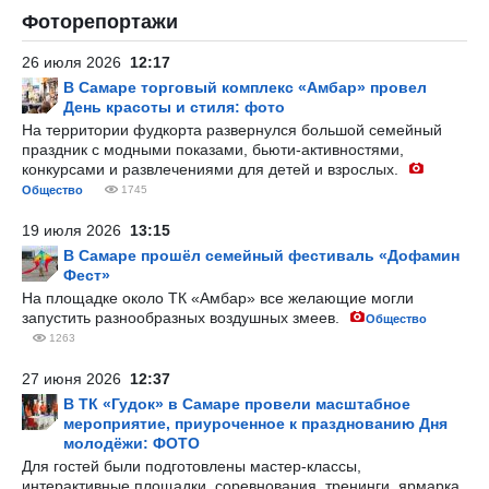
Фоторепортажи
26 июля 2026
12:17
В Самаре торговый комплекс «Амбар» провел
День красоты и стиля: фото
На территории фудкорта развернулся большой семейный
праздник с модными показами, бьюти-активностями,
конкурсами и развлечениями для детей и взрослых.
Общество
1745
19 июля 2026
13:15
В Самаре прошёл семейный фестиваль «Дофамин
Фест»
На площадке около ТК «Амбар» все желающие могли
запустить разнообразных воздушных змеев.
Общество
1263
27 июня 2026
12:37
В ТК «Гудок» в Самаре провели масштабное
мероприятие, приуроченное к празднованию Дня
молодёжи: ФОТО
Для гостей были подготовлены мастер-классы,
интерактивные площадки, соревнования, тренинги, ярмарка