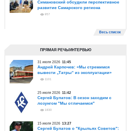
Симановский обсудили перспективное
развитие Самарского региона
957
Весь список
ПРЯМАЯ РЕЧЬ/ИНТЕРВЬЮ
31 июля 2026
11:45
Андрей Карпочев: «Мы стремимся
вывести „Татры“ из эксплуатации»
1101
25 июля 2026
11:42
Сергей Булатов: В сезон заходим с
лозунгом "Мы отличаемся"
1830
15 июля 2026
13:27
Сергей Булатов о "Крыльях Советов":