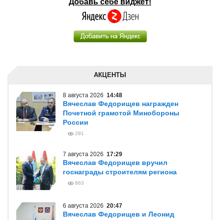
Добавь себе виджет!
АКЦЕНТЫ
8 августа 2026
14:48
Вячеслав Федорищев награжден
Почетной грамотой Минобороны
России
281
7 августа 2026
17:29
Вячеслав Федорищев вручил
госнаграды строителям региона
863
6 августа 2026
20:47
Вячеслав Федорищев и Леонид