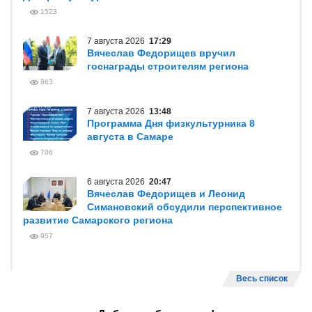
1523
7 августа 2026
17:29
Вячеслав Федорищев вручил
госнаграды строителям региона
863
7 августа 2026
13:48
Программа Дня физкультурника 8
августа в Самаре
706
6 августа 2026
20:47
Вячеслав Федорищев и Леонид
Симановский обсудили перспективное
развитие Самарского региона
957
Весь список