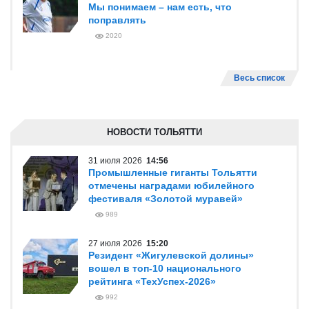
Мы понимаем – нам есть, что
поправлять
2020
Весь список
НОВОСТИ ТОЛЬЯТТИ
31 июля 2026
14:56
Промышленные гиганты Тольятти
отмечены наградами юбилейного
фестиваля «Золотой муравей»
989
27 июля 2026
15:20
Резидент «Жигулевской долины»
вошел в топ-10 национального
рейтинга «ТехУспех-2026»
992