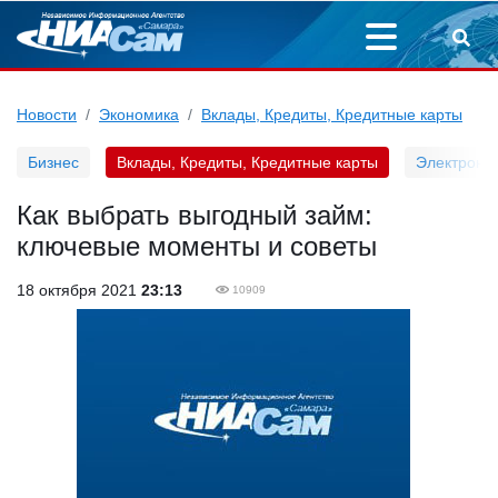
Новости
Экономика
Вклады, Кредиты, Кредитные карты
Бизнес
Вклады, Кредиты, Кредитные карты
Электронн
Как выбрать выгодный займ:
ключевые моменты и советы
18 октября 2021
23:13
10909