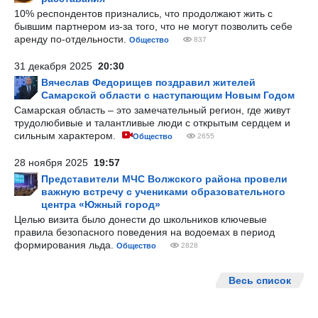
10% респондентов признались, что продолжают жить с
бывшим партнером из-за того, что не могут позволить себе
аренду по-отдельности.
Общество
837
31 декабря 2025
20:30
Вячеслав Федорищев поздравил жителей
Самарской области с наступающим Новым Годом
Самарская область – это замечательный регион, где живут
трудолюбивые и талантливые люди с открытым сердцем и
сильным характером.
Общество
2655
28 ноября 2025
19:57
Представители МЧС Волжского района провели
важную встречу с учениками образовательного
центра «Южный город»
Целью визита было донести до школьников ключевые
правила безопасного поведения на водоемах в период
формирования льда.
Общество
2828
Весь список