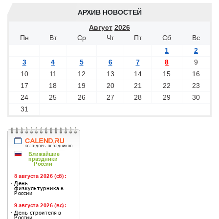
АРХИВ НОВОСТЕЙ
Август
2026
Пн
Вт
Ср
Чт
Пт
Сб
Вс
1
2
3
4
5
6
7
8
9
10
11
12
13
14
15
16
17
18
19
20
21
22
23
24
25
26
27
28
29
30
31