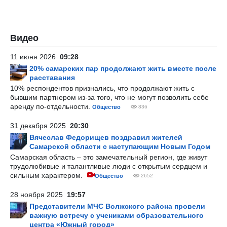
Видео
11 июня 2026
09:28
20% самарских пар продолжают жить вместе после
расставания
10% респондентов признались, что продолжают жить с
бывшим партнером из-за того, что не могут позволить себе
аренду по-отдельности.
Общество
836
31 декабря 2025
20:30
Вячеслав Федорищев поздравил жителей
Самарской области с наступающим Новым Годом
Самарская область – это замечательный регион, где живут
трудолюбивые и талантливые люди с открытым сердцем и
сильным характером.
Общество
2652
28 ноября 2025
19:57
Представители МЧС Волжского района провели
важную встречу с учениками образовательного
центра «Южный город»