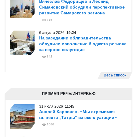
Вячеслав Федорищев и Леонид
Симановский обсудили перспективное
развитие Самарского региона
815
6 августа 2026
19:24
На заседании облправительства
обсудили исполнение бюджета региона
за первое полугодие
842
Весь список
ПРЯМАЯ РЕЧЬ/ИНТЕРВЬЮ
31 июля 2026
11:45
Андрей Карпочев: «Мы стремимся
вывести „Татры“ из эксплуатации»
1080