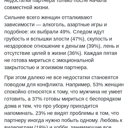
недостатки партнера только после начала
совместной жизни.
Сильнее всего женщин отталкивают
зависимости — алкоголь, азартные игры и
подобное: их выбрали 49%. Следом идут
грубость и вспышки злости (47%), скупость и
нездоровое отношение к деньгам (39%), лень и
отсутствие целей в жизни (36%). Каждая пятая
не готова мириться с эмоциональной
закрытостью и эгоизмом партнера.
При этом далеко не все недостатки становятся
поводом для конфликта. Например, 53% женщин
спокойно относятся к тому, что мужчина не умеет
готовить, а 37% готовы мириться с беспорядком
дома и тем, что про уборку приходится
напоминать. 23% не видят проблемы в том, что
партнеру иногда нужно побыть одному. Любовь к
видеоиграм (18%) и хобби, занимающие все