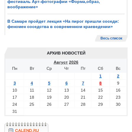
фестиваль Арт-фотографии «Форма,образ,
воображение»
В Самаре пройдет лекция «На пирог пришли соседи:
феномен соседства в современном краеведении»
Весь список
АРХИВ НОВОСТЕЙ
Август
2026
Пн
Вт
Ср
Чт
Пт
Сб
Вс
1
2
3
4
5
6
7
8
9
10
11
12
13
14
15
16
17
18
19
20
21
22
23
24
25
26
27
28
29
30
31