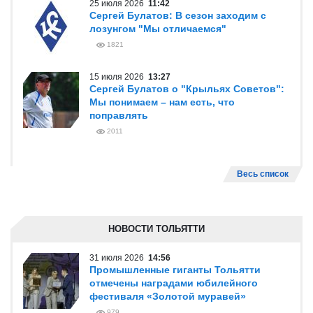
25 июля 2026
11:42
Сергей Булатов: В сезон заходим с
лозунгом "Мы отличаемся"
1821
15 июля 2026
13:27
Сергей Булатов о "Крыльях Советов":
Мы понимаем – нам есть, что
поправлять
2011
Весь список
НОВОСТИ ТОЛЬЯТТИ
31 июля 2026
14:56
Промышленные гиганты Тольятти
отмечены наградами юбилейного
фестиваля «Золотой муравей»
979