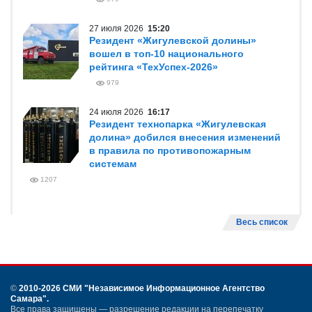
27 июля 2026
15:20
Резидент «Жигулевской долины»
вошел в топ-10 национального
рейтинга «ТехУспех-2026»
979
24 июля 2026
16:17
Резидент технопарка «Жигулевская
долина» добился внесения изменений
в правила по противопожарным
системам
1207
Весь список
©
2010-2026 СМИ
"Независимое Информационное Агентство
Самара"
.
Все права защищены — разрешение редакции на перепечатку