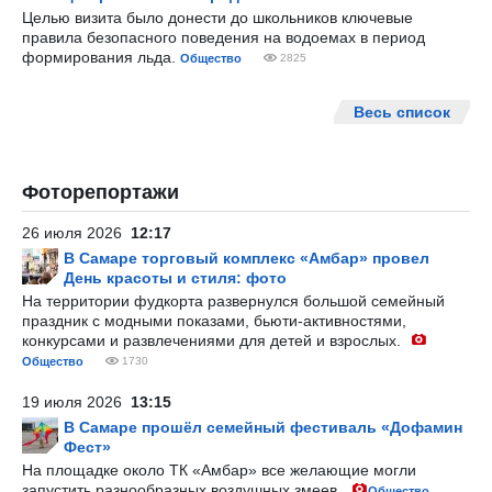
Целью визита было донести до школьников ключевые
правила безопасного поведения на водоемах в период
формирования льда.
Общество
2825
Весь список
Фоторепортажи
26 июля 2026
12:17
В Самаре торговый комплекс «Амбар» провел
День красоты и стиля: фото
На территории фудкорта развернулся большой семейный
праздник с модными показами, бьюти-активностями,
конкурсами и развлечениями для детей и взрослых.
Общество
1730
19 июля 2026
13:15
В Самаре прошёл семейный фестиваль «Дофамин
Фест»
На площадке около ТК «Амбар» все желающие могли
запустить разнообразных воздушных змеев.
Общество