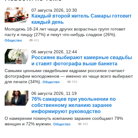
07 августа 2026, 10:30
Каждый второй житель Самары готовит
каждый день
Молодежь 18-24 лет чаще других возрастных групп готовит
пасту и пиццу (27%) и пекут что-нибудь сладкое (26%).
Общество
401
06 августа 2026, 12:44
Россияне выбирают камерные свадьбы
и ставят фотографа выше банкета
Самыми ценными свадебными кадрами россияне считают
фотографии молодоженов — именно их чаще всего выбирают
для печати (34%).
Общество
556
06 августа 2026, 11:19
76% самарцев при увольнении по
собственному желанию заранее
информируют руководство
О намерении покинуть компанию заранее сообщают 79%
женщин и 72% мужчин.
Общество
465