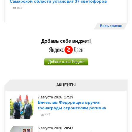
Самарской области установят 37 светофоров
887
Весь список
Добавь себе виджет!
АКЦЕНТЫ
7 августа 2026
17:29
Вячеслав Федорищев вручил
госнаграды строителям региона
447
6 августа 2026
20:47