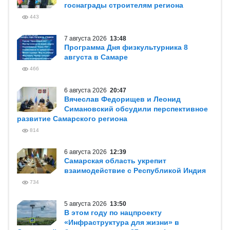
госнаграды строителям региона
443
7 августа 2026
13:48
Программа Дня физкультурника 8
августа в Самаре
466
6 августа 2026
20:47
Вячеслав Федорищев и Леонид
Симановский обсудили перспективное
развитие Самарского региона
814
6 августа 2026
12:39
Самарская область укрепит
взаимодействие с Республикой Индия
734
5 августа 2026
13:50
В этом году по нацпроекту
«Инфраструктура для жизни» в