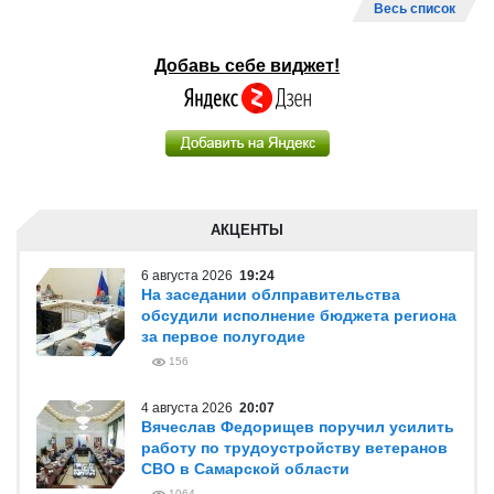
Весь список
Добавь себе виджет!
АКЦЕНТЫ
6 августа 2026
19:24
На заседании облправительства
обсудили исполнение бюджета региона
за первое полугодие
156
4 августа 2026
20:07
Вячеслав Федорищев поручил усилить
работу по трудоустройству ветеранов
СВО в Самарской области
1064