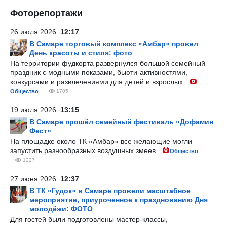
Фоторепортажи
26 июля 2026
12:17
В Самаре торговый комплекс «Амбар» провел
День красоты и стиля: фото
На территории фудкорта развернулся большой семейный
праздник с модными показами, бьюти-активностями,
конкурсами и развлечениями для детей и взрослых.
Общество
1705
19 июля 2026
13:15
В Самаре прошёл семейный фестиваль «Дофамин
Фест»
На площадке около ТК «Амбар» все желающие могли
запустить разнообразных воздушных змеев.
Общество
1227
27 июня 2026
12:37
В ТК «Гудок» в Самаре провели масштабное
мероприятие, приуроченное к празднованию Дня
молодёжи: ФОТО
Для гостей были подготовлены мастер-классы,