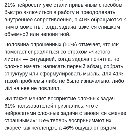
21% нейросети уже стали привычным способом
быстро включиться в работу и преодолевать
внутреннее сопротивление, а 40% обращаются к
ним в моменты, когда задача кажется слишком
объемной или непонятной.
Половина опрошенных (50%) отмечает, что ИИ
помогает справляться со страхом «чистого
листа» — ситуацией, когда задача понятна, но
сложно начать: написать первый абзац, собрать
структуру или сформулировать мысль. Для 41%
такой проблемы либо не было изначально, либо
ИИ на нее не повлиял.
ИИ также меняет восприятие сложных задач.
61% пользователей признались, что с
нейросетями сложные задачи становятся «менее
страшными»: 15% теперь воспринимают их
скорее как челлендж, а 46% ощущают рядом