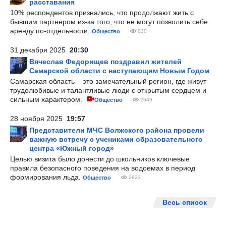
расставания
10% респондентов признались, что продолжают жить с
бывшим партнером из-за того, что не могут позволить себе
аренду по-отдельности.
Общество
830
31 декабря 2025
20:30
Вячеслав Федорищев поздравил жителей
Самарской области с наступающим Новым Годом
Самарская область – это замечательный регион, где живут
трудолюбивые и талантливые люди с открытым сердцем и
сильным характером.
Общество
2649
28 ноября 2025
19:57
Представители МЧС Волжского района провели
важную встречу с учениками образовательного
центра «Южный город»
Целью визита было донести до школьников ключевые
правила безопасного поведения на водоемах в период
формирования льда.
Общество
2823
Весь список