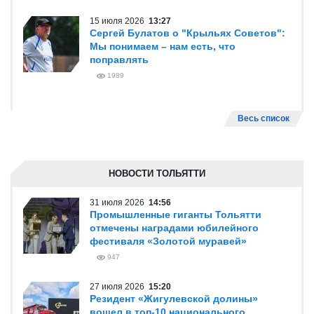
15 июля 2026
13:27
Сергей Булатов о "Крыльях Советов":
Мы понимаем – нам есть, что
поправлять
1989
Весь список
НОВОСТИ ТОЛЬЯТТИ
31 июля 2026
14:56
Промышленные гиганты Тольятти
отмечены наградами юбилейного
фестиваля «Золотой муравей»
947
27 июля 2026
15:20
Резидент «Жигулевской долины»
вошел в топ-10 национального