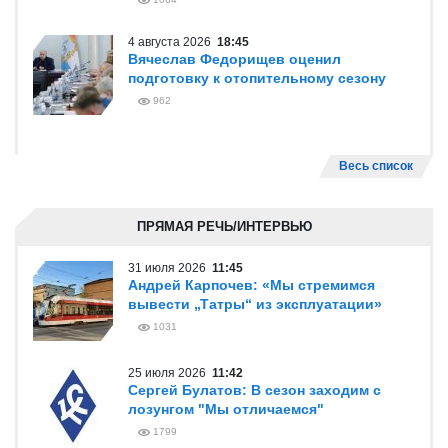
4 августа 2026
18:45
Вячеслав Федорищев оценил
подготовку к отопительному сезону
962
Весь список
ПРЯМАЯ РЕЧЬ/ИНТЕРВЬЮ
31 июля 2026
11:45
Андрей Карпочев: «Мы стремимся
вывести „Татры“ из эксплуатации»
1031
25 июля 2026
11:42
Сергей Булатов: В сезон заходим с
лозунгом "Мы отличаемся"
1799