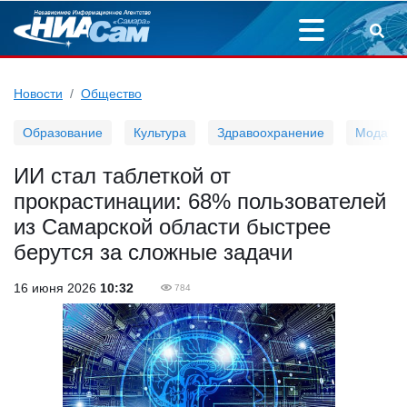
Новости
Общество
Образование
Культура
Здравоохранение
Мода
ИИ стал таблеткой от
прокрастинации: 68% пользователей
из Самарской области быстрее
берутся за сложные задачи
16 июня 2026
10:32
784