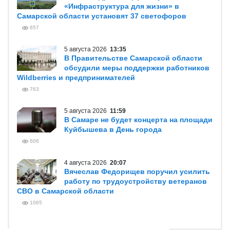
«Инфраструктура для жизни» в
Самарской области установят 37 светофоров
657
5 августа 2026
13:35
В Правительстве Самарской области
обсудили меры поддержки работников
Wildberries и предпринимателей
763
5 августа 2026
11:59
В Самаре не будет концерта на площади
Куйбышева в День города
606
4 августа 2026
20:07
Вячеслав Федорищев поручил усилить
работу по трудоустройству ветеранов
СВО в Самарской области
1065