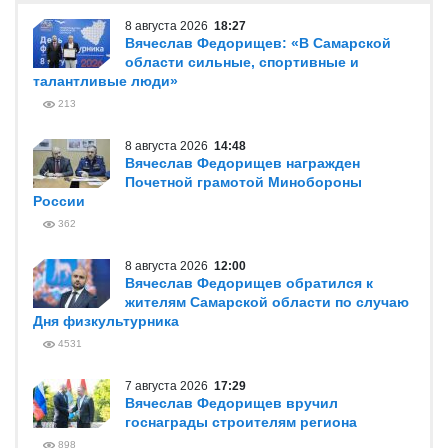
8 августа 2026
18:27
Вячеслав Федорищев: «В Самарской
области сильные, спортивные и
талантливые люди»
213
8 августа 2026
14:48
Вячеслав Федорищев награжден
Почетной грамотой Минобороны
России
362
8 августа 2026
12:00
Вячеслав Федорищев обратился к
жителям Самарской области по случаю
Дня физкультурника
4531
7 августа 2026
17:29
Вячеслав Федорищев вручил
госнаграды строителям региона
898