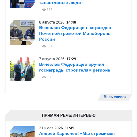
талантливые люди»
213
8 августа 2026
14:48
Вячеслав Федорищев награжден
Почетной грамотой Минобороны
России
361
7 августа 2026
17:29
Вячеслав Федорищев вручил
госнаграды строителям региона
898
Весь список
ПРЯМАЯ РЕЧЬ/ИНТЕРВЬЮ
31 июля 2026
11:45
Андрей Карпочев: «Мы стремимся