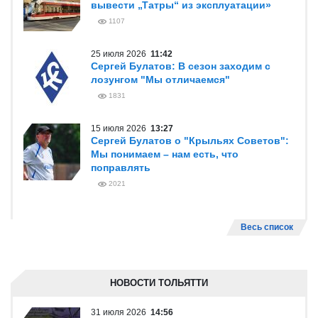
вывести „Татры“ из эксплуатации»
1107
25 июля 2026
11:42
Сергей Булатов: В сезон заходим с
лозунгом "Мы отличаемся"
1831
15 июля 2026
13:27
Сергей Булатов о "Крыльях Советов":
Мы понимаем – нам есть, что
поправлять
2021
Весь список
НОВОСТИ ТОЛЬЯТТИ
31 июля 2026
14:56