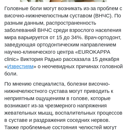
Головные боли могут возникать из-за проблем с
височно-нижнечелюстным суставом (ВНЧС). По
разным данным, распространенность
заболеваний ВНЧС среди взрослого населения
мира варьируется от 15 до 34%. Врач-ортодонт,
заведующая ортодонтическим направлением
научно-клинического центра «EUROKAPPA
clinic» Виктория Радько рассказала 15 декабря
«
Известиям
» о неочевидных причинах головной
боли.
По мнению специалиста, болезни височно-
нижнечелюстного сустава могут приводить к
неприятным ощущениям в голове, которые
возникают из-за чрезмерного напряжения
жевательных мышц, воспалительных процессов
в суставе и раздражения соседних нервов.
Также проблемные состояния челюстей могут