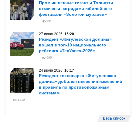
Промышленные гиганты Тольятти
отмечены наградами юбилейного
фестиваля «Золотой муравей»
991
27 июля 2026
15:20
Резидент «Жигулевской долины»
вошел в топ-10 национального
рейтинга «ТехУспех-2026»
995
24 июля 2026
16:17
Резидент технопарка «Жигулевская
долина» добился внесения изменений
в правила по противопожарным
системам
1219
Весь список