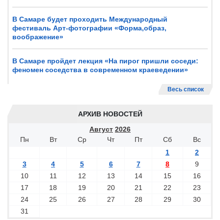
В Самаре будет проходить Международный
фестиваль Арт-фотографии «Форма,образ,
воображение»
В Самаре пройдет лекция «На пирог пришли соседи:
феномен соседства в современном краеведении»
Весь список
АРХИВ НОВОСТЕЙ
Август
2026
Пн
Вт
Ср
Чт
Пт
Сб
Вс
1
2
3
4
5
6
7
8
9
10
11
12
13
14
15
16
17
18
19
20
21
22
23
24
25
26
27
28
29
30
31