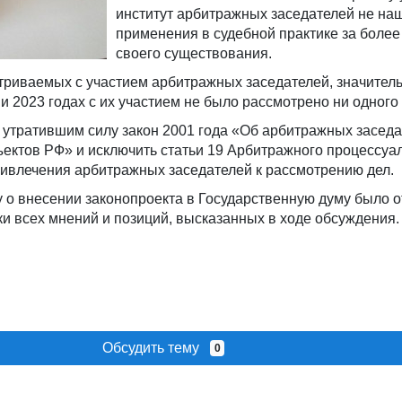
институт арбитражных заседателей не на
применения в судебной практике за более
своего существования.
триваемых с участием арбитражных заседателей, значител
 и 2023 годах с их участием не было рассмотрено ни одного
 утратившим силу закон 2001 года «Об арбитражных заседа
ектов РФ» и исключить статьи 19 Арбитражного процессуа
ривлечения арбитражных заседателей к рассмотрению дел.
 о внесении законопроекта в Государственную думу было 
и всех мнений и позиций, высказанных в ходе обсуждения.
Обсудить тему
0