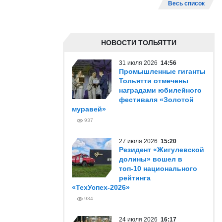
Весь список
НОВОСТИ ТОЛЬЯТТИ
31 июля 2026
14:56
Промышленные гиганты
Тольятти отмечены
наградами юбилейного
фестиваля «Золотой
муравей»
937
27 июля 2026
15:20
Резидент «Жигулевской
долины» вошел в
топ-10 национального
рейтинга
«ТехУспех-2026»
934
24 июля 2026
16:17