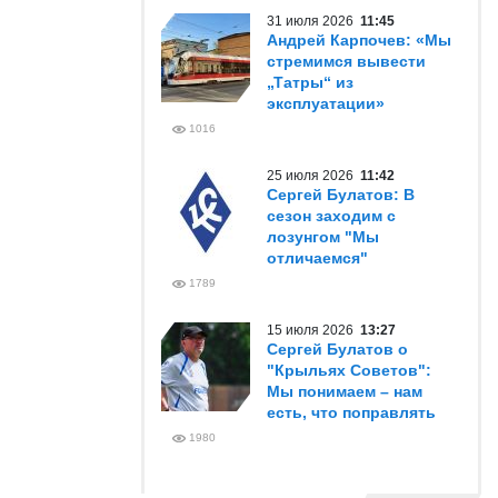
31 июля 2026
11:45
Андрей Карпочев: «Мы
стремимся вывести
„Татры“ из
эксплуатации»
1016
25 июля 2026
11:42
Сергей Булатов: В
сезон заходим с
лозунгом "Мы
отличаемся"
1789
15 июля 2026
13:27
Сергей Булатов о
"Крыльях Советов":
Мы понимаем – нам
есть, что поправлять
1980