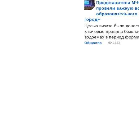
Представители МЧ
провели важную вс
образовательного
город»
Целью визита было донес
ключевые правила безопа
водоемах в период форми
Общество
2823