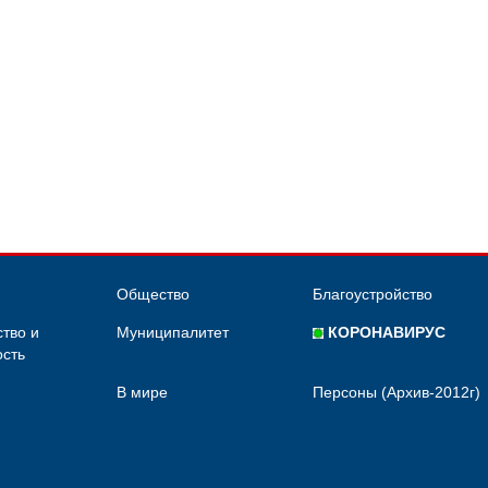
Общество
Благоустройство
тво и
Муниципалитет
КОРОНАВИРУС
сть
В мире
Персоны (Архив-2012г)