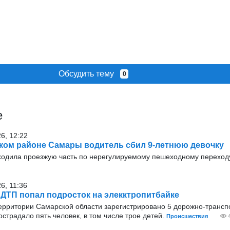
Обсудить тему
0
е
26, 12:22
ком районе Самары водитель сбил 9-летнюю девочку
ходила проезжую часть по нерегулируемому пешеходному переход
6, 11:36
 ДТП попал подросток на элекктропитбайке
 территории Самарской области зарегистрировано 5 дорожно-транс
острадало пять человек, в том числе трое детей.
Происшествия