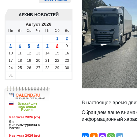
АРХИВ НОВОСТЕЙ
Август
2026
Пн
Вт
Ср
Чт
Пт
Сб
Вс
1
2
3
4
5
6
7
8
9
10
11
12
13
14
15
16
17
18
19
20
21
22
23
24
25
26
27
28
29
30
31
В настоящее время дви
Обращаем ваше внимани
информационный характ