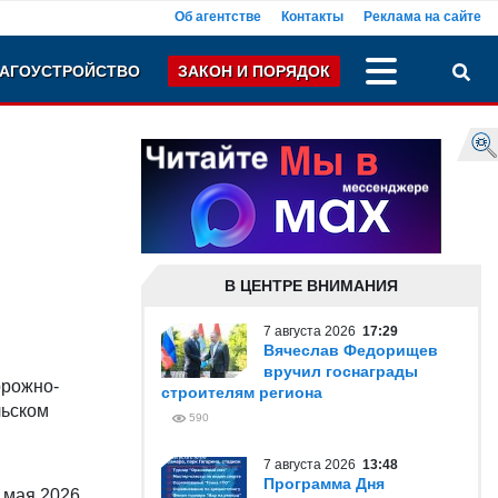
Об агентстве
Контакты
Реклама на сайте
АГОУСТРОЙСТВО
ЗАКОН И ПОРЯДОК
В ЦЕНТРЕ ВНИМАНИЯ
7 августа 2026
17:29
Вячеслав Федорищев
вручил госнаграды
орожно-
строителям региона
льском
590
7 августа 2026
13:48
Программа Дня
 мая 2026