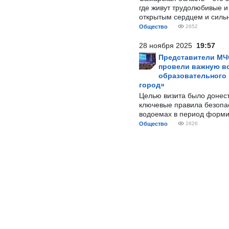
где живут трудолюбивые и
открытым сердцем и силь
Общество
2652
28 ноября 2025
19:57
Представители МЧ
провели важную вс
образовательного
город»
Целью визита было донес
ключевые правила безопа
водоемах в период форми
Общество
2826