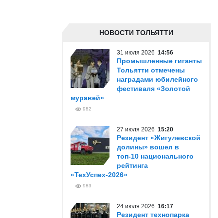
НОВОСТИ ТОЛЬЯТТИ
31 июля 2026
14:56
Промышленные гиганты
Тольятти отмечены
наградами юбилейного
фестиваля «Золотой
муравей»
982
27 июля 2026
15:20
Резидент «Жигулевской
долины» вошел в
топ-10 национального
рейтинга
«ТехУспех-2026»
983
24 июля 2026
16:17
Резидент технопарка