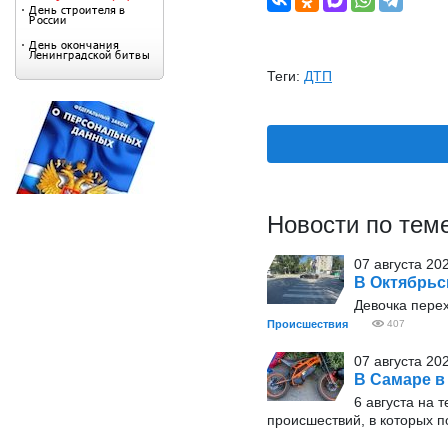
Теги:
ДТП
Новости по тем
07 августа 20
В Октябрьс
Девочка пере
Происшествия
407
07 августа 202
В Самаре в
6 августа на
происшествий, в которых п