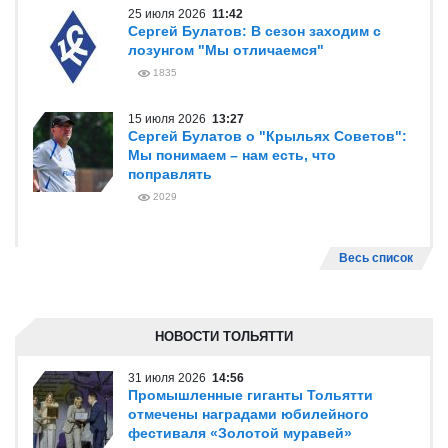
25 июля 2026
11:42
Сергей Булатов: В сезон заходим с
лозунгом "Мы отличаемся"
1835
15 июля 2026
13:27
Сергей Булатов о "Крыльях Советов":
Мы понимаем – нам есть, что
поправлять
2029
Весь список
НОВОСТИ ТОЛЬЯТТИ
31 июля 2026
14:56
Промышленные гиганты Тольятти
отмечены наградами юбилейного
фестиваля «Золотой муравей»