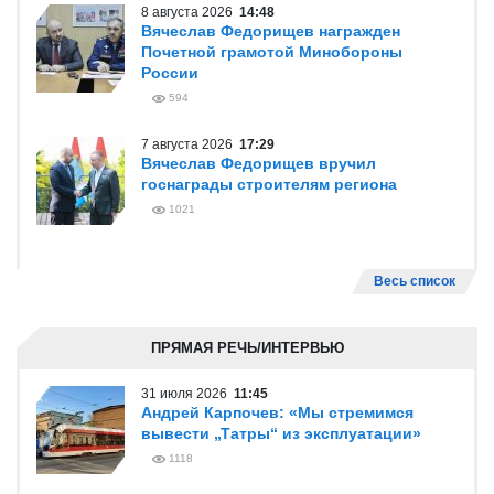
8 августа 2026
14:48
Вячеслав Федорищев награжден
Почетной грамотой Минобороны
России
594
7 августа 2026
17:29
Вячеслав Федорищев вручил
госнаграды строителям региона
1021
Весь список
ПРЯМАЯ РЕЧЬ/ИНТЕРВЬЮ
31 июля 2026
11:45
Андрей Карпочев: «Мы стремимся
вывести „Татры“ из эксплуатации»
1118