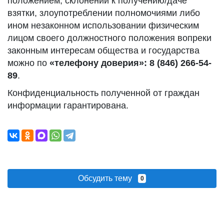
положением, склонении к получению/даче
взятки, злоупотреблении полномочиями либо
ином незаконном использовании физическим
лицом своего должностного положения вопреки
законным интересам общества и государства
можно по
«телефону доверия»: 8 (846) 266-54-
89
.
Конфиденциальность полученной от граждан
информации гарантирована.
Обсудить тему
0