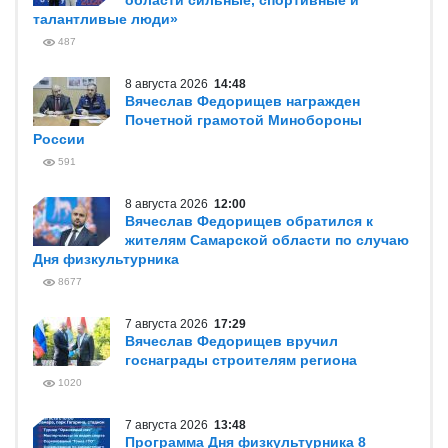
области сильные, спортивные и
талантливые люди»
487
8 августа 2026
14:48
Вячеслав Федорищев награжден
Почетной грамотой Минобороны
России
591
8 августа 2026
12:00
Вячеслав Федорищев обратился к
жителям Самарской области по случаю
Дня физкультурника
8677
7 августа 2026
17:29
Вячеслав Федорищев вручил
госнаграды строителям региона
1020
7 августа 2026
13:48
Программа Дня физкультурника 8