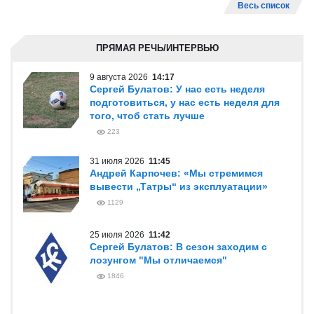
Весь список
ПРЯМАЯ РЕЧЬ/ИНТЕРВЬЮ
9 августа 2026
14:17
Сергей Булатов: У нас есть неделя
подготовиться, у нас есть неделя для
того, чтоб стать лучше
223
31 июля 2026
11:45
Андрей Карпочев: «Мы стремимся
вывести „Татры“ из эксплуатации»
1129
25 июля 2026
11:42
Сергей Булатов: В сезон заходим с
лозунгом "Мы отличаемся"
1846