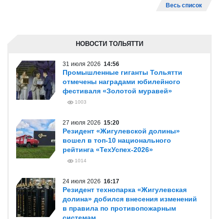
Весь список
НОВОСТИ ТОЛЬЯТТИ
31 июля 2026
14:56
Промышленные гиганты Тольятти
отмечены наградами юбилейного
фестиваля «Золотой муравей»
1003
27 июля 2026
15:20
Резидент «Жигулевской долины»
вошел в топ-10 национального
рейтинга «ТехУспех-2026»
1014
24 июля 2026
16:17
Резидент технопарка «Жигулевская
долина» добился внесения изменений
в правила по противопожарным
системам