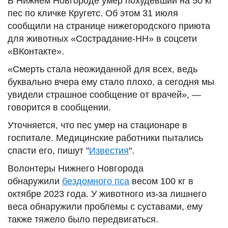
В Нижнем Новгороде умер похудевший на 50 кг
пес по кличке Кругетс. Об этом 31 июля
сообщили на странице нижегородского приюта
для животных «Сострадание-НН» в соцсети
«ВКонтакте».
«Смерть стала неожиданной для всех, ведь
буквально вчера ему стало плохо, а сегодня мы
увидели страшное сообщение от врачей», —
говорится в сообщении.
Уточняется, что пес умер на стационаре в
госпитале. Медицинские работники пытались
спасти его, пишут "
Известия
".
Волонтеры Нижнего Новгорода
обнаружили
бездомного пса
весом 100 кг в
октябре 2023 года. У животного из-за лишнего
веса обнаружили проблемы с суставами, ему
также тяжело было передвигаться.