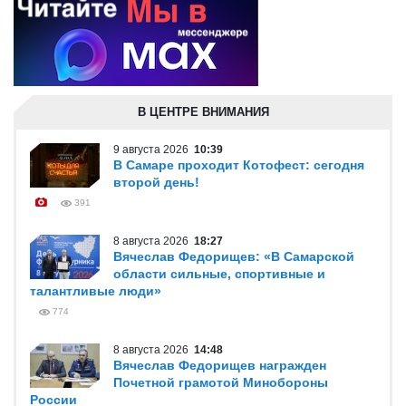
В ЦЕНТРЕ ВНИМАНИЯ
9 августа 2026
10:39
В Самаре проходит Котофест: сегодня
второй день!
391
8 августа 2026
18:27
Вячеслав Федорищев: «В Самарской
области сильные, спортивные и
талантливые люди»
774
8 августа 2026
14:48
Вячеслав Федорищев награжден
Почетной грамотой Минобороны
России