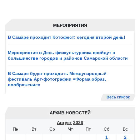
МЕРОПРИЯТИЯ
В Самаре проходит Котофест: сегодня второй день!
Мероприятия в День физкультурника пройдут в
большинстве городов и районов Самарской области
В Самаре будет проходить Международный
фестиваль Арт-фотографии «Форма,образ,
воображение»
Весь список
АРХИВ НОВОСТЕЙ
Август
2026
Пн
Вт
Ср
Чт
Пт
Сб
Вс
1
2