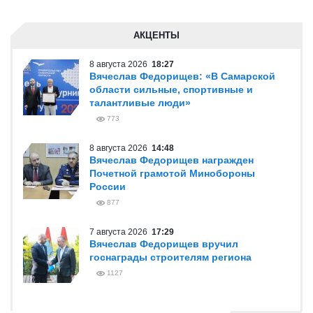
АКЦЕНТЫ
8 августа 2026
18:27
Вячеслав Федорищев: «В Самарской
области сильные, спортивные и
талантливые люди»
773
8 августа 2026
14:48
Вячеслав Федорищев награжден
Почетной грамотой Минобороны
России
877
7 августа 2026
17:29
Вячеслав Федорищев вручил
госнаграды строителям региона
1127