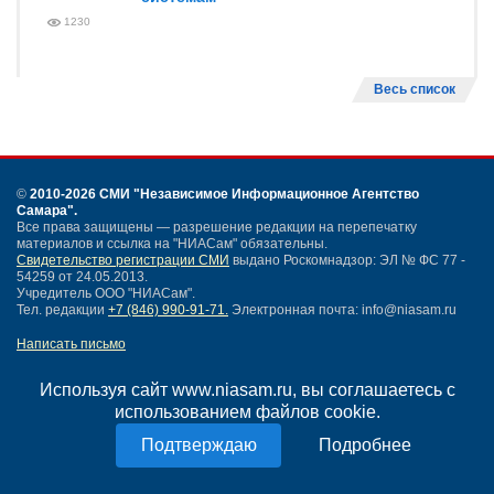
1230
Весь список
©
2010-2026 СМИ
"Независимое Информационное Агентство
Самара"
.
Все права защищены — разрешение редакции на перепечатку
материалов и ссылка на "НИАСам" обязательны.
Свидетельство регистрации СМИ
выдано Роскомнадзор: ЭЛ № ФС 77 -
54259 от 24.05.2013.
Учредитель ООО "НИАСам".
Тел. редакции
+7 (846) 990-91-71.
Электронная почта: info@niasam.ru
Написать письмо
Карта сайта
Нашли ошибку?
Используя сайт www.niasam.ru, вы соглашаетесь с
Политика конфиденциальности
использованием файлов cookie.
Согласие на обработку персональных данных
Подробнее
18+