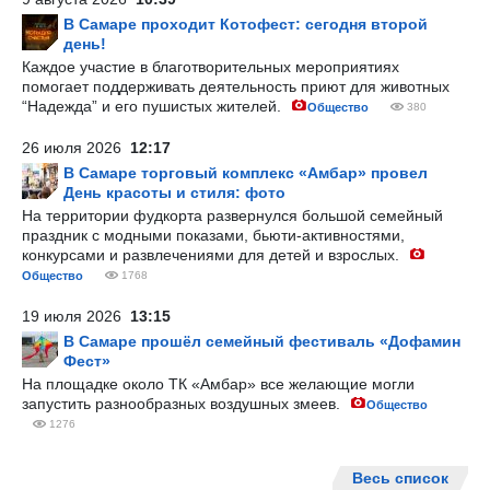
В Самаре проходит Котофест: сегодня второй
день!
Каждое участие в благотворительных мероприятиях
помогает поддерживать деятельность приют для животных
“Надежда” и его пушистых жителей.
Общество
380
26 июля 2026
12:17
В Самаре торговый комплекс «Амбар» провел
День красоты и стиля: фото
На территории фудкорта развернулся большой семейный
праздник с модными показами, бьюти-активностями,
конкурсами и развлечениями для детей и взрослых.
Общество
1768
19 июля 2026
13:15
В Самаре прошёл семейный фестиваль «Дофамин
Фест»
На площадке около ТК «Амбар» все желающие могли
запустить разнообразных воздушных змеев.
Общество
1276
Весь список