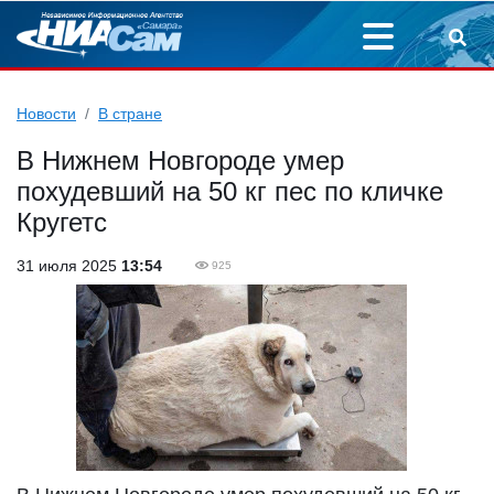
Новости
В стране
В Нижнем Новгороде умер
похудевший на 50 кг пес по кличке
Кругетс
31 июля 2025
13:54
925