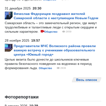
31 декабря 2025
20:30
Вячеслав Федорищев поздравил жителей
Самарской области с наступающим Новым Годом
Самарская область – это замечательный регион, где живут
трудолюбивые и талантливые люди с открытым сердцем и
сильным характером.
Общество
2659
28 ноября 2025
19:57
Представители МЧС Волжского района провели
важную встречу с учениками образовательного
центра «Южный город»
Целью визита было донести до школьников ключевые
правила безопасного поведения на водоемах в период
формирования льда.
Общество
2836
Весь список
Фоторепортажи
9 августа 2026
10:39