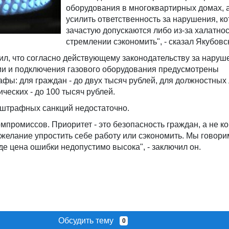
оборудования в многоквартирных домах, 
усилить ответственность за нарушения, к
зачастую допускаются либо из-за халатнос
стремлении сэкономить", - сказал Якубовс
л, что согласно действующему законодательству за наруш
ии и подключения газового оборудования предусмотрены
ы: для граждан - до двух тысяч рублей, для должностных л
ческих - до 100 тысяч рублей.
 штрафных санкций недостаточно.
омпромиссов. Приоритет - это безопасность граждан, а не 
 желание упростить себе работу или сэкономить. Мы говори
где цена ошибки недопустимо высока", - заключил он.
Обсудить тему
0