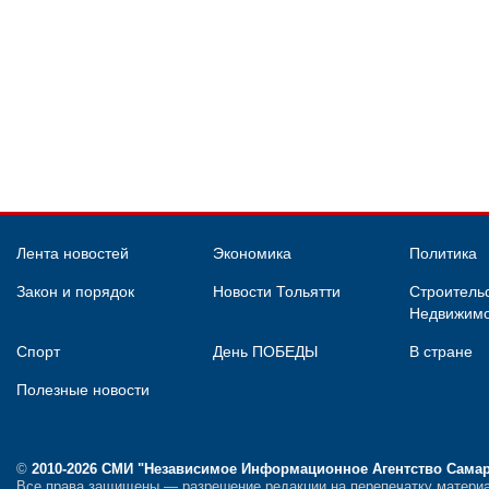
Лента новостей
Экономика
Политика
Закон и порядок
Новости Тольятти
Строительс
Недвижимо
Спорт
День ПОБЕДЫ
В стране
Полезные новости
©
2010-2026 СМИ
"Независимое Информационное Агентство Сама
Все права защищены — разрешение редакции на перепечатку материа