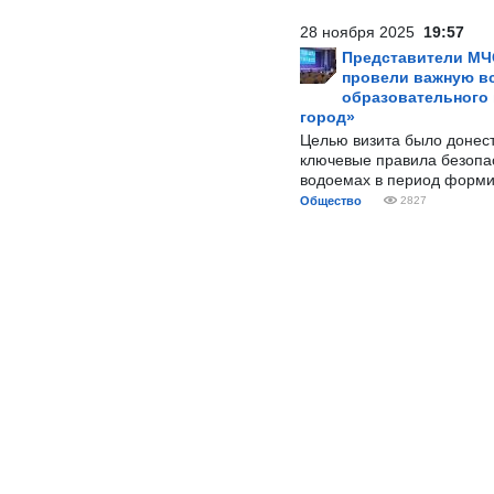
28 ноября 2025
19:57
Представители МЧ
провели важную вс
образовательного
город»
Целью визита было донес
ключевые правила безопа
водоемах в период форми
Общество
2827