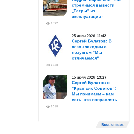
стремимся вывести
„Татры“ из
эксплуатации»
1092
25 июля 2026
11:42
Сергей Булатов: В
сезон заходим с
лозунгом "Мы
отличаемся"
1828
15 июля 2026
13:27
Сергей Булатов о
"Крыльях Советов":
Мы понимаем – нам
есть, что поправлять
2018
Весь список