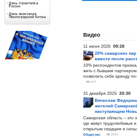
Видео
11 июня 2026
09:28
20% самарских па
вместе после расс
10% респондентов призна
жить с бывшим партнером и
позволить себе аренду по
837
31 декабря 2025
20:30
Вячеслав Федорищ
жителей Самарской
наступающим Нов
Самарская область – это 
где живут трудолюбивые и
открытым сердцем и силь
Общество
2653