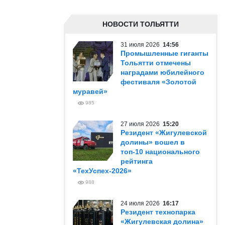
НОВОСТИ ТОЛЬЯТТИ
31 июля 2026
14:56
Промышленные гиганты
Тольятти отмечены
наградами юбилейного
фестиваля «Золотой
муравей»
985
27 июля 2026
15:20
Резидент «Жигулевской
долины» вошел в
топ-10 национального
рейтинга
«ТехУспех-2026»
988
24 июля 2026
16:17
Резидент технопарка
«Жигулевская долина»