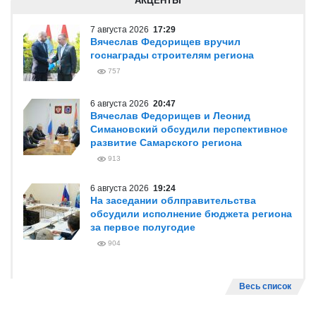
АКЦЕНТЫ
7 августа 2026
17:29
Вячеслав Федорищев вручил
госнаграды строителям региона
757
6 августа 2026
20:47
Вячеслав Федорищев и Леонид
Симановский обсудили перспективное
развитие Самарского региона
913
6 августа 2026
19:24
На заседании облправительства
обсудили исполнение бюджета региона
за первое полугодие
904
Весь список