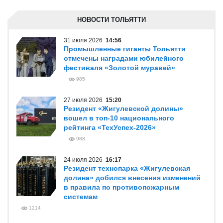
НОВОСТИ ТОЛЬЯТТИ
31 июля 2026
14:56
Промышленные гиганты Тольятти
отмечены наградами юбилейного
фестиваля «Золотой муравей»
985
27 июля 2026
15:20
Резидент «Жигулевской долины»
вошел в топ-10 национального
рейтинга «ТехУспех-2026»
988
24 июля 2026
16:17
Резидент технопарка «Жигулевская
долина» добился внесения изменений
в правила по противопожарным
системам
1214