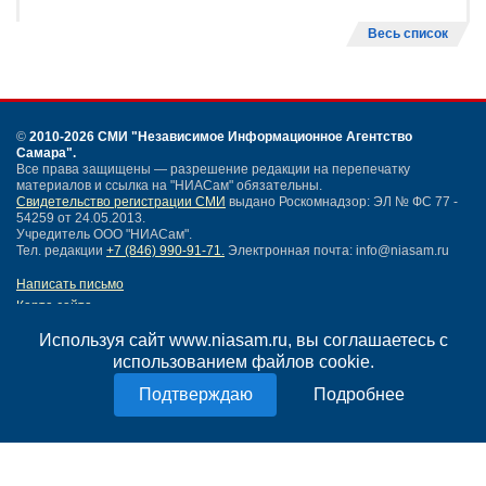
Весь список
©
2010-2026 СМИ
"Независимое Информационное Агентство
Самара"
.
Все права защищены — разрешение редакции на перепечатку
материалов и ссылка на "НИАСам" обязательны.
Свидетельство регистрации СМИ
выдано Роскомнадзор: ЭЛ № ФС 77 -
54259 от 24.05.2013.
Учредитель ООО "НИАСам".
Тел. редакции
+7 (846) 990-91-71.
Электронная почта: info@niasam.ru
Написать письмо
Карта сайта
Нашли ошибку?
Используя сайт www.niasam.ru, вы соглашаетесь с
Политика конфиденциальности
использованием файлов cookie.
Согласие на обработку персональных данных
18+
Подробнее