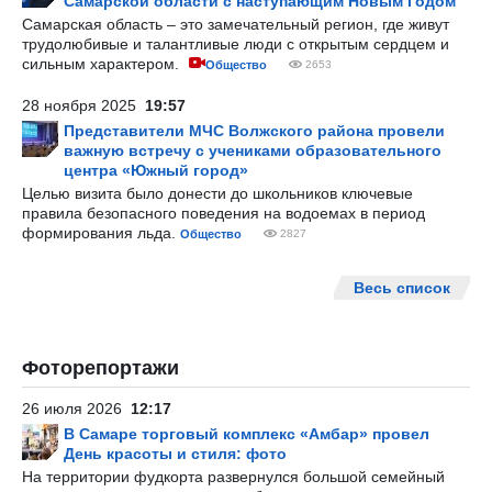
Самарской области с наступающим Новым Годом
Самарская область – это замечательный регион, где живут
трудолюбивые и талантливые люди с открытым сердцем и
сильным характером.
Общество
2653
28 ноября 2025
19:57
Представители МЧС Волжского района провели
важную встречу с учениками образовательного
центра «Южный город»
Целью визита было донести до школьников ключевые
правила безопасного поведения на водоемах в период
формирования льда.
Общество
2827
Весь список
Фоторепортажи
26 июля 2026
12:17
В Самаре торговый комплекс «Амбар» провел
День красоты и стиля: фото
На территории фудкорта развернулся большой семейный