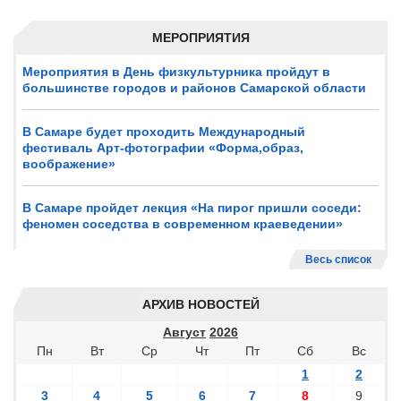
МЕРОПРИЯТИЯ
Мероприятия в День физкультурника пройдут в
большинстве городов и районов Самарской области
В Самаре будет проходить Международный
фестиваль Арт-фотографии «Форма,образ,
воображение»
В Самаре пройдет лекция «На пирог пришли соседи:
феномен соседства в современном краеведении»
Весь список
АРХИВ НОВОСТЕЙ
Август
2026
Пн
Вт
Ср
Чт
Пт
Сб
Вс
1
2
3
4
5
6
7
8
9