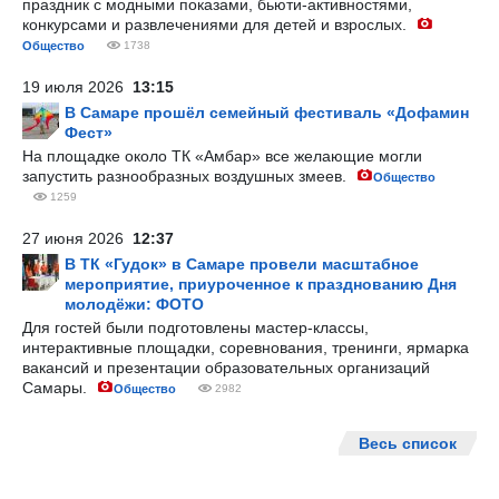
праздник с модными показами, бьюти-активностями,
конкурсами и развлечениями для детей и взрослых.
Общество
1738
19 июля 2026
13:15
В Самаре прошёл семейный фестиваль «Дофамин
Фест»
На площадке около ТК «Амбар» все желающие могли
запустить разнообразных воздушных змеев.
Общество
1259
27 июня 2026
12:37
В ТК «Гудок» в Самаре провели масштабное
мероприятие, приуроченное к празднованию Дня
молодёжи: ФОТО
Для гостей были подготовлены мастер-классы,
интерактивные площадки, соревнования, тренинги, ярмарка
вакансий и презентации образовательных организаций
Самары.
Общество
2982
Весь список