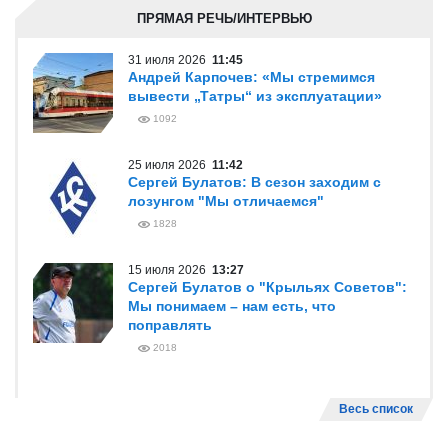
ПРЯМАЯ РЕЧЬ/ИНТЕРВЬЮ
31 июля 2026
11:45
Андрей Карпочев: «Мы стремимся
вывести „Татры“ из эксплуатации»
1092
25 июля 2026
11:42
Сергей Булатов: В сезон заходим с
лозунгом "Мы отличаемся"
1828
15 июля 2026
13:27
Сергей Булатов о "Крыльях Советов":
Мы понимаем – нам есть, что
поправлять
2018
Весь список