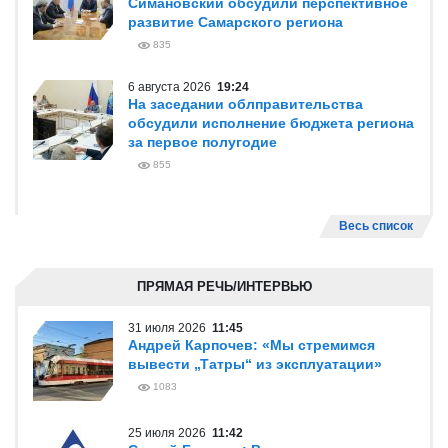
Симановский обсудили перспективное
развитие Самарского региона
835
6 августа 2026
19:24
На заседании облправительства
обсудили исполнение бюджета региона
за первое полугодие
855
Весь список
ПРЯМАЯ РЕЧЬ/ИНТЕРВЬЮ
31 июля 2026
11:45
Андрей Карпочев: «Мы стремимся
вывести „Татры“ из эксплуатации»
1083
25 июля 2026
11:42