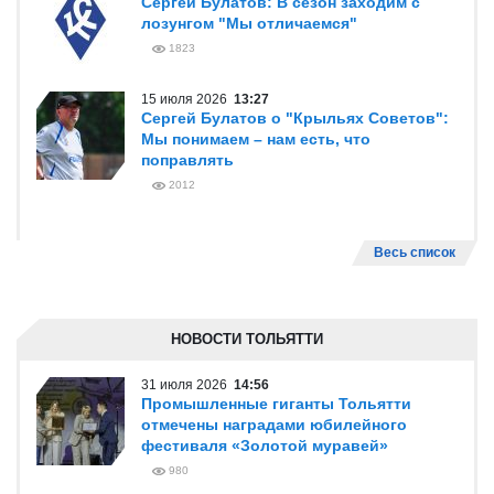
Сергей Булатов: В сезон заходим с
лозунгом "Мы отличаемся"
1823
15 июля 2026
13:27
Сергей Булатов о "Крыльях Советов":
Мы понимаем – нам есть, что
поправлять
2012
Весь список
НОВОСТИ ТОЛЬЯТТИ
31 июля 2026
14:56
Промышленные гиганты Тольятти
отмечены наградами юбилейного
фестиваля «Золотой муравей»
980