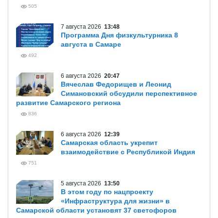
505
7 августа 2026
13:48
Программа Дня физкультурника 8
августа в Самаре
492
6 августа 2026
20:47
Вячеслав Федорищев и Леонид
Симановский обсудили перспективное
развитие Самарского региона
836
6 августа 2026
12:39
Самарская область укрепит
взаимодействие с Республикой Индия
751
5 августа 2026
13:50
В этом году по нацпроекту
«Инфраструктура для жизни» в
Самарской области установят 37 светофоров