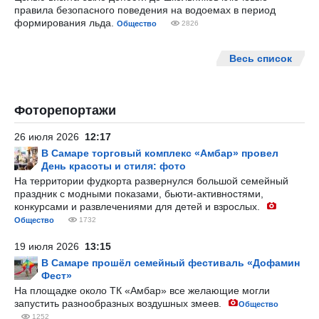
правила безопасного поведения на водоемах в период
формирования льда.
Общество
2826
Весь список
Фоторепортажи
26 июля 2026
12:17
В Самаре торговый комплекс «Амбар» провел
День красоты и стиля: фото
На территории фудкорта развернулся большой семейный
праздник с модными показами, бьюти-активностями,
конкурсами и развлечениями для детей и взрослых.
Общество
1732
19 июля 2026
13:15
В Самаре прошёл семейный фестиваль «Дофамин
Фест»
На площадке около ТК «Амбар» все желающие могли
запустить разнообразных воздушных змеев.
Общество
1252