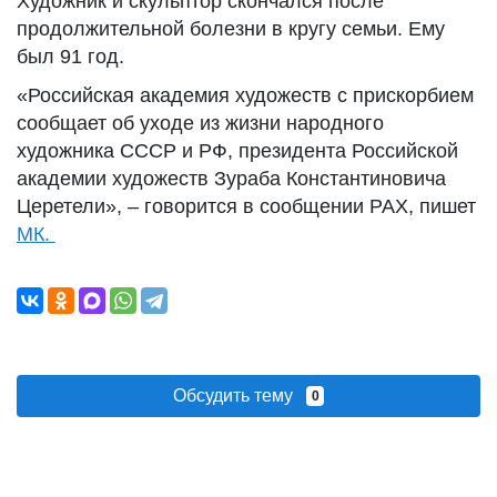
Художник и скульптор скончался после
продолжительной болезни в кругу семьи. Ему
был 91 год.
«Российская академия художеств с прискорбием
сообщает об уходе из жизни народного
художника СССР и РФ, президента Российской
академии художеств Зураба Константиновича
Церетели», – говорится в сообщении РАХ, пишет
МК.
Обсудить тему
0