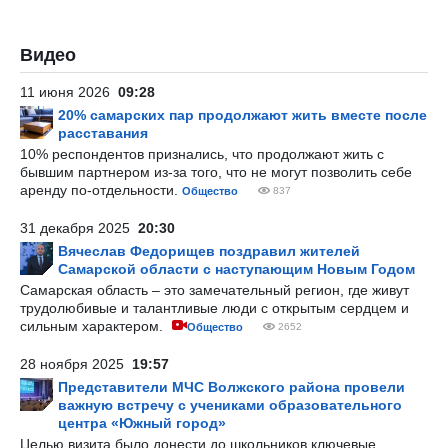
Видео
11 июня 2026
09:28
20% самарских пар продолжают жить вместе после
расставания
10% респондентов признались, что продолжают жить с
бывшим партнером из-за того, что не могут позволить себе
аренду по-отдельности.
Общество
837
31 декабря 2025
20:30
Вячеслав Федорищев поздравил жителей
Самарской области с наступающим Новым Годом
Самарская область – это замечательный регион, где живут
трудолюбивые и талантливые люди с открытым сердцем и
сильным характером.
Общество
2652
28 ноября 2025
19:57
Представители МЧС Волжского района провели
важную встречу с учениками образовательного
центра «Южный город»
Целью визита было донести до школьников ключевые