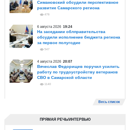
Симановский обсудили перспективное
развитие Самарского региона
476
6 августа 2026
19:24
На заседании облправительства
обсудили исполнение бюджета региона
за первое полугодие
547
4 августа 2026
20:07
Вячеслав Федорищев поручил усилить
работу по трудоустройству ветеранов
СВО в Самарской области
1140
Весь список
ПРЯМАЯ РЕЧЬ/ИНТЕРВЬЮ