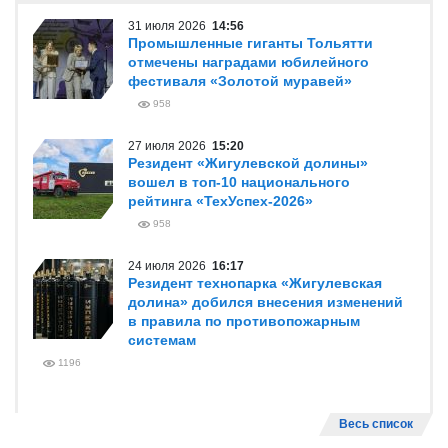
31 июля 2026
14:56
Промышленные гиганты Тольятти
отмечены наградами юбилейного
фестиваля «Золотой муравей»
958
27 июля 2026
15:20
Резидент «Жигулевской долины»
вошел в топ-10 национального
рейтинга «ТехУспех-2026»
958
24 июля 2026
16:17
Резидент технопарка «Жигулевская
долина» добился внесения изменений
в правила по противопожарным
системам
1196
Весь список