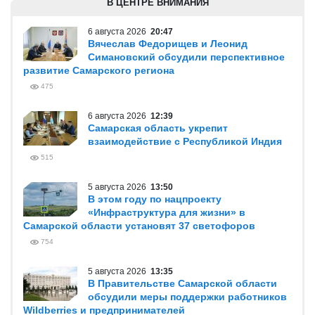
В ЦЕНТРЕ ВНИМАНИЯ
6 августа 2026
20:47
Вячеслав Федорищев и Леонид
Симановский обсудили перспективное
развитие Самарского региона
475
6 августа 2026
12:39
Самарская область укрепит
взаимодействие с Республикой Индия
515
5 августа 2026
13:50
В этом году по нацпроекту
«Инфраструктура для жизни» в
Самарской области установят 37 светофоров
754
5 августа 2026
13:35
В Правительстве Самарской области
обсудили меры поддержки работников
Wildberries и предпринимателей