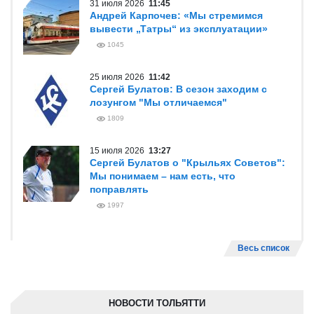
31 июля 2026
11:45
Андрей Карпочев: «Мы стремимся
вывести „Татры“ из эксплуатации»
1045
25 июля 2026
11:42
Сергей Булатов: В сезон заходим с
лозунгом "Мы отличаемся"
1809
15 июля 2026
13:27
Сергей Булатов о "Крыльях Советов":
Мы понимаем – нам есть, что
поправлять
1997
Весь список
НОВОСТИ ТОЛЬЯТТИ