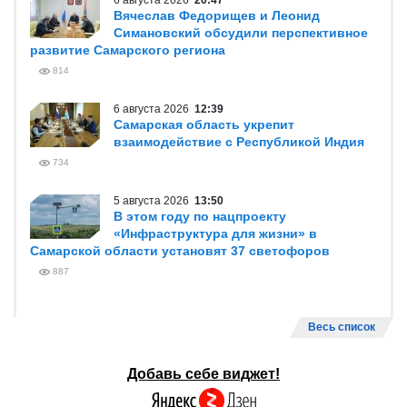
6 августа 2026
20:47
Вячеслав Федорищев и Леонид
Симановский обсудили перспективное
развитие Самарского региона
814
6 августа 2026
12:39
Самарская область укрепит
взаимодействие с Республикой Индия
734
5 августа 2026
13:50
В этом году по нацпроекту
«Инфраструктура для жизни» в
Самарской области установят 37 светофоров
887
Весь список
Добавь себе виджет!