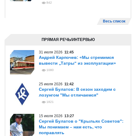
842
Весь список
ПРЯМАЯ РЕЧЬ/ИНТЕРВЬЮ
31 июля 2026
11:45
Андрей Карпочев: «Мы стремимся
вывести „Татры“ из эксплуатации»
1080
25 июля 2026
11:42
Сергей Булатов: В сезон заходим с
лозунгом "Мы отличаемся"
1821
15 июля 2026
13:27
Сергей Булатов о "Крыльях Советов":
Мы понимаем – нам есть, что
поправлять