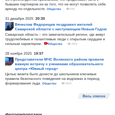
бывшим партнером из-за того, что не могут позволить себе
аренду по-отдельности.
Общество
836
31 декабря 2025
20:30
Вячеслав Федорищев поздравил жителей
Самарской области с наступающим Новым Годом
Самарская область – это замечательный регион, где живут
трудолюбивые и талантливые люди с открытым сердцем и
сильным характером.
Общество
2652
28 ноября 2025
19:57
Представители МЧС Волжского района провели
важную встречу с учениками образовательного
центра «Южный город»
Целью визита было донести до школьников ключевые
правила безопасного поведения на водоемах в период
формирования льда.
Общество
2825
Весь список
Фоторепортажи