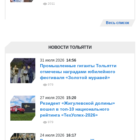
2011
Весь список
НОВОСТИ ТОЛЬЯТТИ
31 июля 2026
14:56
Промышленные гиганты Тольятти
отмечены наградами юбилейного
фестиваля «Золотой муравей»
979
27 июля 2026
15:20
Резидент «Жигулевской долины»
вошел в топ-10 национального
рейтинга «ТехУспех-2026»
979
24 июля 2026
16:17