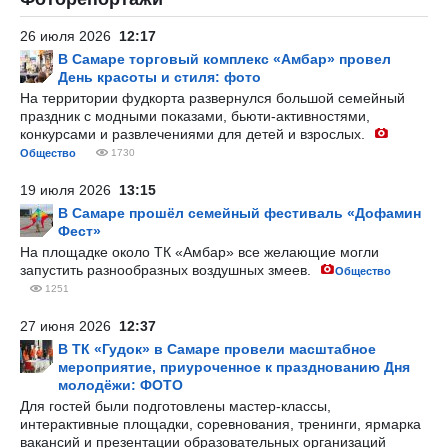
26 июля 2026
12:17
В Самаре торговый комплекс «Амбар» провел
День красоты и стиля: фото
На территории фудкорта развернулся большой семейный
праздник с модными показами, бьюти-активностями,
конкурсами и развлечениями для детей и взрослых.
Общество
1730
19 июля 2026
13:15
В Самаре прошёл семейный фестиваль «Дофамин
Фест»
На площадке около ТК «Амбар» все желающие могли
запустить разнообразных воздушных змеев.
Общество
1251
27 июня 2026
12:37
В ТК «Гудок» в Самаре провели масштабное
мероприятие, приуроченное к празднованию Дня
молодёжи: ФОТО
Для гостей были подготовлены мастер-классы,
интерактивные площадки, соревнования, тренинги, ярмарка
вакансий и презентации образовательных организаций