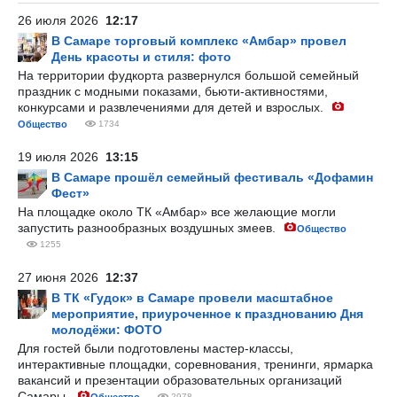
26 июля 2026
12:17
В Самаре торговый комплекс «Амбар» провел
День красоты и стиля: фото
На территории фудкорта развернулся большой семейный
праздник с модными показами, бьюти-активностями,
конкурсами и развлечениями для детей и взрослых.
Общество
1734
19 июля 2026
13:15
В Самаре прошёл семейный фестиваль «Дофамин
Фест»
На площадке около ТК «Амбар» все желающие могли
запустить разнообразных воздушных змеев.
Общество
1255
27 июня 2026
12:37
В ТК «Гудок» в Самаре провели масштабное
мероприятие, приуроченное к празднованию Дня
молодёжи: ФОТО
Для гостей были подготовлены мастер-классы,
интерактивные площадки, соревнования, тренинги, ярмарка
вакансий и презентации образовательных организаций
Самары.
2978