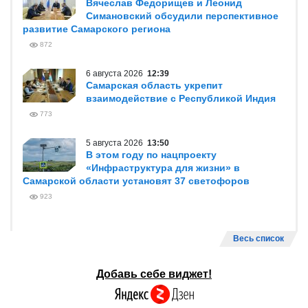
Вячеслав Федорищев и Леонид
Симановский обсудили перспективное
развитие Самарского региона
872
6 августа 2026
12:39
Самарская область укрепит
взаимодействие с Республикой Индия
773
5 августа 2026
13:50
В этом году по нацпроекту
«Инфраструктура для жизни» в
Самарской области установят 37 светофоров
923
Весь список
Добавь себе виджет!