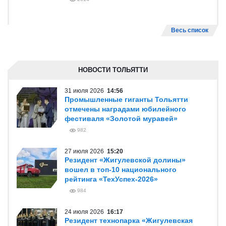
Весь список
НОВОСТИ ТОЛЬЯТТИ
31 июля 2026
14:56
Промышленные гиганты Тольятти
отмечены наградами юбилейного
фестиваля «Золотой муравей»
982
27 июля 2026
15:20
Резидент «Жигулевской долины»
вошел в топ-10 национального
рейтинга «ТехУспех-2026»
984
24 июля 2026
16:17
Резидент технопарка «Жигулевская