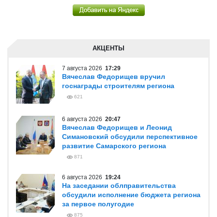
АКЦЕНТЫ
7 августа 2026
17:29
Вячеслав Федорищев вручил
госнаграды строителям региона
621
6 августа 2026
20:47
Вячеслав Федорищев и Леонид
Симановский обсудили перспективное
развитие Самарского региона
871
6 августа 2026
19:24
На заседании облправительства
обсудили исполнение бюджета региона
за первое полугодие
875