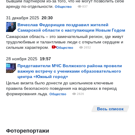
бывшим партнером из-за того, что не могут позволить себе
аренду по-отдельности.
Общество
837
31 декабря 2025
20:30
Вячеслав Федорищев поздравил жителей
Самарской области с наступающим Новым Годом
Самарская область – это замечательный регион, где живут
трудолюбивые и талантливые люди с открытым сердцем и
сильным характером.
Общество
2652
28 ноября 2025
19:57
Представители МЧС Волжского района провели
важную встречу с учениками образовательного
центра «Южный город»
Целью визита было донести до школьников ключевые
правила безопасного поведения на водоемах в период
формирования льда.
Общество
2826
Весь список
Фоторепортажи