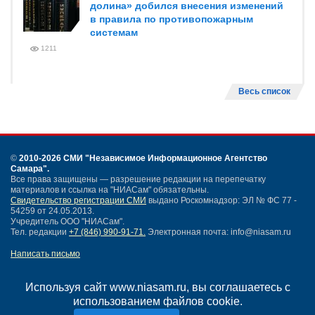
долина» добился внесения изменений
в правила по противопожарным
системам
1211
Весь список
©
2010-2026 СМИ
"Независимое Информационное Агентство
Самара"
.
Все права защищены — разрешение редакции на перепечатку
материалов и ссылка на "НИАСам" обязательны.
Свидетельство регистрации СМИ
выдано Роскомнадзор: ЭЛ № ФС 77 -
54259 от 24.05.2013.
Учредитель ООО "НИАСам".
Тел. редакции
+7 (846) 990-91-71.
Электронная почта: info@niasam.ru
Написать письмо
Карта сайта
Нашли ошибку?
Используя сайт www.niasam.ru, вы соглашаетесь с
Политика конфиденциальности
использованием файлов cookie.
Согласие на обработку персональных данных