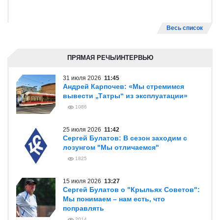
Весь список
ПРЯМАЯ РЕЧЬ/ИНТЕРВЬЮ
31 июля 2026
11:45
Андрей Карпочев: «Мы стремимся
вывести „Татры“ из эксплуатации»
1086
25 июля 2026
11:42
Сергей Булатов: В сезон заходим с
лозунгом "Мы отличаемся"
1825
15 июля 2026
13:27
Сергей Булатов о "Крыльях Советов":
Мы понимаем – нам есть, что
поправлять
2014