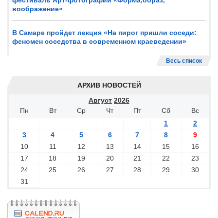
фестиваль Арт-фотографии «Форма,образ,
воображение»
В Самаре пройдет лекция «На пирог пришли соседи:
феномен соседства в современном краеведении»
Весь список
АРХИВ НОВОСТЕЙ
Август
2026
Пн
Вт
Ср
Чт
Пт
Сб
Вс
1
2
3
4
5
6
7
8
9
10
11
12
13
14
15
16
17
18
19
20
21
22
23
24
25
26
27
28
29
30
31