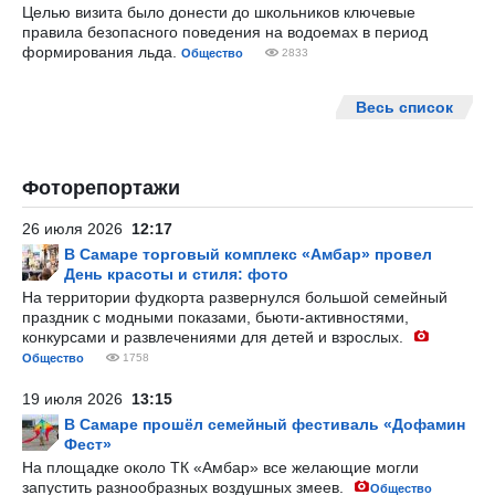
Целью визита было донести до школьников ключевые
правила безопасного поведения на водоемах в период
формирования льда.
Общество
2833
Весь список
Фоторепортажи
26 июля 2026
12:17
В Самаре торговый комплекс «Амбар» провел
День красоты и стиля: фото
На территории фудкорта развернулся большой семейный
праздник с модными показами, бьюти-активностями,
конкурсами и развлечениями для детей и взрослых.
Общество
1758
19 июля 2026
13:15
В Самаре прошёл семейный фестиваль «Дофамин
Фест»
На площадке около ТК «Амбар» все желающие могли
запустить разнообразных воздушных змеев.
Общество