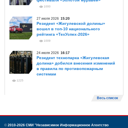
фестиваля «Золотой муравей»
1000
27 июля 2026
15:20
Резидент «Жигулевской долины»
вошел в топ-10 национального
рейтинга «ТехУспех-2026»
1009
24 июля 2026
16:17
Резидент технопарка «Жигулевская
долина» добился внесения изменений
в правила по противопожарным
системам
1225
Весь список
©
2010-2026 СМИ
"Независимое Информационное Агентство