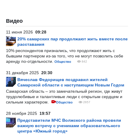
Видео
11 июня 2026
09:28
20% самарских пар продолжают жить вместе после
расставания
10% респондентов признались, что продолжают жить с
бывшим партнером из-за того, что не могут позволить себе
аренду по-отдельности.
Общество
842
31 декабря 2025
20:30
Вячеслав Федорищев поздравил жителей
Самарской области с наступающим Новым Годом
Самарская область – это замечательный регион, где живут
трудолюбивые и талантливые люди с открытым сердцем и
сильным характером.
Общество
2657
28 ноября 2025
19:57
Представители МЧС Волжского района провели
важную встречу с учениками образовательного
центра «Южный город»