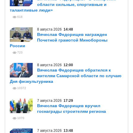
области сильные, спортивные и
талантливые люди»
618
8 августа 2026
14:48
Вячеслав Федорищев награжден
Почетной грамотой Минобороны
России
723
8 августа 2026
12:00
Вячеслав Федорищев обратился к
жителям Самарской области по случаю
Дня физкультурника
10372
7 августа 2026
17:29
Вячеслав Федорищев вручил
госнаграды строителям региона
1070
7 августа 2026
13:48