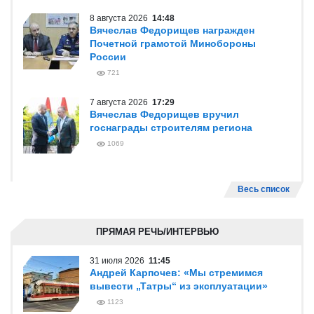
8 августа 2026
14:48
Вячеслав Федорищев награжден
Почетной грамотой Минобороны
России
721
7 августа 2026
17:29
Вячеслав Федорищев вручил
госнаграды строителям региона
1069
Весь список
ПРЯМАЯ РЕЧЬ/ИНТЕРВЬЮ
31 июля 2026
11:45
Андрей Карпочев: «Мы стремимся
вывести „Татры“ из эксплуатации»
1123