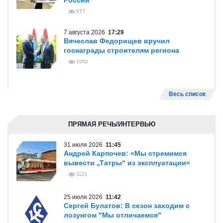
России
677
7 августа 2026
17:29
Вячеслав Федорищев вручил
госнаграды строителям региона
1052
Весь список
ПРЯМАЯ РЕЧЬ/ИНТЕРВЬЮ
31 июля 2026
11:45
Андрей Карпочев: «Мы стремимся
вывести „Татры“ из эксплуатации»
1121
25 июля 2026
11:42
Сергей Булатов: В сезон заходим с
лозунгом "Мы отличаемся"