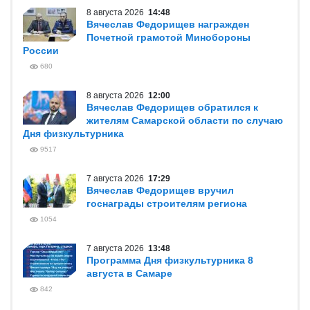
8 августа 2026
14:48
Вячеслав Федорищев награжден
Почетной грамотой Минобороны
России
680
8 августа 2026
12:00
Вячеслав Федорищев обратился к
жителям Самарской области по случаю
Дня физкультурника
9517
7 августа 2026
17:29
Вячеслав Федорищев вручил
госнаграды строителям региона
1054
7 августа 2026
13:48
Программа Дня физкультурника 8
августа в Самаре
842