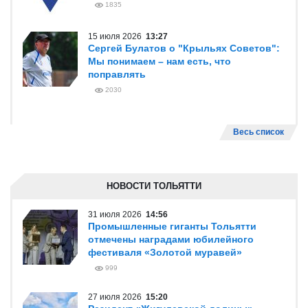
1835
15 июля 2026
13:27
Сергей Булатов о "Крыльях Советов":
Мы понимаем – нам есть, что
поправлять
2030
Весь список
НОВОСТИ ТОЛЬЯТТИ
31 июля 2026
14:56
Промышленные гиганты Тольятти
отмечены наградами юбилейного
фестиваля «Золотой муравей»
999
27 июля 2026
15:20