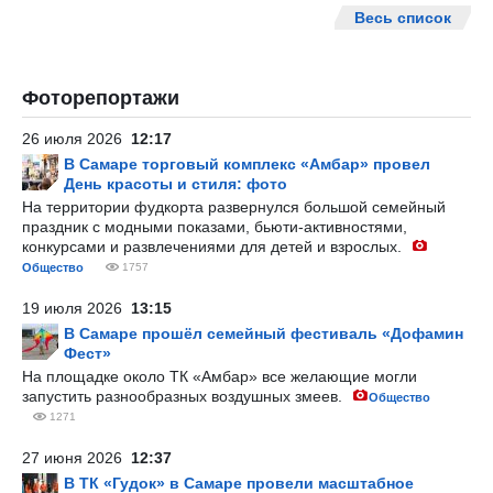
Весь список
Фоторепортажи
26 июля 2026
12:17
В Самаре торговый комплекс «Амбар» провел
День красоты и стиля: фото
На территории фудкорта развернулся большой семейный
праздник с модными показами, бьюти-активностями,
конкурсами и развлечениями для детей и взрослых.
Общество
1757
19 июля 2026
13:15
В Самаре прошёл семейный фестиваль «Дофамин
Фест»
На площадке около ТК «Амбар» все желающие могли
запустить разнообразных воздушных змеев.
Общество
1271
27 июня 2026
12:37
В ТК «Гудок» в Самаре провели масштабное