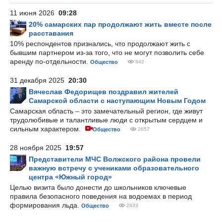
11 июня 2026
09:28
20% самарских пар продолжают жить вместе после
расставания
10% респондентов признались, что продолжают жить с
бывшим партнером из-за того, что не могут позволить себе
аренду по-отдельности.
Общество
842
31 декабря 2025
20:30
Вячеслав Федорищев поздравил жителей
Самарской области с наступающим Новым Годом
Самарская область – это замечательный регион, где живут
трудолюбивые и талантливые люди с открытым сердцем и
сильным характером.
Общество
2657
28 ноября 2025
19:57
Представители МЧС Волжского района провели
важную встречу с учениками образовательного
центра «Южный город»
Целью визита было донести до школьников ключевые
правила безопасного поведения на водоемах в период
формирования льда.
Общество
2833