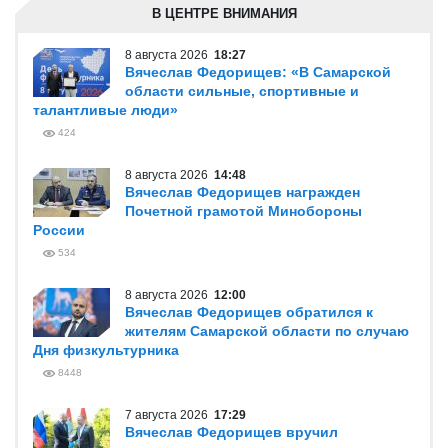
В ЦЕНТРЕ ВНИМАНИЯ
8 августа 2026
18:27
Вячеслав Федорищев: «В Самарской
области сильные, спортивные и
талантливые люди»
424
8 августа 2026
14:48
Вячеслав Федорищев награжден
Почетной грамотой Минобороны
России
534
8 августа 2026
12:00
Вячеслав Федорищев обратился к
жителям Самарской области по случаю
Дня физкультурника
8448
7 августа 2026
17:29
Вячеслав Федорищев вручил