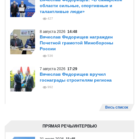
области сильные, спортивные и
талантливые люди»
427
8 августа 2026
14:48
Вячеслав Федорищев награжден
Почетной грамотой Минобороны
России
536
7 августа 2026
17:29
Вячеслав Федорищев вручил
госнаграды строителям региона
992
Весь список
ПРЯМАЯ РЕЧЬ/ИНТЕРВЬЮ