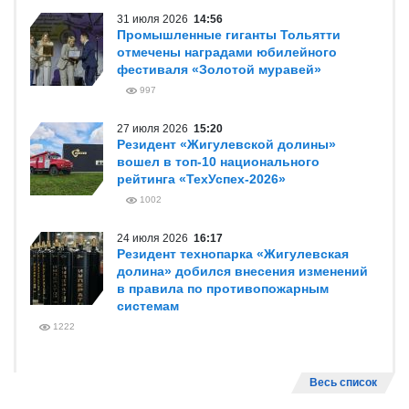
31 июля 2026
14:56
Промышленные гиганты Тольятти
отмечены наградами юбилейного
фестиваля «Золотой муравей»
997
27 июля 2026
15:20
Резидент «Жигулевской долины»
вошел в топ-10 национального
рейтинга «ТехУспех-2026»
1002
24 июля 2026
16:17
Резидент технопарка «Жигулевская
долина» добился внесения изменений
в правила по противопожарным
системам
1222
Весь список