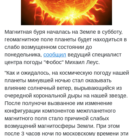
Магнитная буря началась на Земле в субботу,
геомагнитное поле планеты будет находиться в
слабо возмущенном состоянии до
понедельника,
сообщил
ведущий специалист
центра погоды "Фобос" Михаил Леус.
"Как и ожидалось, на космическую погоду нашей
планеты минувшей ночью стал оказывать
влияние солнечный ветер, вырывающийся из
очередной корональной дыры на нашей звезде.
После полуночи вызванное им изменение
конфигурации компонентов межпланетного
магнитного поля стало причиной слабых
возмущений магнитосферы Земли. При этом
после 3 часов ночи по московскому времени эти