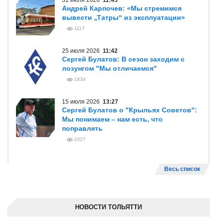
31 июля 2026
11:45
Андрей Карпочев: «Мы стремимся
вывести „Татры“ из эксплуатации»
1117
25 июля 2026
11:42
Сергей Булатов: В сезон заходим с
лозунгом "Мы отличаемся"
1834
15 июля 2026
13:27
Сергей Булатов о "Крыльях Советов":
Мы понимаем – нам есть, что
поправлять
2027
Весь список
НОВОСТИ ТОЛЬЯТТИ