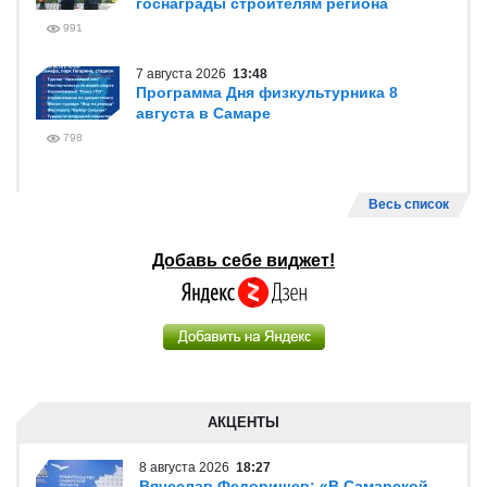
госнаграды строителям региона
991
7 августа 2026
13:48
Программа Дня физкультурника 8
августа в Самаре
798
Весь список
Добавь себе виджет!
АКЦЕНТЫ
8 августа 2026
18:27
Вячеслав Федорищев: «В Самарской