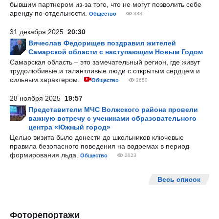
бывшим партнером из-за того, что не могут позволить себе
аренду по-отдельности.
Общество
833
31 декабря 2025
20:30
Вячеслав Федорищев поздравил жителей
Самарской области с наступающим Новым Годом
Самарская область – это замечательный регион, где живут
трудолюбивые и талантливые люди с открытым сердцем и
сильным характером.
Общество
2650
28 ноября 2025
19:57
Представители МЧС Волжского района провели
важную встречу с учениками образовательного
центра «Южный город»
Целью визита было донести до школьников ключевые
правила безопасного поведения на водоемах в период
формирования льда.
Общество
2823
Весь список
Фоторепортажи