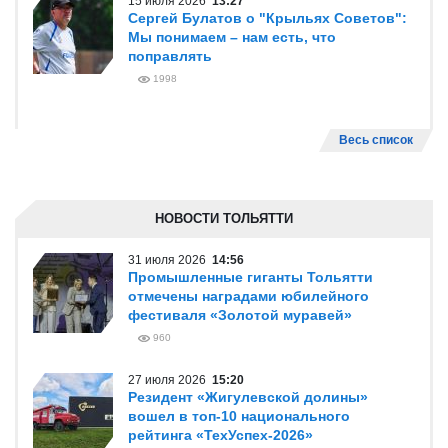
15 июля 2026
13:27
Сергей Булатов о "Крыльях Советов":
Мы понимаем – нам есть, что
поправлять
1998
Весь список
НОВОСТИ ТОЛЬЯТТИ
31 июля 2026
14:56
Промышленные гиганты Тольятти
отмечены наградами юбилейного
фестиваля «Золотой муравей»
960
27 июля 2026
15:20
Резидент «Жигулевской долины»
вошел в топ-10 национального
рейтинга «ТехУспех-2026»