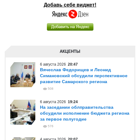
Добавь себе виджет!
АКЦЕНТЫ
6 августа 2026
20:47
Вячеслав Федорищев и Леонид
Симановский обсудили перспективное
развитие Самарского региона
508
6 августа 2026
19:24
На заседании облправительства
обсудили исполнение бюджета региона
за первое полугодие
576
4 августа 2026
20:07