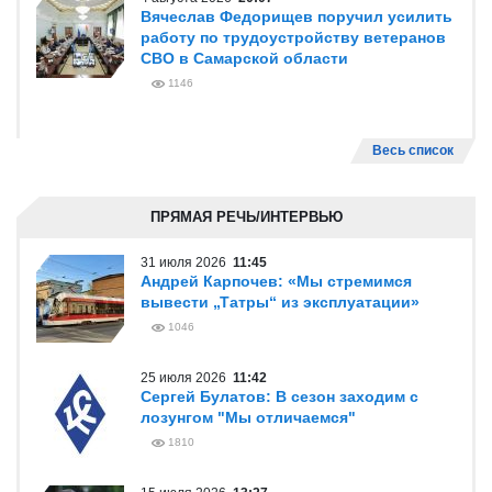
Вячеслав Федорищев поручил усилить
работу по трудоустройству ветеранов
СВО в Самарской области
1146
Весь список
ПРЯМАЯ РЕЧЬ/ИНТЕРВЬЮ
31 июля 2026
11:45
Андрей Карпочев: «Мы стремимся
вывести „Татры“ из эксплуатации»
1046
25 июля 2026
11:42
Сергей Булатов: В сезон заходим с
лозунгом "Мы отличаемся"
1810