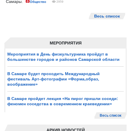
Самары.
Общество
2959
Весь список
МЕРОПРИЯТИЯ
Мероприятия в День физкультурника пройдут в
большинстве городов и районов Самарской области
В Самаре будет проходить Международный
фестиваль Арт-фотографии «Форма,образ,
воображение»
В Самаре пройдет лекция «На пирог пришли соседи:
феномен соседства в современном краеведении»
Весь список
АРХИВ НОВОСТЕЙ