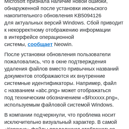
Microsoft признала наличие новой ошибки,
обнаруженной после установки июньского
накопительного обновления KB5094126
для актуальных версий Windows. Сбой приводит
к некорректному отображению информации
в интерфейсе операционной
системы,
сообщает
Neowin.
После установки обновления пользователи
пожаловались, что в окне подтверждения
удаления файлов вместо привычных названий
документов отображаются их внутренние
системные идентификаторы. Например, файл
с названием «abc.png» может отображаться
под техническим обозначением «$Rxxxxx.png»,
используемым файловой системой Windows.
В компании подчеркнули, что проблема носит
исключительно визуальный характер. В самой