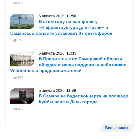
532
5 августа 2026
13:50
В этом году по нацпроекту
«Инфраструктура для жизни» в
Самарской области установят 37 светофоров
760
5 августа 2026
13:35
В Правительстве Самарской области
обсудили меры поддержки работников
Wildberries и предпринимателей
976
5 августа 2026
11:59
В Самаре не будет концерта на площади
Куйбышева в День города
670
Весь список