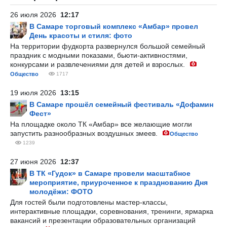
26 июля 2026
12:17
В Самаре торговый комплекс «Амбар» провел
День красоты и стиля: фото
На территории фудкорта развернулся большой семейный
праздник с модными показами, бьюти-активностями,
конкурсами и развлечениями для детей и взрослых.
Общество
1717
19 июля 2026
13:15
В Самаре прошёл семейный фестиваль «Дофамин
Фест»
На площадке около ТК «Амбар» все желающие могли
запустить разнообразных воздушных змеев.
Общество
1239
27 июня 2026
12:37
В ТК «Гудок» в Самаре провели масштабное
мероприятие, приуроченное к празднованию Дня
молодёжи: ФОТО
Для гостей были подготовлены мастер-классы,
интерактивные площадки, соревнования, тренинги, ярмарка
вакансий и презентации образовательных организаций