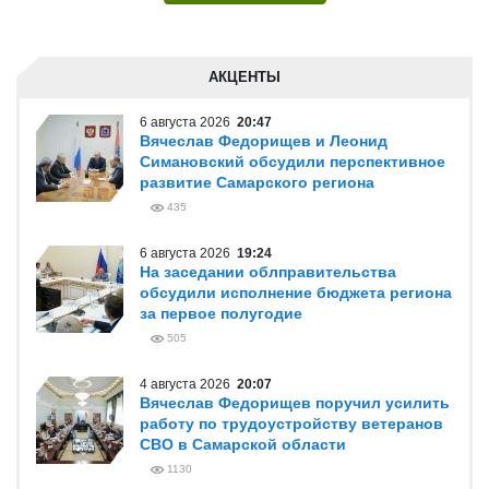
АКЦЕНТЫ
6 августа 2026
20:47
Вячеслав Федорищев и Леонид
Симановский обсудили перспективное
развитие Самарского региона
435
6 августа 2026
19:24
На заседании облправительства
обсудили исполнение бюджета региона
за первое полугодие
505
4 августа 2026
20:07
Вячеслав Федорищев поручил усилить
работу по трудоустройству ветеранов
СВО в Самарской области
1130