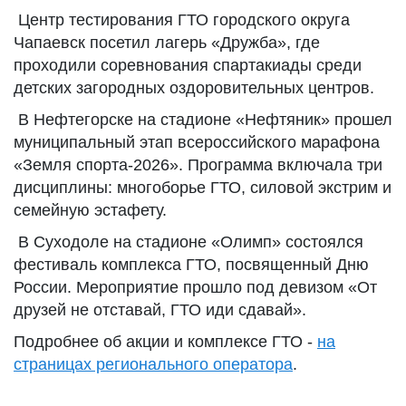
Центр тестирования ГТО городского округа
Чапаевск посетил лагерь «Дружба», где
проходили соревнования спартакиады среди
детских загородных оздоровительных центров.
В Нефтегорске на стадионе «Нефтяник» прошел
муниципальный этап всероссийского марафона
«Земля спорта-2026». Программа включала три
дисциплины: многоборье ГТО, силовой экстрим и
семейную эстафету.
В Суходоле на стадионе «Олимп» состоялся
фестиваль комплекса ГТО, посвященный Дню
России. Мероприятие прошло под девизом «От
друзей не отставай, ГТО иди сдавай».
Подробнее об акции и комплексе ГТО -
на
страницах регионального оператора
.