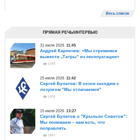
Весь список
ПРЯМАЯ РЕЧЬ/ИНТЕРВЬЮ
31 июля 2026
11:45
Андрей Карпочев: «Мы стремимся
вывести „Татры“ из эксплуатации»
1045
25 июля 2026
11:42
Сергей Булатов: В сезон заходим с
лозунгом "Мы отличаемся"
1809
15 июля 2026
13:27
Сергей Булатов о "Крыльях Советов":
Мы понимаем – нам есть, что
поправлять
1997