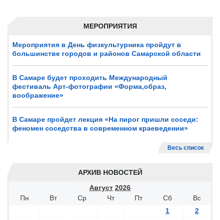
МЕРОПРИЯТИЯ
Мероприятия в День физкультурника пройдут в
большинстве городов и районов Самарской области
В Самаре будет проходить Международный
фестиваль Арт-фотографии «Форма,образ,
воображение»
В Самаре пройдет лекция «На пирог пришли соседи:
феномен соседства в современном краеведении»
Весь список
АРХИВ НОВОСТЕЙ
Август
2026
Пн
Вт
Ср
Чт
Пт
Сб
Вс
1
2