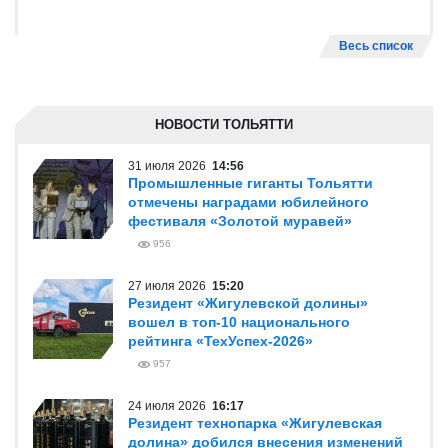
Весь список
НОВОСТИ ТОЛЬЯТТИ
31 июля 2026
14:56
Промышленные гиганты Тольятти
отмечены наградами юбилейного
фестиваля «Золотой муравей»
956
27 июля 2026
15:20
Резидент «Жигулевской долины»
вошел в топ-10 национального
рейтинга «ТехУспех-2026»
957
24 июля 2026
16:17
Резидент технопарка «Жигулевская
долина» добился внесения изменений