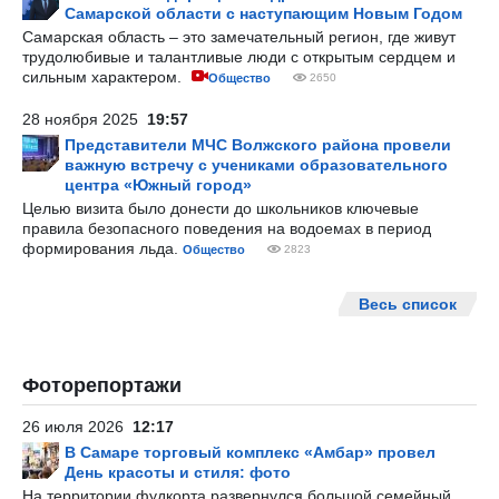
Самарской области с наступающим Новым Годом
Самарская область – это замечательный регион, где живут
трудолюбивые и талантливые люди с открытым сердцем и
сильным характером.
Общество
2650
28 ноября 2025
19:57
Представители МЧС Волжского района провели
важную встречу с учениками образовательного
центра «Южный город»
Целью визита было донести до школьников ключевые
правила безопасного поведения на водоемах в период
формирования льда.
Общество
2823
Весь список
Фоторепортажи
26 июля 2026
12:17
В Самаре торговый комплекс «Амбар» провел
День красоты и стиля: фото
На территории фудкорта развернулся большой семейный