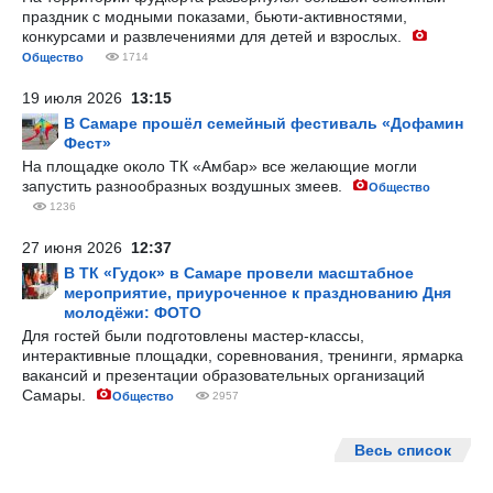
праздник с модными показами, бьюти-активностями,
конкурсами и развлечениями для детей и взрослых.
Общество
1714
19 июля 2026
13:15
В Самаре прошёл семейный фестиваль «Дофамин
Фест»
На площадке около ТК «Амбар» все желающие могли
запустить разнообразных воздушных змеев.
Общество
1236
27 июня 2026
12:37
В ТК «Гудок» в Самаре провели масштабное
мероприятие, приуроченное к празднованию Дня
молодёжи: ФОТО
Для гостей были подготовлены мастер-классы,
интерактивные площадки, соревнования, тренинги, ярмарка
вакансий и презентации образовательных организаций
Самары.
Общество
2957
Весь список