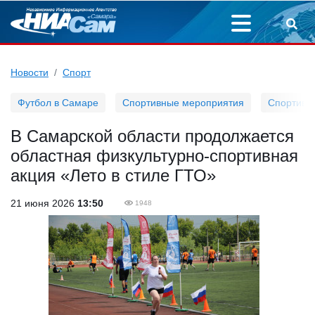
Новости
Спорт
Футбол в Самаре
Спортивные мероприятия
Спортивн
В Самарской области продолжается
областная физкультурно-спортивная
акция «Лето в стиле ГТО»
21 июня 2026
13:50
1948