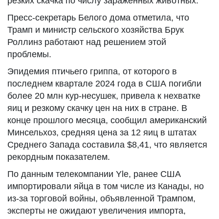
резких скачка по числу зараженных животных.
Пресс-секретарь Белого дома отметила, что
Трамп и министр сельского хозяйства Брук
Роллинз работают над решением этой
проблемы.
Эпидемия птичьего гриппа, от которого в
последнем квартале 2024 года в США погибли
более 20 млн кур-несушек, привела к нехватке
яиц и резкому скачку цен на них в стране. В
конце прошлого месяца, сообщил американский
Минсельхоз, средняя цена за 12 яиц в штатах
Среднего Запада составила $8,41, что является
рекордным показателем.
По данным телекомпании Yle, ранее США
импортировали яйца в том числе из Канады, но
из-за торговой войны, объявленной Трампом,
эксперты не ожидают увеличения импорта,