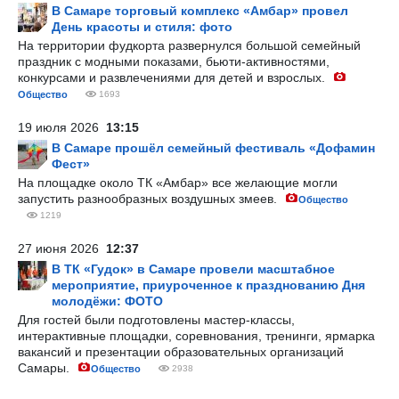
В Самаре торговый комплекс «Амбар» провел
День красоты и стиля: фото
На территории фудкорта развернулся большой семейный
праздник с модными показами, бьюти-активностями,
конкурсами и развлечениями для детей и взрослых.
Общество
1693
19 июля 2026
13:15
В Самаре прошёл семейный фестиваль «Дофамин
Фест»
На площадке около ТК «Амбар» все желающие могли
запустить разнообразных воздушных змеев.
Общество
1219
27 июня 2026
12:37
В ТК «Гудок» в Самаре провели масштабное
мероприятие, приуроченное к празднованию Дня
молодёжи: ФОТО
Для гостей были подготовлены мастер-классы,
интерактивные площадки, соревнования, тренинги, ярмарка
вакансий и презентации образовательных организаций
Самары.
Общество
2938