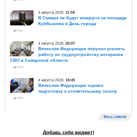
5 августа 2026
11:59
В Самаре не будет концерта на площади
Куйбышева в День города
511
4 августа 2026
20:07
Вячеслав Федорищев поручил усилить
работу по трудоустройству ветеранов
СВО в Самарской области
978
4 августа 2026
18:45
Вячеслав Федорищев оценил
подготовку к отопительному сезону
878
Весь список
Добавь себе виджет!