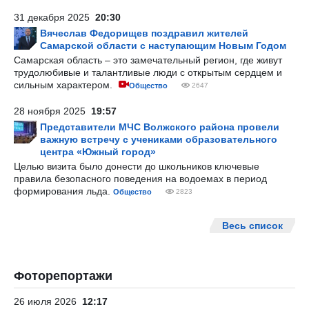
31 декабря 2025
20:30
Вячеслав Федорищев поздравил жителей
Самарской области с наступающим Новым Годом
Самарская область – это замечательный регион, где живут
трудолюбивые и талантливые люди с открытым сердцем и
сильным характером.
Общество
2647
28 ноября 2025
19:57
Представители МЧС Волжского района провели
важную встречу с учениками образовательного
центра «Южный город»
Целью визита было донести до школьников ключевые
правила безопасного поведения на водоемах в период
формирования льда.
Общество
2823
Весь список
Фоторепортажи
26 июля 2026
12:17