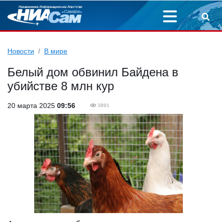
Новости
В мире
Белый дом обвинил Байдена в
убийстве 8 млн кур
20 марта 2025
09:56
3891