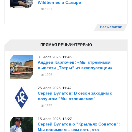
Wildberries в Самаре
1031
Весь список
ПРЯМАЯ РЕЧЬ/ИНТЕРВЬЮ
31 июля 2026
11:45
Андрей Карпочев: «Мы стремимся
вывести „Татры“ из эксплуатации»
1009
25 июля 2026
11:42
Сергей Булатов: В сезон заходим с
лозунгом "Мы отличаемся"
1785
15 июля 2026
13:27
Сергей Булатов о "Крыльях Советов":
Мы понимаем – нам есть, что