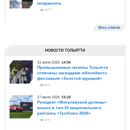
поправлять
1977
Весь список
НОВОСТИ ТОЛЬЯТТИ
31 июля 2026
14:56
Промышленные гиганты Тольятти
отмечены наградами юбилейного
фестиваля «Золотой муравей»
933
27 июля 2026
15:20
Резидент «Жигулевской долины»
вошел в топ-10 национального
рейтинга «ТехУспех-2026»
928