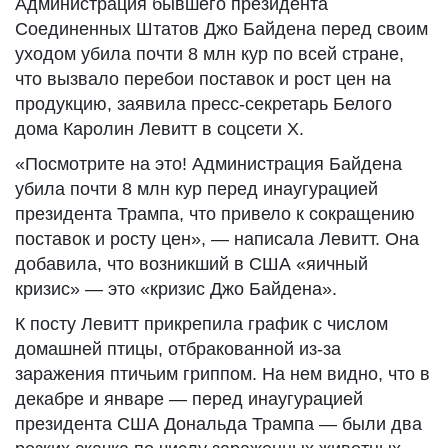
Администрация бывшего президента
Соединенных Штатов Джо Байдена перед своим
уходом убила почти 8 млн кур по всей стране,
что вызвало перебои поставок и рост цен на
продукцию, заявила пресс-секретарь Белого
дома Каролин Левитт в соцсети Х.
«Посмотрите на это! Администрация Байдена
убила почти 8 млн кур перед инаугурацией
президента Трампа, что привело к сокращению
поставок и росту цен», — написала Левитт. Она
добавила, что возникший в США «яичный
кризис» — это «кризис Джо Байдена».
К посту Левитт прикрепила график с числом
домашней птицы, отбракованной из-за
заражения птичьим гриппом. На нем видно, что в
декабре и январе — перед инаугурацией
президента США Дональда Трампа — были два