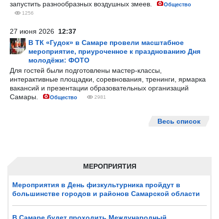
запустить разнообразных воздушных змеев.
Общество
1256
27 июня 2026
12:37
В ТК «Гудок» в Самаре провели масштабное
мероприятие, приуроченное к празднованию Дня
молодёжи: ФОТО
Для гостей были подготовлены мастер-классы,
интерактивные площадки, соревнования, тренинги, ярмарка
вакансий и презентации образовательных организаций
Самары.
Общество
2981
Весь список
МЕРОПРИЯТИЯ
Мероприятия в День физкультурника пройдут в
большинстве городов и районов Самарской области
В Самаре будет проходить Международный