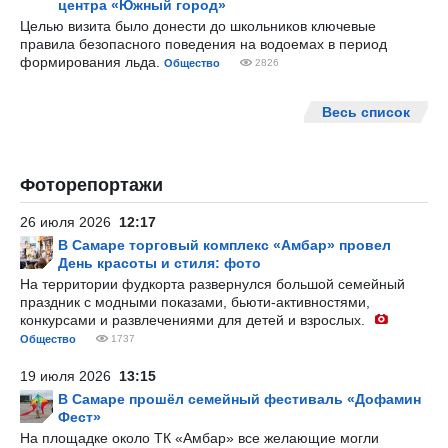
центра «Южный город»
Целью визита было донести до школьников ключевые
правила безопасного поведения на водоемах в период
формирования льда.
Общество
2826
Весь список
Фоторепортажи
26 июля 2026
12:17
В Самаре торговый комплекс «Амбар» провел
День красоты и стиля: фото
На территории фудкорта развернулся большой семейный
праздник с модными показами, бьюти-активностями,
конкурсами и развлечениями для детей и взрослых.
Общество
1737
19 июля 2026
13:15
В Самаре прошёл семейный фестиваль «Дофамин
Фест»
На площадке около ТК «Амбар» все желающие могли