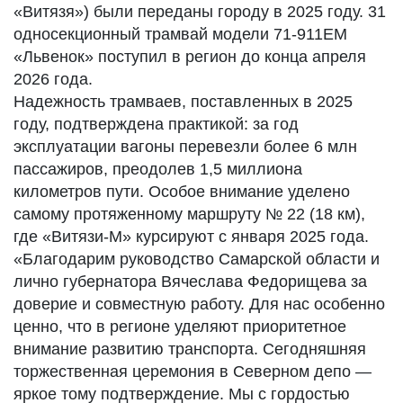
«Витязя») были переданы городу в 2025 году. 31
односекционный трамвай модели 71-911ЕМ
«Львенок» поступил в регион до конца апреля
2026 года.
Надежность трамваев, поставленных в 2025
году, подтверждена практикой: за год
эксплуатации вагоны перевезли более 6 млн
пассажиров, преодолев 1,5 миллиона
километров пути. Особое внимание уделено
самому протяженному маршруту № 22 (18 км),
где «Витязи-М» курсируют с января 2025 года.
«Благодарим руководство Самарской области и
лично губернатора Вячеслава Федорищева за
доверие и совместную работу. Для нас особенно
ценно, что в регионе уделяют приоритетное
внимание развитию транспорта. Сегодняшняя
торжественная церемония в Северном депо —
яркое тому подтверждение. Мы с гордостью