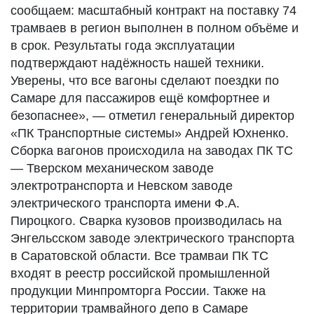
сообщаем: масштабный контракт на поставку 74
трамваев в регион выполнен в полном объёме и
в срок. Результаты года эксплуатации
подтверждают надёжность нашей техники.
Уверены, что все вагоны сделают поездки по
Самаре для пассажиров ещё комфортнее и
безопаснее», — отметил генеральный директор
«ПК Транспортные системы» Андрей Юхненко.
Сборка вагонов происходила на заводах ПК ТС
— Тверском механическом заводе
электротранспорта и Невском заводе
электрического транспорта имени Ф.А.
Пироцкого. Сварка кузовов производилась на
Энгельсском заводе электрического транспорта
в Саратовской области. Все трамваи ПК ТС
входят в реестр российской промышленной
продукции Минпромторга России. Также на
территории трамвайного депо в Самаре