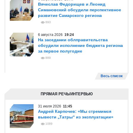
Вячеслав Федорищев и Леонид
Симановский обсудили перспективное
развитие Самарского региона
893
6 августа 2026
19:24
На заседании облправительства
обсудили исполнение бюджета региона
за первое полугодие
889
Весь список
ПРЯМАЯ РЕЧЬ/ИНТЕРВЬЮ
31 июля 2026
11:45
Андрей Карпочев: «Мы стремимся
вывести „Татры“ из эксплуатации»
1089