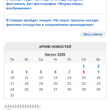
фестиваль Арт-фотографии «Форма,образ,
воображение»
В Самаре пройдет лекция «На пирог пришли соседи:
феномен соседства в современном краеведении»
Весь список
АРХИВ НОВОСТЕЙ
Август
2026
Пн
Вт
Ср
Чт
Пт
Сб
Вс
1
2
3
4
5
6
7
8
9
10
11
12
13
14
15
16
17
18
19
20
21
22
23
24
25
26
27
28
29
30
31