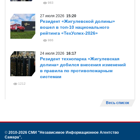
983
27 июля 2026
15:20
Резидент «Жигулевской долины»
вошел в топ-10 национального
рейтинга «ТехУспех-2026»
986
24 июля 2026
16:17
Резидент технопарка «Жигулевская
долина» добился внесения изменений
в правила по противопожарным
системам
1212
Весь список
©
2010-2026 СМИ
"Независимое Информационное Агентство
Самара"
.