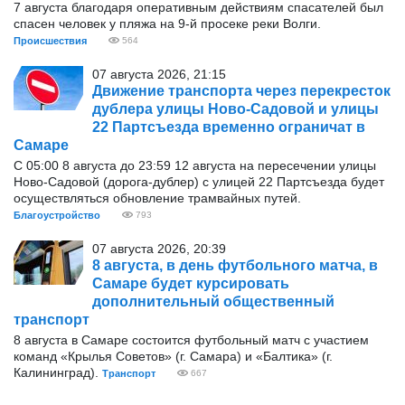
7 августа благодаря оперативным действиям спасателей был
спасен человек у пляжа на 9-й просеке реки Волги.
Происшествия
564
07 августа 2026, 21:15
Движение транспорта через перекресток
дублера улицы Ново-Садовой и улицы
22 Партсъезда временно ограничат в
Самаре
С 05:00 8 августа до 23:59 12 августа на пересечении улицы
Ново-Садовой (дорога-дублер) с улицей 22 Партсъезда будет
осуществляться обновление трамвайных путей.
Благоустройство
793
07 августа 2026, 20:39
8 августа, в день футбольного матча, в
Самаре будет курсировать
дополнительный общественный
транспорт
8 августа в Самаре состоится футбольный матч с участием
команд «Крылья Советов» (г. Самара) и «Балтика» (г.
Калининград).
Транспорт
667