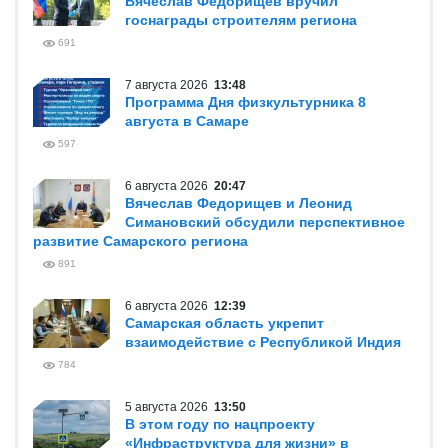
Вячеслав Федорищев вручил
госнаграды строителям региона
691
7 августа 2026
13:48
Программа Дня физкультурника 8
августа в Самаре
597
6 августа 2026
20:47
Вячеслав Федорищев и Леонид
Симановский обсудили перспективное
развитие Самарского региона
891
6 августа 2026
12:39
Самарская область укрепит
взаимодействие с Республикой Индия
784
5 августа 2026
13:50
В этом году по нацпроекту
«Инфраструктура для жизни» в