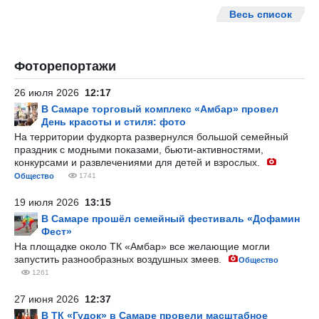
Весь список
Фоторепортажи
26 июля 2026
12:17
В Самаре торговый комплекс «Амбар» провел
День красоты и стиля: фото
На территории фудкорта развернулся большой семейный
праздник с модными показами, бьюти-активностями,
конкурсами и развлечениями для детей и взрослых.
Общество
1741
19 июля 2026
13:15
В Самаре прошёл семейный фестиваль «Дофамин
Фест»
На площадке около ТК «Амбар» все желающие могли
запустить разнообразных воздушных змеев.
Общество
1261
27 июня 2026
12:37
В ТК «Гудок» в Самаре провели масштабное