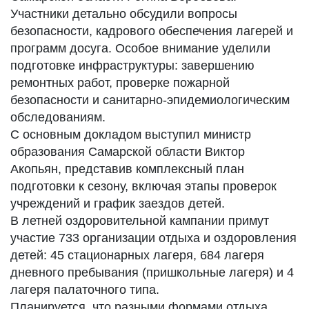
Участники детально обсудили вопросы
безопасности, кадрового обеспечения лагерей и
программ досуга. Особое внимание уделили
подготовке инфраструктуры: завершению
ремонтных работ, проверке пожарной
безопасности и санитарно-эпидемиологическим
обследованиям.
С основным докладом выступил министр
образования Самарской области Виктор
Акопьян, представив комплексный план
подготовки к сезону, включая этапы проверок
учреждений и график заездов детей.
В летней оздоровительной кампании примут
участие 733 организации отдыха и оздоровления
детей: 45 стационарных лагеря, 684 лагеря
дневного пребывания (пришкольные лагеря) и 4
лагеря палаточного типа.
Планируется, что разными формами отдыха,