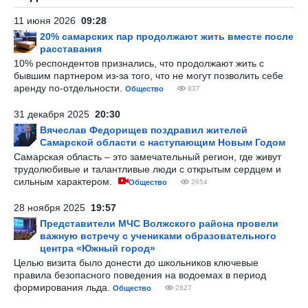
11 июня 2026
09:28
20% самарских пар продолжают жить вместе после
расставания
10% респондентов признались, что продолжают жить с
бывшим партнером из-за того, что не могут позволить себе
аренду по-отдельности.
Общество
837
31 декабря 2025
20:30
Вячеслав Федорищев поздравил жителей
Самарской области с наступающим Новым Годом
Самарская область – это замечательный регион, где живут
трудолюбивые и талантливые люди с открытым сердцем и
сильным характером.
Общество
2654
28 ноября 2025
19:57
Представители МЧС Волжского района провели
важную встречу с учениками образовательного
центра «Южный город»
Целью визита было донести до школьников ключевые
правила безопасного поведения на водоемах в период
формирования льда.
Общество
2827