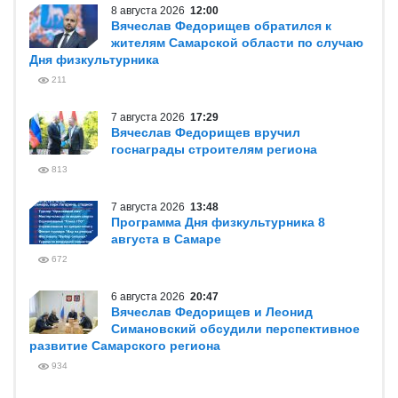
8 августа 2026
12:00
Вячеслав Федорищев обратился к
жителям Самарской области по случаю
Дня физкультурника
211
7 августа 2026
17:29
Вячеслав Федорищев вручил
госнаграды строителям региона
813
7 августа 2026
13:48
Программа Дня физкультурника 8
августа в Самаре
672
6 августа 2026
20:47
Вячеслав Федорищев и Леонид
Симановский обсудили перспективное
развитие Самарского региона
934