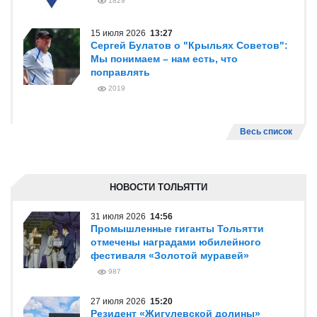
1829
15 июля 2026
13:27
Сергей Булатов о "Крыльях Советов":
Мы понимаем – нам есть, что
поправлять
2019
Весь список
НОВОСТИ ТОЛЬЯТТИ
31 июля 2026
14:56
Промышленные гиганты Тольятти
отмечены наградами юбилейного
фестиваля «Золотой муравей»
987
27 июля 2026
15:20
Резидент «Жигулевской долины»