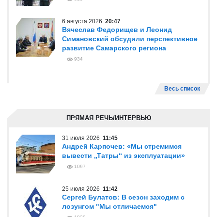
6 августа 2026
20:47
Вячеслав Федорищев и Леонид
Симановский обсудили перспективное
развитие Самарского региона
934
Весь список
ПРЯМАЯ РЕЧЬ/ИНТЕРВЬЮ
31 июля 2026
11:45
Андрей Карпочев: «Мы стремимся
вывести „Татры“ из эксплуатации»
1097
25 июля 2026
11:42
Сергей Булатов: В сезон заходим с
лозунгом "Мы отличаемся"