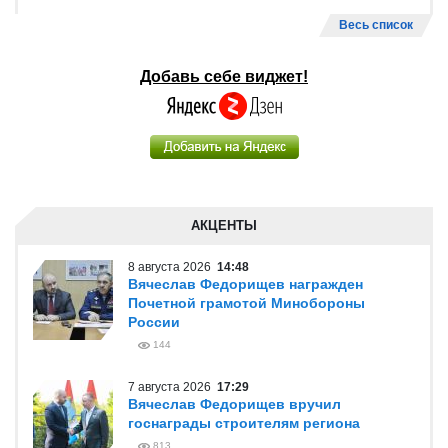
Весь список
Добавь себе виджет!
АКЦЕНТЫ
8 августа 2026
14:48
Вячеслав Федорищев награжден
Почетной грамотой Минобороны
России
144
7 августа 2026
17:29
Вячеслав Федорищев вручил
госнаграды строителям региона
813