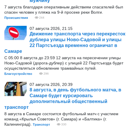
мужчину
7 августа благодаря оперативным действиям спасателей был
спасен человек у пляжа на 9-й просеке реки Волги.
Происшествия
244
07 августа 2026, 21:15
Движение транспорта через перекресток
дублера улицы Ново-Садовой и улицы
22 Партсъезда временно ограничат в
Самаре
С 05:00 8 августа до 23:59 12 августа на пересечении улицы
Ново-Садовой (дорога-дублер) с улицей 22 Партсъезда будет
осуществляться обновление трамвайных путей.
Благоустройство
296
07 августа 2026, 20:39
8 августа, в день футбольного матча, в
Самаре будет курсировать
дополнительный общественный
транспорт
8 августа в Самаре состоится футбольный матч с участием
команд «Крылья Советов» (г. Самара) и «Балтика» (г.
Калининград).
Транспорт
330