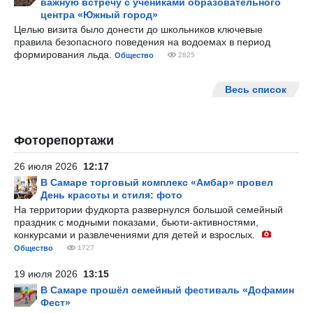
важную встречу с учениками образовательного
центра «Южный город»
Целью визита было донести до школьников ключевые
правила безопасного поведения на водоемах в период
формирования льда.
Общество
2825
Весь список
Фоторепортажи
26 июля 2026
12:17
В Самаре торговый комплекс «Амбар» провел
День красоты и стиля: фото
На территории фудкорта развернулся большой семейный
праздник с модными показами, бьюти-активностями,
конкурсами и развлечениями для детей и взрослых.
Общество
1727
19 июля 2026
13:15
В Самаре прошёл семейный фестиваль «Дофамин
Фест»