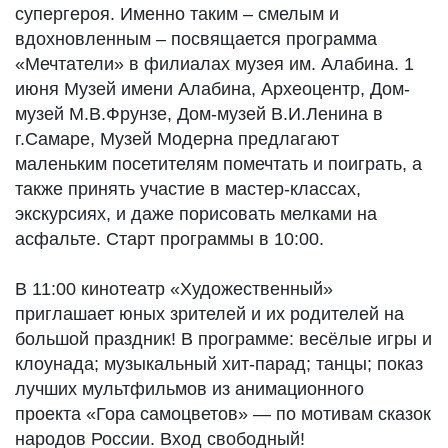
супергероя. Именно таким – смелым и
вдохновленным – посвящается программа
«Мечтатели» в филиалах музея им. Алабина. 1
июня Музей имени Алабина, Археоцентр, Дом-
музей М.В.Фрунзе, Дом-музей В.И.Ленина в
г.Самаре, Музей Модерна предлагают
маленьким посетителям помечтать и поиграть, а
также принять участие в мастер-классах,
экскурсиях, и даже порисовать мелками на
асфальте. Старт программы в 10:00.
В 11:00 кинотеатр «Художественный»
приглашает юных зрителей и их родителей на
большой праздник! В программе: весёлые игры и
клоунада; музыкальный хит-парад; танцы; показ
лучших мультфильмов из анимационного
проекта «Гора самоцветов» — по мотивам сказок
народов России. Вход свободный!