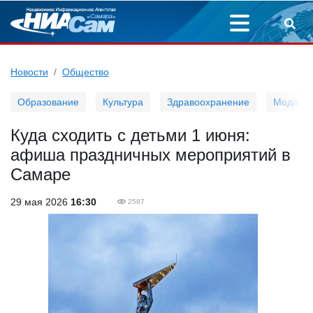
Новости
Общество
Образование
Культура
Здравоохранение
Мода
Куда сходить с детьми 1 июня:
афиша праздничных мероприятий в
Самаре
29 мая 2026
16:30
2587