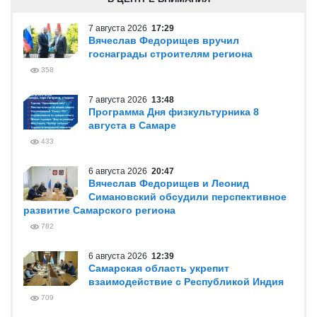
7 августа 2026
17:29
Вячеслав Федорищев вручил
госнаграды строителям региона
358
7 августа 2026
13:48
Программа Дня физкультурника 8
августа в Самаре
433
6 августа 2026
20:47
Вячеслав Федорищев и Леонид
Симановский обсудили перспективное
развитие Самарского региона
782
6 августа 2026
12:39
Самарская область укрепит
взаимодействие с Республикой Индия
709