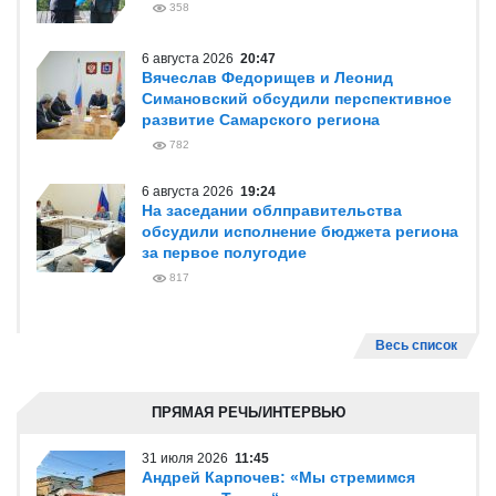
358
6 августа 2026
20:47
Вячеслав Федорищев и Леонид
Симановский обсудили перспективное
развитие Самарского региона
782
6 августа 2026
19:24
На заседании облправительства
обсудили исполнение бюджета региона
за первое полугодие
817
Весь список
ПРЯМАЯ РЕЧЬ/ИНТЕРВЬЮ
31 июля 2026
11:45
Андрей Карпочев: «Мы стремимся