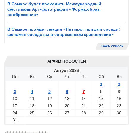
В Самаре будет проходить Международный
фестиваль Арт-фотографии «Форма,образ,
воображение»
В Самаре пройдет лекция «На пирог пришли соседи:
феномен соседства в современном краеведении»
Весь список
АРХИВ НОВОСТЕЙ
Август
2026
Пн
Вт
Ср
Чт
Пт
Сб
Вс
1
2
3
4
5
6
7
8
9
10
11
12
13
14
15
16
17
18
19
20
21
22
23
24
25
26
27
28
29
30
31