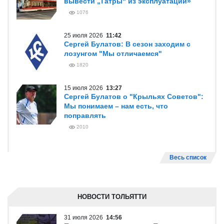
вывести „Татры“ из эксплуатации»
1076
25 июля 2026
11:42
Сергей Булатов: В сезон заходим с
лозунгом "Мы отличаемся"
1820
15 июля 2026
13:27
Сергей Булатов о "Крыльях Советов":
Мы понимаем – нам есть, что
поправлять
2010
Весь список
НОВОСТИ ТОЛЬЯТТИ
31 июля 2026
14:56