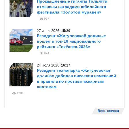
Промышленные гиганты Тольятти
отмечены наградами юбилейного
фестиваля «Золотой муравей»
977
27 июля 2026
15:20
Резидент «Жигулевской долины»
вошел в топ-10 национального
рейтинга «ТехУспех-2026»
974
24 июля 2026
16:17
Резидент технопарка «Жигулевская
долина» добился внесения изменений
в правила по противопожарным
системам
1206
Весь список