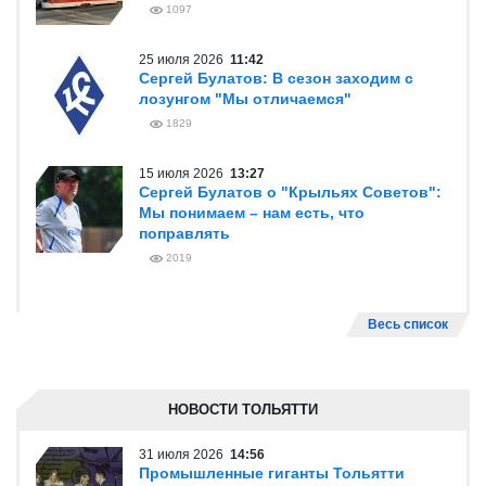
1097
25 июля 2026
11:42
Сергей Булатов: В сезон заходим с
лозунгом "Мы отличаемся"
1829
15 июля 2026
13:27
Сергей Булатов о "Крыльях Советов":
Мы понимаем – нам есть, что
поправлять
2019
Весь список
НОВОСТИ ТОЛЬЯТТИ
31 июля 2026
14:56
Промышленные гиганты Тольятти