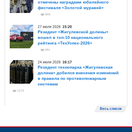
отмечены наградами юбилейного
фестиваля «Золотой муравей»
988
27 июля 2026
15:20
Резидент «Жигулевской долины»
вошел в топ-10 национального
рейтинга «ТехУспех-2026»
991
24 июля 2026
16:17
Резидент технопарка «Жигулевская
долина» добился внесения изменений
в правила по противопожарным
системам
1215
Весь список