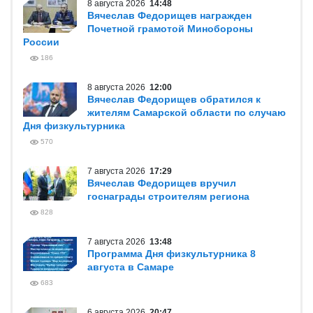
8 августа 2026
14:48
Вячеслав Федорищев награжден
Почетной грамотой Минобороны
России
186
8 августа 2026
12:00
Вячеслав Федорищев обратился к
жителям Самарской области по случаю
Дня физкультурника
570
7 августа 2026
17:29
Вячеслав Федорищев вручил
госнаграды строителям региона
828
7 августа 2026
13:48
Программа Дня физкультурника 8
августа в Самаре
683
6 августа 2026
20:47