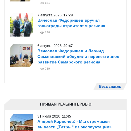
181
7 августа 2026
17:29
Вячеслав Федорищев вручил
госнаграды строителям региона
826
6 августа 2026
20:47
Вячеслав Федорищев и Леонид
Симановский обсудили перспективное
развитие Самарского региона
939
Весь список
ПРЯМАЯ РЕЧЬ/ИНТЕРВЬЮ
31 июля 2026
11:45
Андрей Карпочев: «Мы стремимся
вывести „Татры“ из эксплуатации»