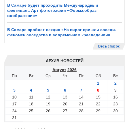
В Самаре будет проходить Международный
фестиваль Арт-фотографии «Форма,образ,
воображение»
В Самаре пройдет лекция «На пирог пришли соседи:
феномен соседства в современном краеведении»
Весь список
АРХИВ НОВОСТЕЙ
Август
2026
Пн
Вт
Ср
Чт
Пт
Сб
Вс
1
2
3
4
5
6
7
8
9
10
11
12
13
14
15
16
17
18
19
20
21
22
23
24
25
26
27
28
29
30
31