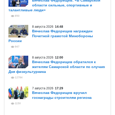
Вячеслав Федорищев: «В Самарской
области сильные, спортивные и
талантливые люди»
850
8 августа 2026
14:48
Вячеслав Федорищев награжден
Почетной грамотой Минобороны
России
947
8 августа 2026
12:00
Вячеслав Федорищев обратился к
жителям Самарской области по случаю
Дня физкультурника
12784
7 августа 2026
17:29
Вячеслав Федорищев вручил
госнаграды строителям региона
1150