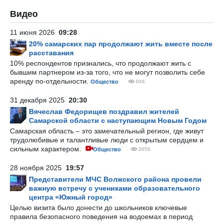
Видео
11 июня 2026
09:28
20% самарских пар продолжают жить вместе после
расставания
10% респондентов признались, что продолжают жить с
бывшим партнером из-за того, что не могут позволить себе
аренду по-отдельности.
Общество
846
31 декабря 2025
20:30
Вячеслав Федорищев поздравил жителей
Самарской области с наступающим Новым Годом
Самарская область – это замечательный регион, где живут
трудолюбивые и талантливые люди с открытым сердцем и
сильным характером.
Общество
2659
28 ноября 2025
19:57
Представители МЧС Волжского района провели
важную встречу с учениками образовательного
центра «Южный город»
Целью визита было донести до школьников ключевые
правила безопасного поведения на водоемах в период