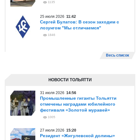
1135
25 июля 2026
11:42
Сергей Булатов: В сезон заходим с
лозунгом "Мы отличаемся"
1846
Весь список
НОВОСТИ ТОЛЬЯТТИ
31 июля 2026
14:56
Промышленные гиганты Тольятти
отмечены наградами юбилейного
фестиваля «Золотой муравей»
1005
27 июля 2026
15:20
Резидент «Жигулевской долины»