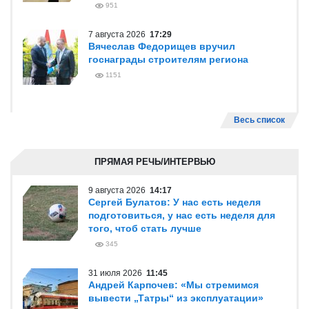
951
7 августа 2026
17:29
Вячеслав Федорищев вручил
госнаграды строителям региона
1151
Весь список
ПРЯМАЯ РЕЧЬ/ИНТЕРВЬЮ
9 августа 2026
14:17
Сергей Булатов: У нас есть неделя
подготовиться, у нас есть неделя для
того, чтоб стать лучше
345
31 июля 2026
11:45
Андрей Карпочев: «Мы стремимся
вывести „Татры“ из эксплуатации»