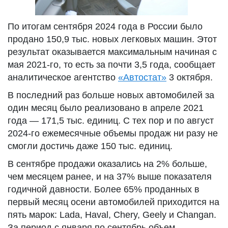
По итогам сентября 2024 года в России было
продано 150,9 тыс. новых легковых машин. Этот
результат оказывается максимальным начиная с
мая 2021-го, то есть за почти 3,5 года, сообщает
аналитическое агентство
«Автостат»
3 октября.
В последний раз больше новых автомобилей за
один месяц было реализовано в апреле 2021
года — 171,5 тыс. единиц. С тех пор и по август
2024-го ежемесячные объемы продаж ни разу не
смогли достичь даже 150 тыс. единиц.
В сентябре продажи оказались на 2% больше,
чем месяцем ранее, и на 37% выше показателя
годичной давности. Более 65% проданных в
первый месяц осени автомобилей приходится на
пять марок: Lada, Haval, Chery, Geely и Changan.
За период с января по сентябрь объем