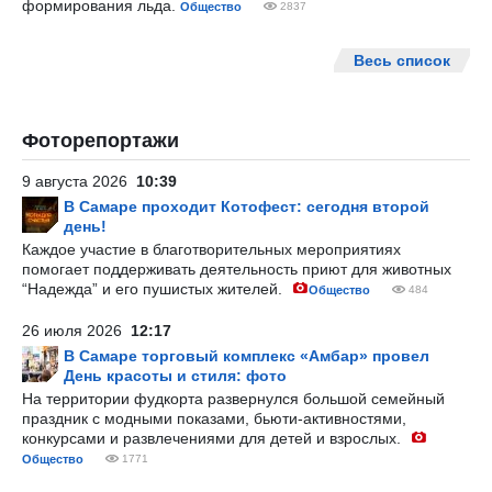
формирования льда.
Общество
2837
Весь список
Фоторепортажи
9 августа 2026
10:39
В Самаре проходит Котофест: сегодня второй
день!
Каждое участие в благотворительных мероприятиях
помогает поддерживать деятельность приют для животных
“Надежда” и его пушистых жителей.
Общество
484
26 июля 2026
12:17
В Самаре торговый комплекс «Амбар» провел
День красоты и стиля: фото
На территории фудкорта развернулся большой семейный
праздник с модными показами, бьюти-активностями,
конкурсами и развлечениями для детей и взрослых.
Общество
1771