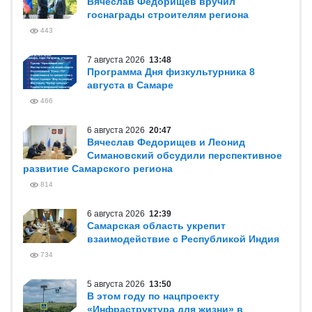
Вячеслав Федорищев вручил
госнаграды строителям региона
443
7 августа 2026
13:48
Программа Дня физкультурника 8
августа в Самаре
466
6 августа 2026
20:47
Вячеслав Федорищев и Леонид
Симановский обсудили перспективное
развитие Самарского региона
814
6 августа 2026
12:39
Самарская область укрепит
взаимодействие с Республикой Индия
734
5 августа 2026
13:50
В этом году по нацпроекту
«Инфраструктура для жизни» в