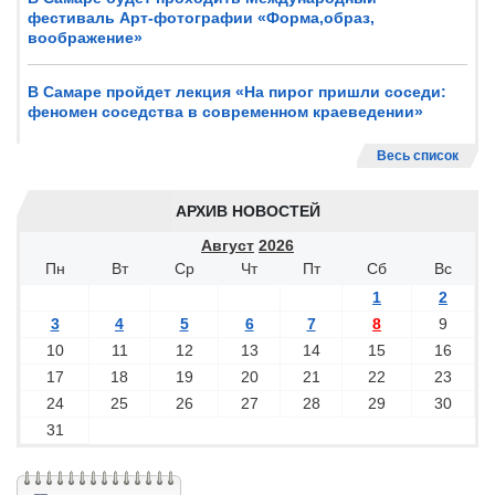
фестиваль Арт-фотографии «Форма,образ,
воображение»
В Самаре пройдет лекция «На пирог пришли соседи:
феномен соседства в современном краеведении»
Весь список
АРХИВ НОВОСТЕЙ
Август
2026
Пн
Вт
Ср
Чт
Пт
Сб
Вс
1
2
3
4
5
6
7
8
9
10
11
12
13
14
15
16
17
18
19
20
21
22
23
24
25
26
27
28
29
30
31