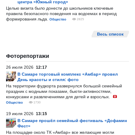
центра «Южный город»
Целью визита было донести до школьников ключевые
правила безопасного поведения на водоемах в период
формирования льда.
Общество
2825
Весь список
Фоторепортажи
26 июля 2026
12:17
В Самаре торговый комплекс «Амбар» провел
День красоты и стиля: фото
На территории фудкорта развернулся большой семейный
праздник с модными показами, бьюти-активностями,
конкурсами и развлечениями для детей и взрослых.
Общество
1730
19 июля 2026
13:15
В Самаре прошёл семейный фестиваль «Дофамин
Фест»
На площадке около ТК «Амбар» все желающие могли