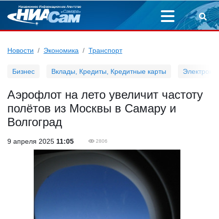
Новости
Экономика
Транспорт
Бизнес
Вклады, Кредиты, Кредитные карты
Электронн
Аэрофлот на лето увеличит частоту
полётов из Москвы в Самару и
Волгоград
9 апреля 2025
11:05
2806