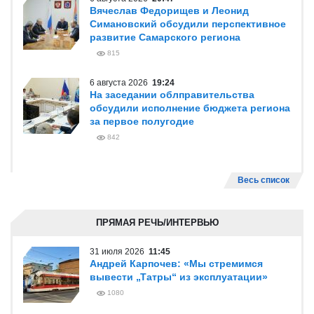
Вячеслав Федорищев и Леонид
Симановский обсудили перспективное
развитие Самарского региона
815
6 августа 2026
19:24
На заседании облправительства
обсудили исполнение бюджета региона
за первое полугодие
842
Весь список
ПРЯМАЯ РЕЧЬ/ИНТЕРВЬЮ
31 июля 2026
11:45
Андрей Карпочев: «Мы стремимся
вывести „Татры“ из эксплуатации»
1080