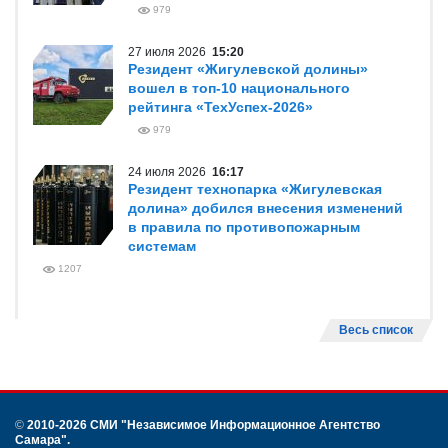
979
27 июля 2026
15:20
Резидент «Жигулевской долины»
вошел в топ-10 национального
рейтинга «ТехУспех-2026»
979
24 июля 2026
16:17
Резидент технопарка «Жигулевская
долина» добился внесения изменений
в правила по противопожарным
системам
1207
Весь список
©
2010-2026 СМИ
"Независимое Информационное Агентство
Самара"
.